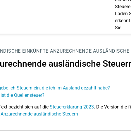
Steuerer
Laden S
erkennt
Sie.
NDISCHE EINKÜNFTE
ANZURECHNENDE AUSLÄNDISCHE
urechnende ausländische Steuer
ebe ich Steuern ein, die ich im Ausland gezahlt habe?
ist die Quellensteuer?
Text bezieht sich auf die
Steuererklärung 2023
. Die Version die f
 Anzurechnende ausländische Steuern