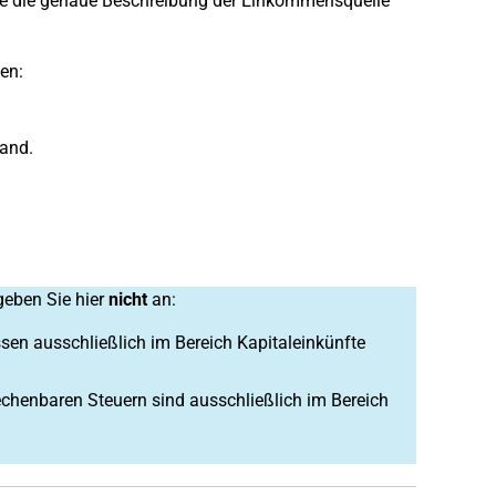
Sie die genaue Beschreibung der Einkommensquelle
en:
land.
geben Sie hier
nicht
an:
en ausschließlich im Bereich Kapitaleinkünfte
echenbaren Steuern sind ausschließlich im Bereich