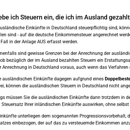
be ich Steuern ein, die ich im Ausland gezahl
sländische Einkünfte in Deutschland steuerpflichtig sind, könn
len sind - auf die deutsche Einkommensteuer angerechnet werd
Fall in der Anlage AUS erfasst werden.
enfalls sind gewisse Grenzen bei der Anrechnung der ausländi
 ob bezüglich der im Ausland bezahlten Steuern ein Erstattungsa
r Anrechnung in Deutschland voraus, auch wenn das Verfahren 
e ausländischen Einkünfte dagegen aufgrund eines
Doppelbes
rei, können die ausländischen Steuern in Deutschland nicht ang
ngs müssen Sie die ausländischen Einkünfte dann trotzdem in der
 Steuersatz Ihrer inländischen Einkünfte auswirken, ohne selbst
inkünfte unterliegen dem sogenannten Progressionsvorbehalt, d
atzes einbezogen, der auf das zu versteuernde Einkommen anz