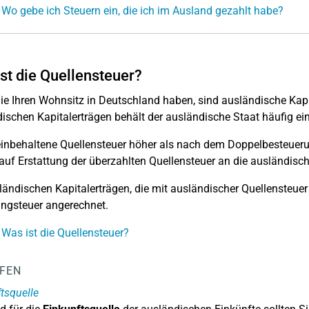
 Wo gebe ich Steuern ein, die ich im Ausland gezahlt habe?
st die Quellensteuer?
e Ihren Wohnsitz in Deutschland haben, sind ausländische Kapit
ischen Kapitalerträgen behält der ausländische Staat häufig ein
 einbehaltene Quellensteuer höher als nach dem Doppelbesteuer
auf Erstattung der überzahlten Quellensteuer an die ausländisc
ländischen Kapitalerträgen, die mit ausländischer Quellensteuer b
ngsteuer angerechnet.
 Was ist die Quellensteuer?
LFEN
tsquelle