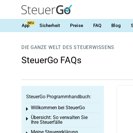
NEU
App
Sicherheit
Preise
FAQ
Blog
DIE GANZE WELT DES STEUERWISSENS
SteuerGo FAQs
SteuerGo Programmhandbuch:
Willkommen bei SteuerGo
Toggle menu
Übersicht: So verwalten Sie
Toggle menu
Ihre Steuerfälle
Meine Steuererklärung