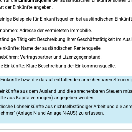
d für die
Einkunftsquelle
der ausländischen Einkünfte sollten 
Art der Einkünfte angeben.
 einige Beispiele für Einkunftsquellen bei ausländischen Einkünft
nahmen: Adresse der vermieteten Immobilie.
tändige Tätigkeit: Beschreibung Ihrer Geschäftstätigkeit im Aus
inkünfte: Name der ausländischen Rentenquelle.
ebühren: Vertragspartner und Lizenzgegenstand.
e Einkünfte: Klare Beschreibung der Einkommensquelle.
Einkünfte bzw. die darauf entfallenden anrechenbaren Steuern 
einkünfte aus dem Ausland und die anrechenbaren Steuern müss
nfte aus Kapitalvermögen) angegeben werden.
ische Lohneinkünfte aus nichtselbständiger Arbeit und die anr
nehmer" (Anlage N und Anlage N-AUS) zu erfassen.