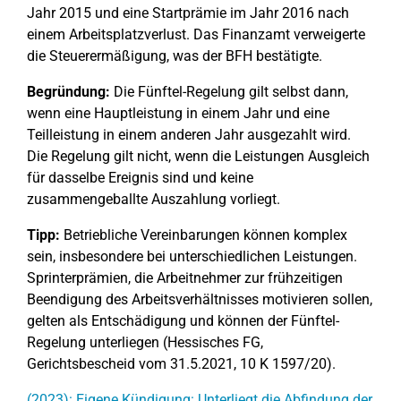
Jahr 2015 und eine Startprämie im Jahr 2016 nach
einem Arbeitsplatzverlust. Das Finanzamt verweigerte
die Steuerermäßigung, was der BFH bestätigte.
Begründung:
Die Fünftel-Regelung gilt selbst dann,
wenn eine Hauptleistung in einem Jahr und eine
Teilleistung in einem anderen Jahr ausgezahlt wird.
Die Regelung gilt nicht, wenn die Leistungen Ausgleich
für dasselbe Ereignis sind und keine
zusammengeballte Auszahlung vorliegt.
Tipp:
Betriebliche Vereinbarungen können komplex
sein, insbesondere bei unterschiedlichen Leistungen.
Sprinterprämien, die Arbeitnehmer zur frühzeitigen
Beendigung des Arbeitsverhältnisses motivieren sollen,
gelten als Entschädigung und können der Fünftel-
Regelung unterliegen (Hessisches FG,
Gerichtsbescheid vom 31.5.2021, 10 K 1597/20).
(2023): Eigene Kündigung: Unterliegt die Abfindung der