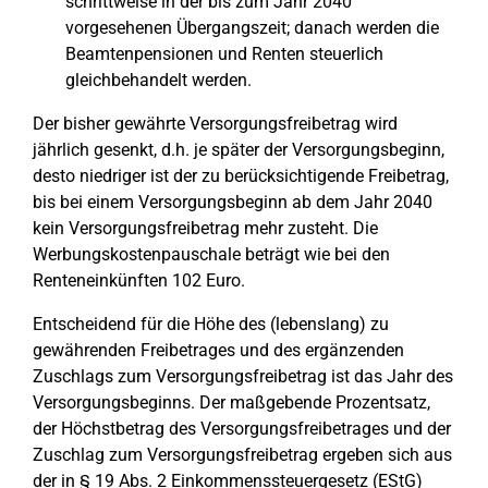
schrittweise in der bis zum Jahr 2040
vorgesehenen Übergangszeit; danach werden die
Beamtenpensionen und Renten steuerlich
gleichbehandelt werden.
Der bisher gewährte Versorgungsfreibetrag wird
jährlich gesenkt, d.h. je später der Versorgungsbeginn,
desto niedriger ist der zu berücksichtigende Freibetrag,
bis bei einem Versorgungsbeginn ab dem Jahr 2040
kein Versorgungsfreibetrag mehr zusteht. Die
Werbungskostenpauschale beträgt wie bei den
Renteneinkünften 102 Euro.
Entscheidend für die Höhe des (lebenslang) zu
gewährenden Freibetrages und des ergänzenden
Zuschlags zum Versorgungsfreibetrag ist das Jahr des
Versorgungsbeginns. Der maßgebende Prozentsatz,
der Höchstbetrag des Versorgungsfreibetrages und der
Zuschlag zum Versorgungsfreibetrag ergeben sich aus
der in § 19 Abs. 2 Einkommenssteuergesetz (EStG)