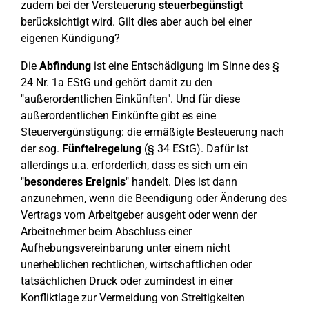
zudem bei der Versteuerung
steuerbegünstigt
berücksichtigt wird. Gilt dies aber auch bei einer
eigenen Kündigung?
Die
Abfindung
ist eine Entschädigung im Sinne des §
24 Nr. 1a EStG und gehört damit zu den
"außerordentlichen Einkünften". Und für diese
außerordentlichen Einkünfte gibt es eine
Steuervergünstigung: die ermäßigte Besteuerung nach
der sog.
Fünftelregelung
(§ 34 EStG). Dafür ist
allerdings u.a. erforderlich, dass es sich um ein
"
besonderes Ereignis
" handelt. Dies ist dann
anzunehmen, wenn die Beendigung oder Änderung des
Vertrags vom Arbeitgeber ausgeht oder wenn der
Arbeitnehmer beim Abschluss einer
Aufhebungsvereinbarung unter einem nicht
unerheblichen rechtlichen, wirtschaftlichen oder
tatsächlichen Druck oder zumindest in einer
Konfliktlage zur Vermeidung von Streitigkeiten