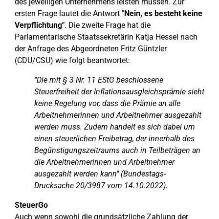
des jeweiligen Unternehmens leisten müssen. Zur
ersten Frage lautet die Antwort "
Nein, es besteht keine
Verpflichtung"
. Die zweite Frage hat die
Parlamentarische Staatssekretärin Katja Hessel nach
der Anfrage des Abgeordneten Fritz Güntzler
(CDU/CSU) wie folgt beantwortet:
"Die mit § 3 Nr. 11 EStG beschlossene
Steuerfreiheit der Inflationsausgleichsprämie sieht
keine Regelung vor, dass die Prämie an alle
Arbeitnehmerinnen und Arbeitnehmer ausgezahlt
werden muss. Zudem handelt es sich dabei um
einen steuerlichen Freibetrag, der innerhalb des
Begünstigungszeitraums auch in Teilbeträgen an
die Arbeitnehmerinnen und Arbeitnehmer
ausgezahlt werden kann" (Bundestags-
Drucksache 20/3987 vom 14.10.2022).
SteuerGo
Auch wenn sowohl die grundsätzliche Zahlung der