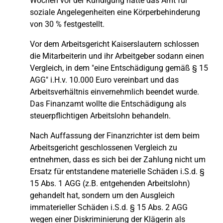
Wochen vor der Kündigung hatte das Amt für
soziale Angelegenheiten eine Körperbehinderung
von 30 % festgestellt.
Vor dem Arbeitsgericht Kaiserslautern schlossen
die Mitarbeiterin und ihr Arbeitgeber sodann einen
Vergleich, in dem "eine Entschädigung gemäß § 15
AGG" i.H.v. 10.000 Euro vereinbart und das
Arbeitsverhältnis einvernehmlich beendet wurde.
Das Finanzamt wollte die Entschädigung als
steuerpflichtigen Arbeitslohn behandeln.
Nach Auffassung der Finanzrichter ist dem beim
Arbeitsgericht geschlossenen Vergleich zu
entnehmen, dass es sich bei der Zahlung nicht um
Ersatz für entstandene materielle Schäden i.S.d. §
15 Abs. 1 AGG (z.B. entgehenden Arbeitslohn)
gehandelt hat, sondern um den Ausgleich
immaterieller Schäden i.S.d. § 15 Abs. 2 AGG
wegen einer Diskriminierung der Klägerin als