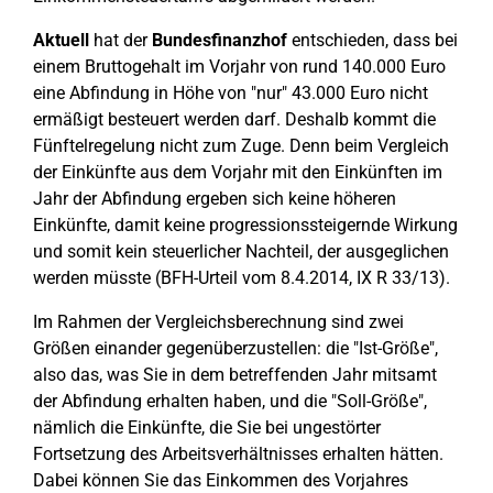
Aktuell
hat der
Bundesfinanzhof
entschieden, dass bei
einem Bruttogehalt im Vorjahr von rund 140.000 Euro
eine Abfindung in Höhe von "nur" 43.000 Euro nicht
ermäßigt besteuert werden darf. Deshalb kommt die
Fünftelregelung nicht zum Zuge. Denn beim Vergleich
der Einkünfte aus dem Vorjahr mit den Einkünften im
Jahr der Abfindung ergeben sich keine höheren
Einkünfte, damit keine progressionssteigernde Wirkung
und somit kein steuerlicher Nachteil, der ausgeglichen
werden müsste (BFH-Urteil vom 8.4.2014, IX R 33/13).
Im Rahmen der Vergleichsberechnung sind zwei
Größen einander gegenüberzustellen: die "Ist-Größe",
also das, was Sie in dem betreffenden Jahr mitsamt
der Abfindung erhalten haben, und die "Soll-Größe",
nämlich die Einkünfte, die Sie bei ungestörter
Fortsetzung des Arbeitsverhältnisses erhalten hätten.
Dabei können Sie das Einkommen des Vorjahres