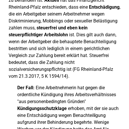
zu behandeln ist.
Aktuell
hat das Finanzgericht
Rheinland-Pfalz entschieden, dass eine
Entschädigung
,
die ein Arbeitgeber seinem Arbeitnehmer wegen
Diskriminierung, Mobbings oder sexueller Belästigung
zahlen muss,
steuerfrei und eben kein
steuerpflichtiger Arbeitslohn
ist. Dies gilt auch dann,
wenn der Arbeitgeber die behauptete Benachteiligung
bestritten und sich lediglich in einem gerichtlichen
Vergleich zur Zahlung bereit erklärt hat. Steuerfrei
bedeutet, dass die Zahlung nicht
sozialversicherungspflichtig ist (FG Rheinland-Pfalz
vom 21.3.2017, 5 K 1594/14).
Der Fall:
Eine Arbeitnehmerin hat gegen die
ordentliche Kündigung ihres Arbeitsverhältnisses
"aus personenbedingten Gründen"
Kündigungsschutzklage
erhoben, mit der sie auch
eine Entschädigung wegen Benachteil
i
gung
aufgrund ihrer Behinderung begehrte. Wenige