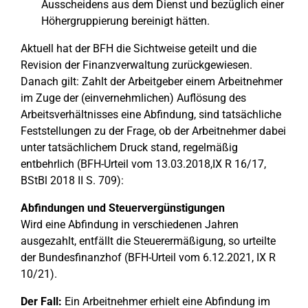
Ausscheidens aus dem Dienst und bezüglich einer
Höhergruppierung bereinigt hätten.
Aktuell hat der BFH die Sichtweise geteilt und die
Revision der Finanzverwaltung zurückgewiesen.
Danach gilt: Zahlt der Arbeitgeber einem Arbeitnehmer
im Zuge der (einvernehmlichen) Auflösung des
Arbeitsverhältnisses eine Abfindung, sind tatsächliche
Feststellungen zu der Frage, ob der Arbeitnehmer dabei
unter tatsächlichem Druck stand, regelmäßig
entbehrlich (BFH-Urteil vom 13.03.2018,IX R 16/17,
BStBl 2018 II S. 709):
Abfindungen und Steuervergünstigungen
Wird eine Abfindung in verschiedenen Jahren
ausgezahlt, entfällt die Steuerermäßigung, so urteilte
der Bundesfinanzhof (BFH-Urteil vom 6.12.2021, IX R
10/21).
Der Fall:
Ein Arbeitnehmer erhielt eine Abfindung im