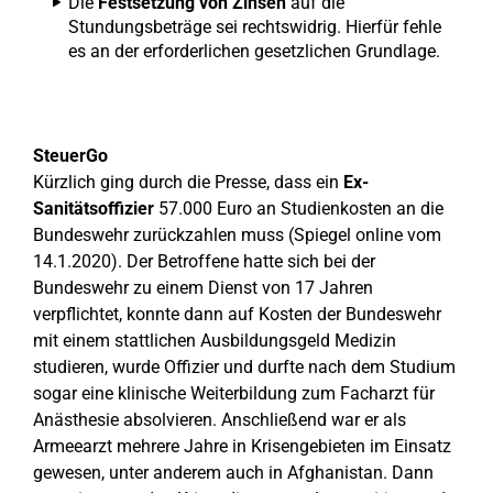
Die
Festsetzung von Zinsen
auf die
Stundungsbeträge sei rechtswidrig. Hierfür fehle
es an der erforderlichen gesetzlichen Grundlage.
SteuerGo
Kürzlich ging durch die Presse, dass ein
Ex-
Sanitätsoffizier
57.000 Euro an Studienkosten an die
Bundeswehr zurückzahlen muss (Spiegel online vom
14.1.2020). Der Betroffene hatte sich bei der
Bundeswehr zu einem Dienst von 17 Jahren
verpflichtet, konnte dann auf Kosten der Bundeswehr
mit einem stattlichen Ausbildungsgeld Medizin
studieren, wurde Offizier und durfte nach dem Studium
sogar eine klinische Weiterbildung zum Facharzt für
Anästhesie absolvieren. Anschließend war er als
Armeearzt mehrere Jahre in Krisengebieten im Einsatz
gewesen, unter anderem auch in Afghanistan. Dann