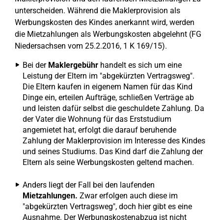
unterscheiden. Während die Maklerprovision als
Werbungskosten des Kindes anerkannt wird, werden
die Mietzahlungen als Werbungskosten abgelehnt (FG
Niedersachsen vom 25.2.2016, 1 K 169/15).
Bei der
Maklergebühr
handelt es sich um eine
Leistung der Eltern im "abgekürzten Vertragsweg".
Die Eltern kaufen in eigenem Namen für das Kind
Dinge ein, erteilen Aufträge, schließen Verträge ab
und leisten dafür selbst die geschuldete Zahlung. Da
der Vater die Wohnung für das Erststudium
angemietet hat, erfolgt die darauf beruhende
Zahlung der Maklerprovision im Interesse des Kindes
und seines Studiums. Das Kind darf die Zahlung der
Eltern als seine Werbungskosten geltend machen.
Anders liegt der Fall bei den laufenden
Mietzahlungen.
Zwar erfolgen auch diese im
"abgekürzten Vertragsweg", doch hier gibt es eine
Ausnahme. Der Werbungskostenabzug ist nicht