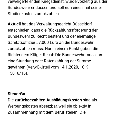
verweigerte er den Kriegsdienst, wurde vorzeitig aus der
Bundeswehr entlassen und soll nun einen Teil seiner
Studienkosten zurückzahlen.
Aktuell
hat das Verwaltungsgericht Düsseldorf
entschieden, dass die Rückzahlungsforderung der
Bundeswehr zu Recht besteht und der ehemalige
Sanitätsoffizier 57.000 Euro an die Bundeswehr
zurückzahlen muss. Nur in einem Punkt gaben die
Richter dem Kläger Recht: Die Bundeswehr muss ihm
eine Stundung oder Ratenzahlung der Summe
gewähren (VerwG-Urteil vom 14.1.2020, 10 K
15016/16).
SteuerGo
Die
zurückgezahlten Ausbildungskosten
sind als
Werbungskosten absetzbar, weil sie objektiv in
Zusammenhang mit dem Beruf stehen. Die