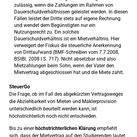
zulässig, wenn die Zahlungen im Rahmen von
Dauerschuldverhältnissen geleistet werden. In diesen
Fällen leistet der Dritte stets auf eigene Rechnung
und wendet dem Begünstigten nur ein
Nutzungsrecht zu. Ein solches
Dauerschuldverhältnis ist ein Mietverhältnis. Hier
verweigert der Fiskus die steuerliche Anerkennung
von Drittaufwand (BMF-Schreiben vom 7.7.2008,
BStBl. 2008 I S. 717). Nicht absetzbar sind also
Mietzahlungen beim Sohn, wenn der Vater den
Mietvertrag abgeschlossen hat und die Miete zahlt.
SteuerGo
Die Frage, ob im Fall des abgekürzten Vertragsweges
die Abziehbarkeit von Mieten und Maklerprovision
unterschiedlich beurteilt werden kann, ist
höchstrichterlich noch nicht entschieden.
Bis zu einer
höchstrichterlichen Klärung
empfiehlt
sich, dass der Mietvertrag auf den Studierenden lautet