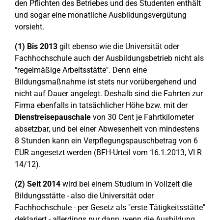
den Pflichten des Betriebes und des Studenten enthält
und sogar eine monatliche Ausbildungsvergütung
vorsieht.
(1)
Bis 2013
gilt ebenso wie die Universität oder
Fachhochschule auch der Ausbildungsbetrieb nicht als
"regelmäßige Arbeitsstätte". Denn eine
Bildungsmaßnahme ist stets nur vorübergehend und
nicht auf Dauer angelegt. Deshalb sind die Fahrten zur
Firma ebenfalls in tatsächlicher Höhe bzw. mit der
Dienstreisepauschale
von 30 Cent je Fahrtkilometer
absetzbar, und bei einer Abwesenheit von mindestens
8 Stunden kann ein Verpflegungspauschbetrag von 6
EUR angesetzt werden (BFH-Urteil vom 16.1.2013, VI R
14/12).
(2) Seit
2014
wird bei einem Studium in Vollzeit die
Bildungsstätte - also die Universität oder
Fachhochschule - per Gesetz als "erste Tätigkeitsstätte"
deklariert - allerdings nur dann, wenn die Ausbildung