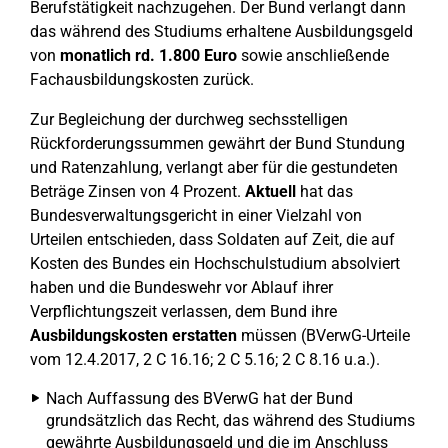
Berufstätigkeit nachzugehen. Der Bund verlangt dann
das während des Studiums erhaltene Ausbildungsgeld
von
monatlich rd. 1.800 Euro
sowie anschließende
Fachausbildungskosten zurück.
Zur Begleichung der durchweg sechsstelligen
Rückforderungssummen gewährt der Bund Stundung
und Ratenzahlung, verlangt aber für die gestundeten
Beträge Zinsen von 4 Prozent.
Aktuell
hat das
Bundesverwaltungsgericht in einer Vielzahl von
Urteilen entschieden, dass Soldaten auf Zeit, die auf
Kosten des Bundes ein Hochschulstudium absolviert
haben und die Bundeswehr vor Ablauf ihrer
Verpflichtungszeit verlassen, dem Bund ihre
Ausbildungskosten erstatten
müssen (BVerwG-Urteile
vom 12.4.2017, 2 C 16.16; 2 C 5.16; 2 C 8.16 u.a.).
Nach Auffassung des BVerwG hat der Bund
grundsätzlich das Recht, das während des Studiums
gewährte Ausbildungsgeld und die im Anschluss