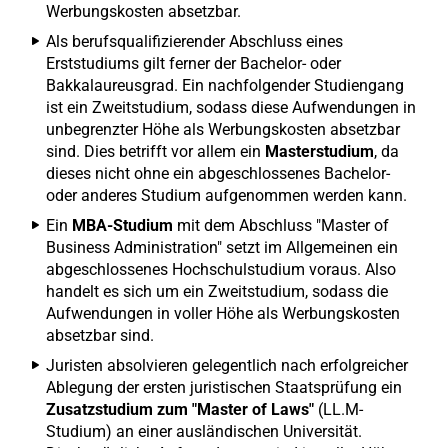
Werbungskosten absetzbar.
Als berufsqualifizierender Abschluss eines
Erststudiums gilt ferner der Bachelor- oder
Bakkalaureusgrad. Ein nachfolgender Studiengang
ist ein Zweitstudium, sodass diese Aufwendungen in
unbegrenzter Höhe als Werbungskosten absetzbar
sind. Dies betrifft vor allem ein
Masterstudium
, da
dieses nicht ohne ein abgeschlossenes Bachelor-
oder anderes Studium aufgenommen werden kann.
Ein
MBA-Studium
mit dem Abschluss "Master of
Business Administration" setzt im Allgemeinen ein
abgeschlossenes Hochschulstudium voraus. Also
handelt es sich um ein Zweitstudium, sodass die
Aufwendungen in voller Höhe als Werbungskosten
absetzbar sind.
Juristen absolvieren gelegentlich nach erfolgreicher
Ablegung der ersten juristischen Staatsprüfung ein
Zusatzstudium zum "Master of Laws"
(LL.M-
Studium) an einer ausländischen Universität.