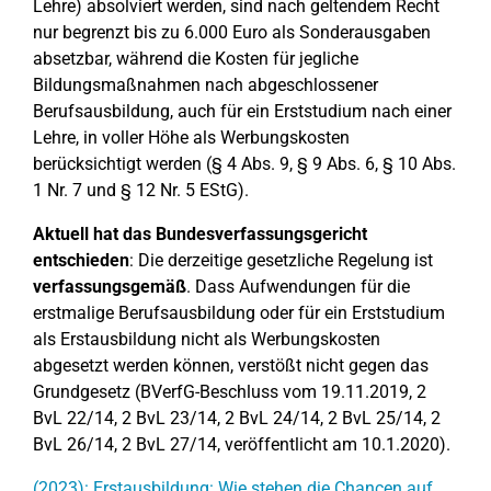
Lehre) absolviert werden, sind nach geltendem Recht
nur begrenzt bis zu 6.000 Euro als Sonderausgaben
absetzbar, während die Kosten für jegliche
Bildungsmaßnahmen nach abgeschlossener
Berufsausbildung, auch für ein Erststudium nach einer
Lehre, in voller Höhe als Werbungskosten
berücksichtigt werden (§ 4 Abs. 9, § 9 Abs. 6, § 10 Abs.
1 Nr. 7 und § 12 Nr. 5 EStG).
Aktuell hat das Bundesverfassungsgericht
entschieden
: Die derzeitige gesetzliche Regelung ist
verfassungsgemäß
. Dass Aufwendungen für die
erstmalige Berufsausbildung oder für ein Erststudium
als Erstausbildung nicht als Werbungskosten
abgesetzt werden können, verstößt nicht gegen das
Grundgesetz (BVerfG-Beschluss vom 19.11.2019, 2
BvL 22/14, 2 BvL 23/14, 2 BvL 24/14, 2 BvL 25/14, 2
BvL 26/14, 2 BvL 27/14, veröffentlicht am 10.1.2020).
(2023): Erstausbildung: Wie stehen die Chancen auf