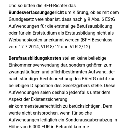
Und so bitten die BFH-Richter das
Bundesverfassungsgericht
um Klärung, ob es mit dem
Grundgesetz vereinbar ist, dass nach § 9 Abs. 6 EStG
Aufwendungen für die erstmalige Berufsausbildung
oder für ein Erststudium als Erstausbildung nicht als
Werbungskosten anerkannt werden (BFH-Beschluss
vom 17.7.2014, VI R 8/12 und VI R 2/12).
Berufsausbildungskosten
stellen keine beliebige
Einkommensverwendung dar, sondern gehören zum
zwangsläufigen und pflichtbestimmten Aufwand, der
nach ständiger Rechtsprechung des BVerfG nicht zur
beliebigen Disposition des Gesetzgebers stehe. Diese
Aufwendungen seien deshalb jedenfalls unter dem
Aspekt der Existenzsicherung
einkommensteuerrechtlich zu berücksichtigen. Dem
werde nicht entsprochen, wenn für solche
Aufwendungen lediglich ein Sonderausgabenabzug in
Höhe von 6 000 EUR in Betracht komme.