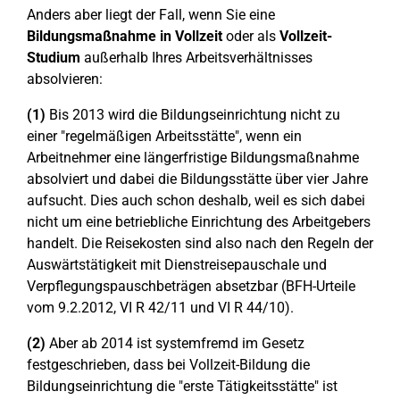
Anders aber liegt der Fall, wenn Sie eine
Bildungsmaßnahme in Vollzeit
oder als
Vollzeit-
Studium
außerhalb Ihres Arbeitsverhältnisses
absolvieren:
(1)
Bis 2013 wird die Bildungseinrichtung nicht zu
einer "regelmäßigen Arbeitsstätte", wenn ein
Arbeitnehmer eine längerfristige Bildungsmaßnahme
absolviert und dabei die Bildungsstätte über vier Jahre
aufsucht. Dies auch schon deshalb, weil es sich dabei
nicht um eine betriebliche Einrichtung des Arbeitgebers
handelt. Die Reisekosten sind also nach den Regeln der
Auswärtstätigkeit mit Dienstreisepauschale und
Verpflegungspauschbeträgen absetzbar (BFH-Urteile
vom 9.2.2012, VI R 42/11 und VI R 44/10).
(2)
Aber ab 2014 ist systemfremd im Gesetz
festgeschrieben, dass bei Vollzeit-Bildung die
Bildungseinrichtung die "erste Tätigkeitsstätte" ist