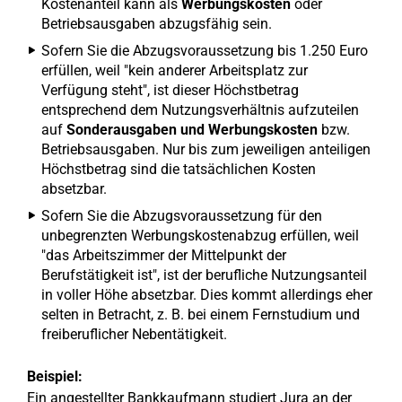
Kostenanteil kann als
Werbungskosten
oder
Betriebsausgaben abzugsfähig sein.
Sofern Sie die Abzugsvoraussetzung bis 1.250 Euro
erfüllen, weil "kein anderer Arbeitsplatz zur
Verfügung steht", ist dieser Höchstbetrag
entsprechend dem Nutzungsverhältnis aufzuteilen
auf
Sonderausgaben und Werbungskosten
bzw.
Betriebsausgaben. Nur bis zum jeweiligen anteiligen
Höchstbetrag sind die tatsächlichen Kosten
absetzbar.
Sofern Sie die Abzugsvoraussetzung für den
unbegrenzten Werbungskostenabzug erfüllen, weil
"das Arbeitszimmer der Mittelpunkt der
Berufstätigkeit ist", ist der berufliche Nutzungsanteil
in voller Höhe absetzbar. Dies kommt allerdings eher
selten in Betracht, z. B. bei einem Fernstudium und
freiberuflicher Nebentätigkeit.
Beispiel:
Ein angestellter Bankkaufmann studiert Jura an der