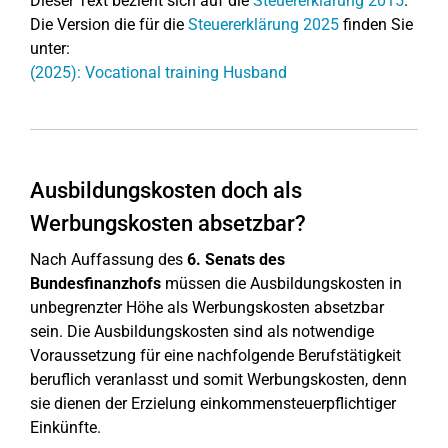
Dieser Text bezieht sich auf die
Steuererklärung 2015
.
Die Version die für die
Steuererklärung 2025
finden Sie
unter:
(2025): Vocational training Husband
Ausbildungskosten doch als
Werbungskosten absetzbar?
Nach Auffassung des
6. Senats des
Bundesfinanzhofs
müssen die Ausbildungskosten in
unbegrenzter Höhe als Werbungskosten absetzbar
sein. Die Ausbildungskosten sind als notwendige
Voraussetzung für eine nachfolgende Berufstätigkeit
beruflich veranlasst und somit Werbungskosten, denn
sie dienen der Erzielung einkommensteuerpflichtiger
Einkünfte.