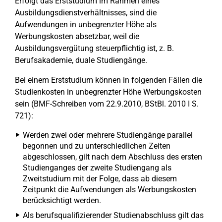
Erfolgt das Erststudium im Rahmen eines
Ausbildungsdienstverhältnisses, sind die
Aufwendungen in unbegrenzter Höhe als
Werbungskosten absetzbar, weil die
Ausbildungsvergütung steuerpflichtig ist, z. B.
Berufsakademie, duale Studiengänge.
Bei einem Erststudium können in folgenden Fällen die
Studienkosten in unbegrenzter Höhe Werbungskosten
sein (BMF-Schreiben vom 22.9.2010, BStBl. 2010 I S.
721):
Werden zwei oder mehrere Studiengänge parallel
begonnen und zu unterschiedlichen Zeiten
abgeschlossen, gilt nach dem Abschluss des ersten
Studienganges der zweite Studiengang als
Zweitstudium mit der Folge, dass ab diesem
Zeitpunkt die Aufwendungen als Werbungskosten
berücksichtigt werden.
Als berufsqualifizierender Studienabschluss gilt das