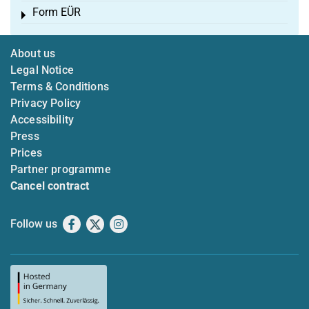
Form EÜR
Toggle menu
About us
Legal Notice
Terms & Conditions
Privacy Policy
Accessibility
Press
Prices
Partner programme
Cancel contract
Follow us
Facebook
X
Instagram