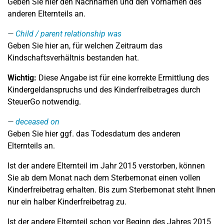
Geben Sie hier den Nachnamen und den Vornamen des
anderen Elternteils an.
Child / parent relationship was
Geben Sie hier an, für welchen Zeitraum das
Kindschaftsverhältnis bestanden hat.
Wichtig:
Diese Angabe ist für eine korrekte Ermittlung des
Kindergeldanspruchs und des Kinderfreibetrages durch
SteuerGo notwendig.
deceased on
Geben Sie hier ggf. das Todesdatum des anderen
Elternteils an.
Ist der andere Elternteil im Jahr 2015 verstorben, können
Sie ab dem Monat nach dem Sterbemonat einen vollen
Kinderfreibetrag erhalten. Bis zum Sterbemonat steht Ihnen
nur ein halber Kinderfreibetrag zu.
Ist der andere Elternteil schon vor Beginn des Jahres 2015