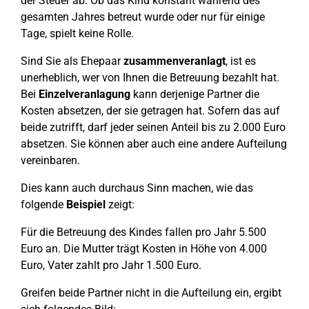
der Steuer ab. Ob das Kind konstant während des
gesamten Jahres betreut wurde oder nur für einige
Tage, spielt keine Rolle.
Sind Sie als Ehepaar
zusammenveranlagt
, ist es
unerheblich, wer von Ihnen die Betreuung bezahlt hat.
Bei
Einzelveranlagung
kann derjenige Partner die
Kosten absetzen, der sie getragen hat. Sofern das auf
beide zutrifft, darf jeder seinen Anteil bis zu 2.000 Euro
absetzen. Sie können aber auch eine andere Aufteilung
vereinbaren.
Dies kann auch durchaus Sinn machen, wie das
folgende
Beispiel
zeigt:
Für die Betreuung des Kindes fallen pro Jahr 5.500
Euro an. Die Mutter trägt Kosten in Höhe von 4.000
Euro, Vater zahlt pro Jahr 1.500 Euro.
Greifen beide Partner nicht in die Aufteilung ein, ergibt