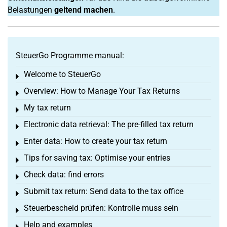
Belastungen
geltend machen
.
SteuerGo Programme manual:
Welcome to SteuerGo
Toggle menu
Overview: How to Manage Your Tax Returns
Toggle menu
My tax return
Toggle menu
Electronic data retrieval: The pre-filled tax return
Toggle menu
Enter data: How to create your tax return
Toggle menu
Tips for saving tax: Optimise your entries
Toggle menu
Check data: find errors
Toggle menu
Submit tax return: Send data to the tax office
Toggle menu
Steuerbescheid prüfen: Kontrolle muss sein
Toggle menu
Help and examples