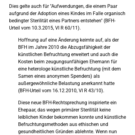
Dies gelte auch für "Aufwendungen, die einem Paar
aufgrund der Adoption eines Kindes im Falle organisch
bedingter Sterilität eines Partners entstehen" (BFH-
Urteil vom 10.3.2015, VI R 60/11).
Hoffnung auf eine Änderung keimte auf, als der
BFH im Jahre 2010 die Abzugsfähigkeit der
künstlichen Befruchtung erweitert und auch die
Kosten beim zeugungsunfähigen Ehemann für
eine heterologe künstliche Befruchtung (mit dem
Samen eines anonymen Spenders) als
außergewöhnliche Belastung anerkannt hatte
(BFH-Urteil vom 16.12.2010, VI R 43/10).
Diese neue BFH-Rechtsprechung inspirierte ein
Ehepaar, das wegen primärer Sterilität keine
leiblichen Kinder bekommen konnte und künstliche
Befruchtungsmethoden aus ethischen und
gesundheitlichen Gründen ablehnte. Wenn nun