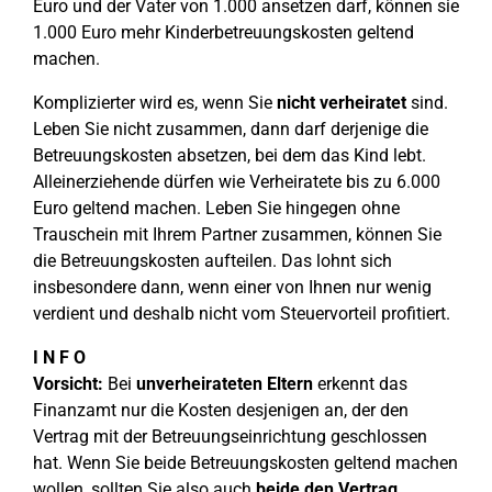
Euro und der Vater von 1.000 ansetzen darf, können sie
1.000 Euro mehr Kinderbetreuungskosten geltend
machen.
Komplizierter wird es, wenn Sie
nicht verheiratet
sind.
Leben Sie nicht zusammen, dann darf derjenige die
Betreuungskosten absetzen, bei dem das Kind lebt.
Alleinerziehende dürfen wie Verheiratete bis zu 6.000
Euro geltend machen. Leben Sie hingegen ohne
Trauschein mit Ihrem Partner zusammen, können Sie
die Betreuungskosten aufteilen. Das lohnt sich
insbesondere dann, wenn einer von Ihnen nur wenig
verdient und deshalb nicht vom Steuervorteil profitiert.
I N F O
Vorsicht:
Bei
unverheirateten Eltern
erkennt das
Finanzamt nur die Kosten desjenigen an, der den
Vertrag mit der Betreuungseinrichtung geschlossen
hat. Wenn Sie beide Betreuungskosten geltend machen
wollen, sollten Sie also auch
beide den Vertrag