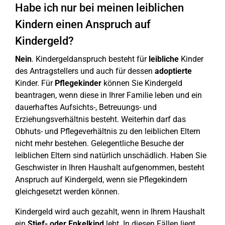
Habe ich nur bei meinen leiblichen
Kindern einen Anspruch auf
Kindergeld?
Nein
. Kindergeldanspruch besteht für
leibliche
Kinder
des Antragstellers und auch für dessen
adoptierte
Kinder. Für
Pflegekinder
können Sie Kindergeld
beantragen, wenn diese in Ihrer Familie leben und ein
dauerhaftes Aufsichts-, Betreuungs- und
Erziehungsverhältnis besteht. Weiterhin darf das
Obhuts- und Pflegeverhältnis zu den leiblichen Eltern
nicht mehr bestehen. Gelegentliche Besuche der
leiblichen Eltern sind natürlich unschädlich. Haben Sie
Geschwister in Ihren Haushalt aufgenommen, besteht
Anspruch auf Kindergeld, wenn sie Pflegekindern
gleichgesetzt werden können.
Kindergeld wird auch gezahlt, wenn in Ihrem Haushalt
ein
Stief- oder Enkelkind
lebt. In diesen Fällen liegt