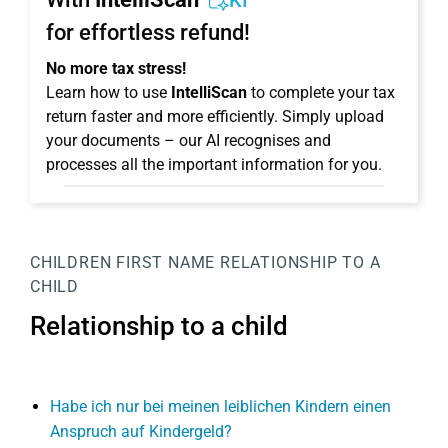
KI
for effortless refund!
No more tax stress!
Learn how to use
IntelliScan
to complete your tax
return faster and more efficiently. Simply upload
your documents – our AI recognises and
processes all the important information for you.
CHILDREN
FIRST NAME
RELATIONSHIP TO A
CHILD
Relationship to a child
Habe ich nur bei meinen leiblichen Kindern einen
Anspruch auf Kindergeld?