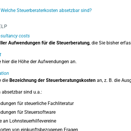
 Welche Steuerberaterkosten absetzbar sind?
ELP
sultancy costs
ler Aufwendungen für die Steuerberatung
, die Sie bisher erfa
t
 hier die Höhe der Aufwendungen an.
ation
 die
Bezeichnung der Steuerberatungskosten
an, z. B. die Aus
 absetzbar sind u.a.:
ungen für steuerliche Fachliteratur
dungen für Steuersoftware
e an Lohnsteuerhilfevereine
orten von einkunftsbezogenen Fragen