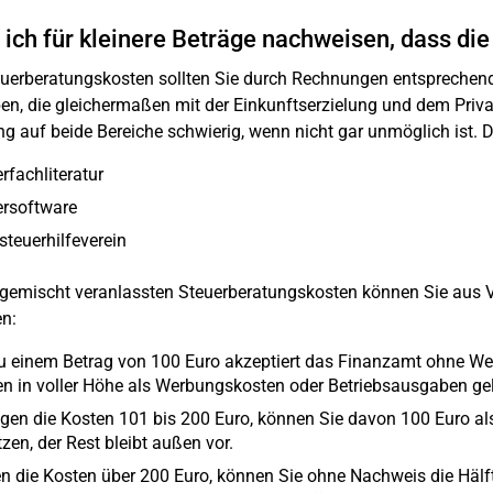
ich für kleinere Beträge nachweisen, dass di
euerberatungskosten sollten Sie durch Rechnungen entsprechen
n, die gleichermaßen mit der Einkunftserzielung und dem Pri
g auf beide Bereiche schwierig, wenn nicht gar unmöglich ist. D
rfachliteratur
ersoftware
teuerhilfeverein
gemischt veranlassten Steuerberatungskosten können Sie aus V
n:
u einem Betrag von 100 Euro akzeptiert das Finanzamt ohne Wei
n in voller Höhe als Werbungskosten oder Betriebsausgaben g
gen die Kosten 101 bis 200 Euro, können Sie davon 100 Euro 
zen, der Rest bleibt außen vor.
n die Kosten über 200 Euro, können Sie ohne Nachweis die Häl