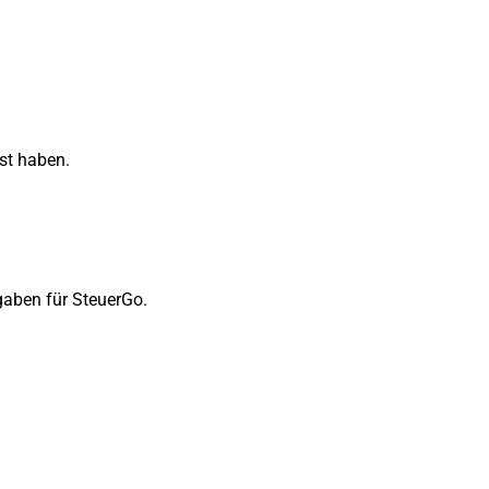
sst haben.
gaben für SteuerGo.