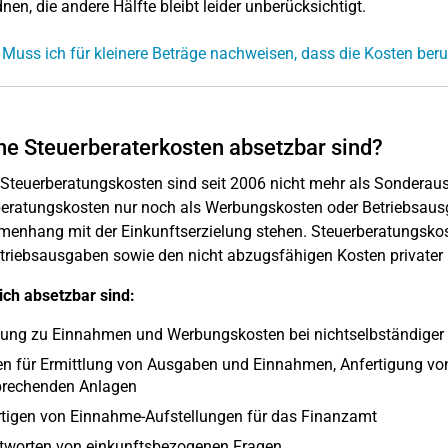
nen, die andere Hälfte bleibt leider unberücksichtigt.
 Muss ich für kleinere Beträge nachweisen, dass die Kosten ber
e Steuerberaterkosten absetzbar sind?
 Steuerberatungskosten sind seit 2006 nicht mehr als Sonderau
eratungskosten nur noch als Werbungskosten oder Betriebsausg
enhang mit der Einkunftserzielung stehen. Steuerberatungsko
triebsausgaben sowie den nicht abzugsfähigen Kosten private
ich absetzbar sind:
ung zu Einnahmen und Werbungskosten bei nichtselbständiger Ar
en für Ermittlung von Ausgaben und Einnahmen, Anfertigung vo
prechenden Anlagen
rtigen von Einnahme-Aufstellungen für das Finanzamt
tworten von einkunftsbezogenen Fragen