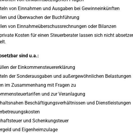
tteln von Einnahmen und Ausgaben bei Gewinneinkünften
ellen und Überwachen der Buchführung
ellen von Einnahmeüberschussrechnungen oder Bilanzen
private Kosten für einen Steuerberater lassen sich nicht absetz
lt.
bsetzbar sind u.a.:
üllen der Einkommensteuererklärung
tteln der Sonderausgaben und außergewöhnlichen Belastungen
en im Zusammenhang mit Fragen zu
ommensteuertarifen und zur Veranlagung
haltsnahen Beschäftigungsverhältnissen und Dienstleistungen
erbetreuungskosten
chaftsteuer und Schenkungsteuer
ergeld und Eigenheimzulage