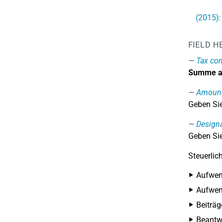
(2015):
FIELD H
Tax con
Summe al
Amoun
Geben Sie
Design
Geben Sie
Steuerlich
Aufwend
Aufwen
Beiträg
Beantw