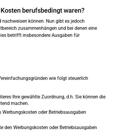
e Kosten berufsbedingt waren?
d nachweisen können. Nun gibt es jedoch
vatbereich zusammenhängen und bei denen eine
ies betrifft insbesondere Ausgaben für
ereinfachungsgründen wie folgt steuerlich
teres Ihre gewählte Zuordnung, d.h. Sie können die
eltend machen.
als Werbungskosten oder Betriebsausgaben
fte den Werbungskosten oder Betriebsausgaben