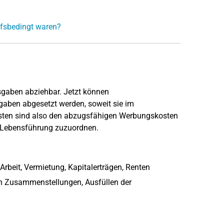
ufsbedingt waren?
sgaben abziehbar. Jetzt können
aben abgesetzt werden, soweit sie im
sten sind also den abzugsfähigen Werbungskosten
r Lebensführung zuzuordnen.
beit, Vermietung, Kapitalerträgen, Renten
n Zusammenstellungen, Ausfüllen der