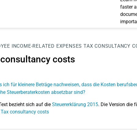
faster 
documen
importa
OYEE
INCOME-RELATED EXPENSES
TAX CONSULTANCY C
 consultancy costs
 ich für kleinere Beträge nachweisen, dass die Kosten berufsbe
he Steuerberaterkosten absetzbar sind?
Text bezieht sich auf die
Steuererklärung 2015
. Die Version die f
 Tax consultancy costs