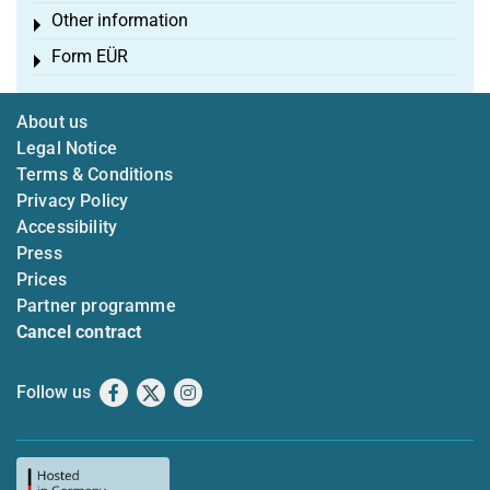
Other information
Toggle menu
Form EÜR
Toggle menu
About us
Legal Notice
Terms & Conditions
Privacy Policy
Accessibility
Press
Prices
Partner programme
Cancel contract
Follow us
Facebook
X
Instagram