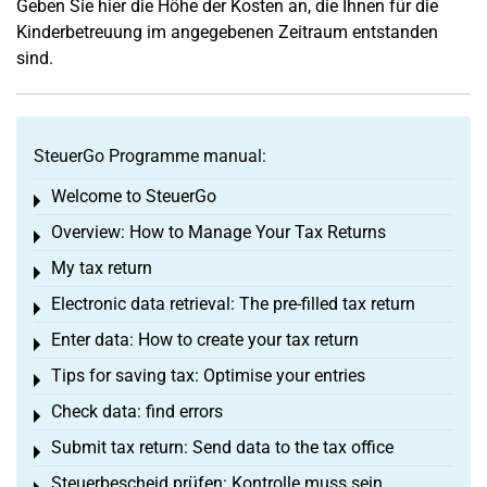
Geben Sie hier die Höhe der Kosten an, die Ihnen für die
Kinderbetreuung im angegebenen Zeitraum entstanden
sind.
SteuerGo Programme manual:
Welcome to SteuerGo
Toggle menu
Overview: How to Manage Your Tax Returns
Toggle menu
My tax return
Toggle menu
Electronic data retrieval: The pre-filled tax return
Toggle menu
Enter data: How to create your tax return
Toggle menu
Tips for saving tax: Optimise your entries
Toggle menu
Check data: find errors
Toggle menu
Submit tax return: Send data to the tax office
Toggle menu
Steuerbescheid prüfen: Kontrolle muss sein