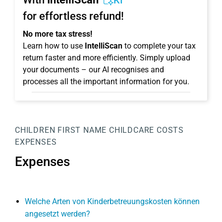
KI
for effortless refund!
No more tax stress!
Learn how to use
IntelliScan
to complete your tax
return faster and more efficiently. Simply upload
your documents – our AI recognises and
processes all the important information for you.
CHILDREN
FIRST NAME
CHILDCARE COSTS
EXPENSES
Expenses
Welche Arten von Kinderbetreuungskosten können
angesetzt werden?