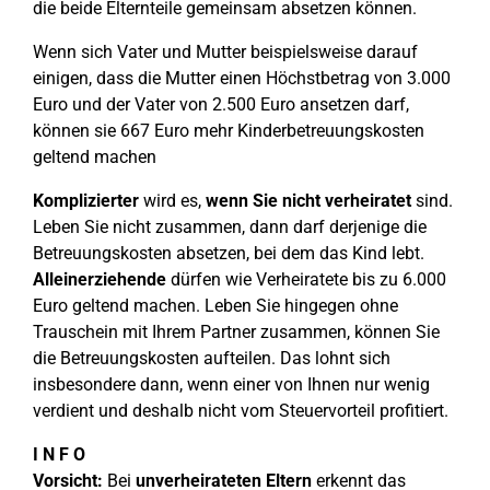
die beide Elternteile gemeinsam absetzen können.
Wenn sich Vater und Mutter beispielsweise darauf
einigen, dass die Mutter einen Höchstbetrag von 3.000
Euro und der Vater von 2.500 Euro ansetzen darf,
können sie 667 Euro mehr Kinderbetreuungskosten
geltend machen
Komplizierter
wird es,
wenn Sie nicht verheiratet
sind.
Leben Sie nicht zusammen, dann darf derjenige die
Betreuungskosten absetzen, bei dem das Kind lebt.
Alleinerziehende
dürfen wie Verheiratete bis zu 6.000
Euro geltend machen. Leben Sie hingegen ohne
Trauschein mit Ihrem Partner zusammen, können Sie
die Betreuungskosten aufteilen. Das lohnt sich
insbesondere dann, wenn einer von Ihnen nur wenig
verdient und deshalb nicht vom Steuervorteil profitiert.
I N F O
Vorsicht:
Bei
unverheirateten Eltern
erkennt das