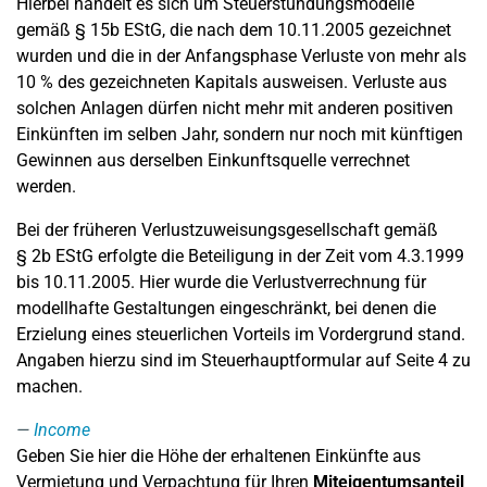
Hierbei handelt es sich um Steuerstundungsmodelle
gemäß § 15b EStG, die nach dem 10.11.2005 gezeichnet
wurden und die in der Anfangsphase Verluste von mehr als
10 % des gezeichneten Kapitals ausweisen. Verluste aus
solchen Anlagen dürfen nicht mehr mit anderen positiven
Einkünften im selben Jahr, sondern nur noch mit künftigen
Gewinnen aus derselben Einkunftsquelle verrechnet
werden.
Bei der früheren Verlustzuweisungsgesellschaft gemäß
§ 2b EStG erfolgte die Beteiligung in der Zeit vom 4.3.1999
bis 10.11.2005. Hier wurde die Verlustverrechnung für
modellhafte Gestaltungen eingeschränkt, bei denen die
Erzielung eines steuerlichen Vorteils im Vordergrund stand.
Angaben hierzu sind im Steuerhauptformular auf Seite 4 zu
machen.
Income
Geben Sie hier die Höhe der erhaltenen Einkünfte aus
Vermietung und Verpachtung für Ihren
Miteigentumsanteil