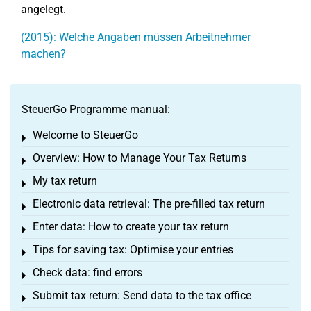
angelegt.
(2015): Welche Angaben müssen Arbeitnehmer
machen?
SteuerGo Programme manual:
Welcome to SteuerGo
Toggle menu
Overview: How to Manage Your Tax Returns
Toggle menu
My tax return
Toggle menu
Electronic data retrieval: The pre-filled tax return
Toggle menu
Enter data: How to create your tax return
Toggle menu
Tips for saving tax: Optimise your entries
Toggle menu
Check data: find errors
Toggle menu
Submit tax return: Send data to the tax office
Toggle menu