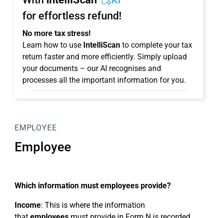
KI
for effortless refund!
No more tax stress!
Learn how to use
IntelliScan
to complete your tax
return faster and more efficiently. Simply upload
your documents – our AI recognises and
processes all the important information for you.
EMPLOYEE
Employee
Which information must employees provide?
Income
: This is where the information
that
employees
must provide in Form N is recorded.