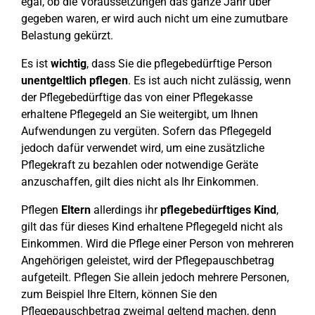
egal, ob die Voraussetzungen das ganze Jahr über
gegeben waren, er wird auch nicht um eine zumutbare
Belastung gekürzt.
Es ist
wichtig
, dass Sie die pflegebedürftige Person
unentgeltlich pflegen
. Es ist auch nicht zulässig, wenn
der Pflegebedürftige das von einer Pflegekasse
erhaltene Pflegegeld an Sie weitergibt, um Ihnen
Aufwendungen zu vergüten. Sofern das Pflegegeld
jedoch dafür verwendet wird, um eine zusätzliche
Pflegekraft zu bezahlen oder notwendige Geräte
anzuschaffen, gilt dies nicht als Ihr Einkommen.
Pflegen
Eltern
allerdings ihr
pflegebedürftiges Kind
,
gilt das für dieses Kind erhaltene Pflegegeld nicht als
Einkommen. Wird die Pflege einer Person von mehreren
Angehörigen geleistet, wird der Pflegepauschbetrag
aufgeteilt. Pflegen Sie allein jedoch mehrere Personen,
zum Beispiel Ihre Eltern, können Sie den
Pflegepauschbetrag zweimal geltend machen, denn