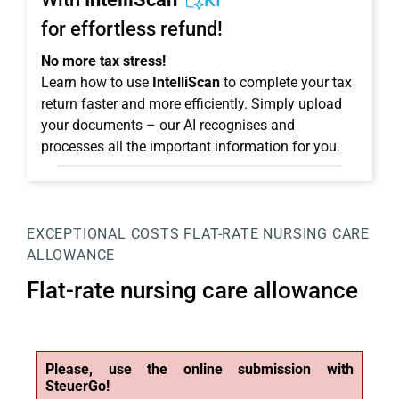
KI
for effortless refund!
No more tax stress!
Learn how to use
IntelliScan
to complete your tax
return faster and more efficiently. Simply upload
your documents – our AI recognises and
processes all the important information for you.
EXCEPTIONAL COSTS
FLAT-RATE NURSING CARE
ALLOWANCE
Flat-rate nursing care allowance
Please, use the online submission with
SteuerGo!