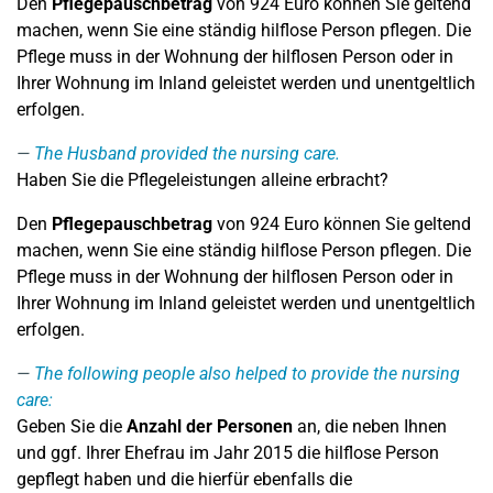
Den
Pflegepauschbetrag
von 924 Euro können Sie geltend
machen, wenn Sie eine ständig hilflose Person pflegen. Die
Pflege muss in der Wohnung der hilflosen Person oder in
Ihrer Wohnung im Inland geleistet werden und unentgeltlich
erfolgen.
The Husband provided the nursing care.
Haben Sie die Pflegeleistungen alleine erbracht?
Den
Pflegepauschbetrag
von 924 Euro können Sie geltend
machen, wenn Sie eine ständig hilflose Person pflegen. Die
Pflege muss in der Wohnung der hilflosen Person oder in
Ihrer Wohnung im Inland geleistet werden und unentgeltlich
erfolgen.
The following people also helped to provide the nursing
care:
Geben Sie die
Anzahl der Personen
an, die neben Ihnen
und ggf. Ihrer Ehefrau im Jahr 2015 die hilflose Person
gepflegt haben und die hierfür ebenfalls die