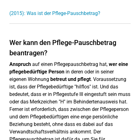
(2015): Was ist der Pflege-Pauschbetrag?
Wer kann den Pflege-Pauschbetrag
beantragen?
Anspruch
auf einen Pflegepauschbetrag hat,
wer eine
pflegebedürftige Person
in deren oder in seiner
eigenen Wohnung
betreut
und pflegt
. Voraussetzung
ist, dass der Pflegebedürftige "hilflos" ist. Und das
bedeutet, dass er in Pflegestufe III eingestuft sein muss
oder das Merkzeichen "H" im Behindertenausweis hat.
Ferner ist erforderlich, dass zwischen der Pflegeperson
und dem Pflegebedürftigen eine enge persönliche
Beziehung besteht, ohne dass es dabei auf das
Verwandtschaftsverhältnis ankommt. Der
Pflegepauschbetrag ist dafür da, um Sie für