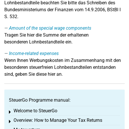
Lohnbestandteile beachten Sie bitte das Schreiben des
Bundesministeriums der Finanzen vom 14.9.2006, BStBl I
S. 532.
Amount of the special wage components
Tragen Sie hier die Summe der erhaltenen
besonderen Lohnbestandteile ein.
Income-related expenses
Wenn Ihnen Werbungskosten im Zusammenhang mit den
besonderen steuerfreien Lohnbestandteilen entstanden
sind, geben Sie diese hier an.
SteuerGo Programme manual:
Welcome to SteuerGo
Toggle menu
Overview: How to Manage Your Tax Returns
Toggle menu