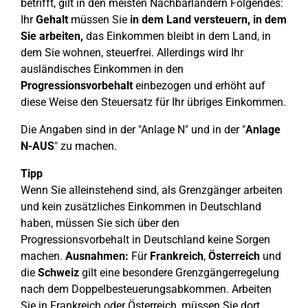
betrifft, gilt in den meisten Nachbarländern Folgendes:
Ihr
Gehalt
müssen Sie
in dem Land versteuern, in dem
Sie arbeiten,
das Einkommen bleibt in dem Land, in
dem Sie wohnen, steuerfrei. Allerdings wird Ihr
ausländisches Einkommen in den
Progressionsvorbehalt
einbezogen und erhöht auf
diese Weise den Steuersatz für Ihr übriges Einkommen.
Die Angaben sind in der "Anlage N" und in der "
Anlage
N-AUS
" zu machen.
Tipp
Wenn Sie alleinstehend sind, als Grenzgänger arbeiten
und kein zusätzliches Einkommen in Deutschland
haben, müssen Sie sich über den
Progressionsvorbehalt in Deutschland keine Sorgen
machen.
Ausnahmen:
Für
Frankreich
,
Österreich
und
die
Schweiz
gilt eine besondere Grenzgängerregelung
nach dem Doppelbesteuerungsabkommen. Arbeiten
Sie in Frankreich oder Österreich, müssen Sie dort