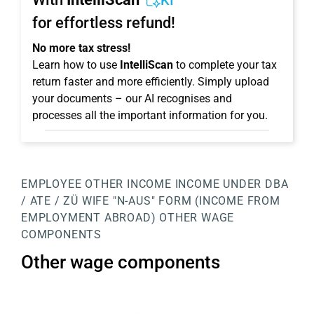
KI
for effortless refund!
No more tax stress!
Learn how to use
IntelliScan
to complete your tax
return faster and more efficiently. Simply upload
your documents – our AI recognises and
processes all the important information for you.
EMPLOYEE
OTHER INCOME
INCOME UNDER DBA
/ ATE / ZÜ WIFE
"N-AUS" FORM (INCOME FROM
EMPLOYMENT ABROAD)
OTHER WAGE
COMPONENTS
Other wage components