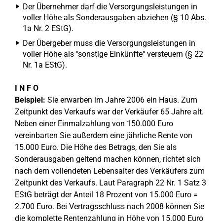
Der Übernehmer darf die Versorgungsleistungen in
voller Höhe als Sonderausgaben abziehen (§ 10 Abs.
1a Nr. 2 EStG).
Der Übergeber muss die Versorgungsleistungen in
voller Höhe als "sonstige Einkünfte" versteuern (§ 22
Nr. 1a EStG).
I N F O
Beispiel:
Sie erwarben im Jahre 2006 ein Haus. Zum
Zeitpunkt des Verkaufs war der Verkäufer 65 Jahre alt.
Neben einer Einmalzahlung von 150.000 Euro
vereinbarten Sie außerdem eine jährliche Rente von
15.000 Euro. Die Höhe des Betrags, den Sie als
Sonderausgaben geltend machen können, richtet sich
nach dem vollendeten Lebensalter des Verkäufers zum
Zeitpunkt des Verkaufs. Laut Paragraph 22 Nr. 1 Satz 3
EStG beträgt der Anteil 18 Prozent von 15.000 Euro =
2.700 Euro. Bei Vertragsschluss nach 2008 können Sie
die komplette Rentenzahlung in Höhe von 15.000 Euro