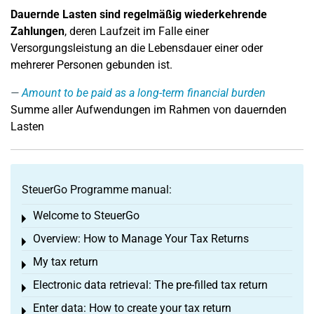
Dauernde Lasten sind regelmäßig wiederkehrende
Zahlungen
, deren Laufzeit im Falle einer
Versorgungsleistung an die Lebensdauer einer oder
mehrerer Personen gebunden ist.
Amount to be paid as a long-term financial burden
Summe aller Aufwendungen im Rahmen von dauernden
Lasten
SteuerGo Programme manual:
Welcome to SteuerGo
Toggle menu
Overview: How to Manage Your Tax Returns
Toggle menu
My tax return
Toggle menu
Electronic data retrieval: The pre-filled tax return
Toggle menu
Enter data: How to create your tax return
Toggle menu