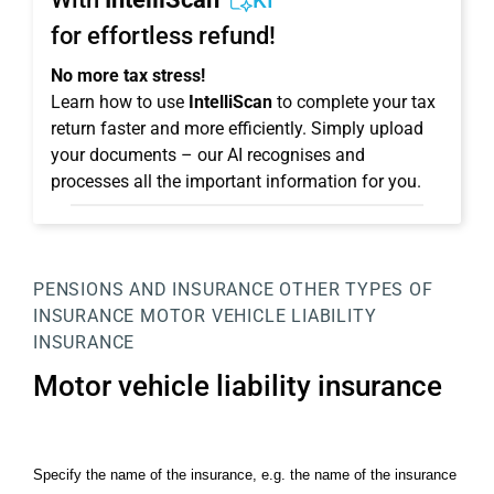
KI
for effortless refund!
No more tax stress!
Learn how to use
IntelliScan
to complete your tax
return faster and more efficiently. Simply upload
your documents – our AI recognises and
processes all the important information for you.
PENSIONS AND INSURANCE
OTHER TYPES OF
INSURANCE
MOTOR VEHICLE LIABILITY
INSURANCE
Motor vehicle liability insurance
Specify the name of the insurance, e.g. the name of the insurance