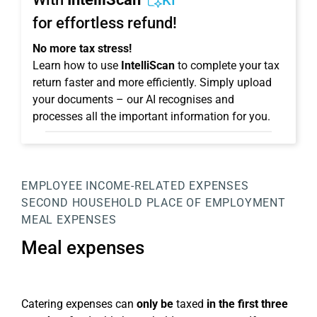
KI
for effortless refund!
No more tax stress!
Learn how to use
IntelliScan
to complete your tax
return faster and more efficiently. Simply upload
your documents – our AI recognises and
processes all the important information for you.
EMPLOYEE
INCOME-RELATED EXPENSES
SECOND HOUSEHOLD
PLACE OF EMPLOYMENT
MEAL EXPENSES
Meal expenses
Catering expenses can
only be
taxed
in the first three