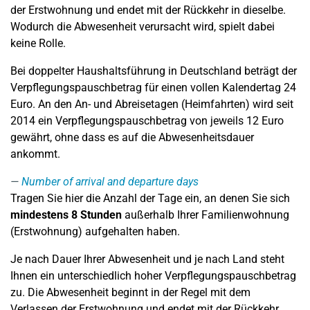
der Erstwohnung und endet mit der Rückkehr in dieselbe.
Wodurch die Abwesenheit verursacht wird, spielt dabei
keine Rolle.
Bei doppelter Haushaltsführung in Deutschland beträgt der
Verpflegungspauschbetrag für einen vollen Kalendertag 24
Euro. An den An- und Abreisetagen (Heimfahrten) wird seit
2014 ein Verpflegungspauschbetrag von jeweils 12 Euro
gewährt, ohne dass es auf die Abwesenheitsdauer
ankommt.
Number of arrival and departure days
Tragen Sie hier die Anzahl der Tage ein, an denen Sie sich
mindestens 8 Stunden
außerhalb Ihrer Familienwohnung
(Erstwohnung) aufgehalten haben.
Je nach Dauer Ihrer Abwesenheit und je nach Land steht
Ihnen ein unterschiedlich hoher Verpflegungspauschbetrag
zu. Die Abwesenheit beginnt in der Regel mit dem
Verlassen der Erstwohnung und endet mit der Rückkehr