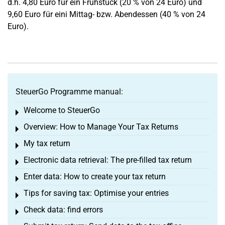
d.h. 4,80 Euro für ein Frühstück (20 % von 24 Euro) und
9,60 Euro für eini Mittag- bzw. Abendessen (40 % von 24
Euro).
SteuerGo Programme manual:
Welcome to SteuerGo
Toggle menu
Overview: How to Manage Your Tax Returns
Toggle menu
My tax return
Toggle menu
Electronic data retrieval: The pre-filled tax return
Toggle menu
Enter data: How to create your tax return
Toggle menu
Tips for saving tax: Optimise your entries
Toggle menu
Check data: find errors
Toggle menu