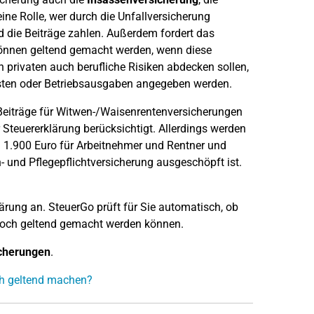
keine Rolle, wer durch die Unfallversicherung
 die Beiträge zahlen. Außerdem fordert das
können geltend gemacht werden, wenn diese
 privaten auch berufliche Risiken abdecken sollen,
sten oder Betriebsausgaben angegeben werden.
iträge für Witwen-/Waisenrentenversicherungen
Steuererklärung berücksichtigt. Allerdings werden
 1.900 Euro für Arbeitnehmer und Rentner und
- und Pflegepflichtversicherung ausgeschöpft ist.
lärung an. SteuerGo prüft für Sie automatisch, ob
 noch geltend gemacht werden können.
icherungen
.
ich geltend machen?