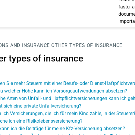
faster 
documen
importa
ONS AND INSURANCE
OTHER TYPES OF INSURANCE
er types of insurance
en Sie mehr Steuern mit einer Berufs- oder Dienst-Haftpflichtve
zu welcher Höhe kann ich Vorsorgeaufwendungen absetzen?
he Arten von Unfall- und Haftpflichtversicherungen kann ich g
t sich eine private Unfallversicherung?
 ich Versicherungen, die ich für mein Kind zahle, in der Steuer
che ich eine Risikolebensversicherung?
kann ich die Beiträge für meine Kfz-Versicherung absetzen?