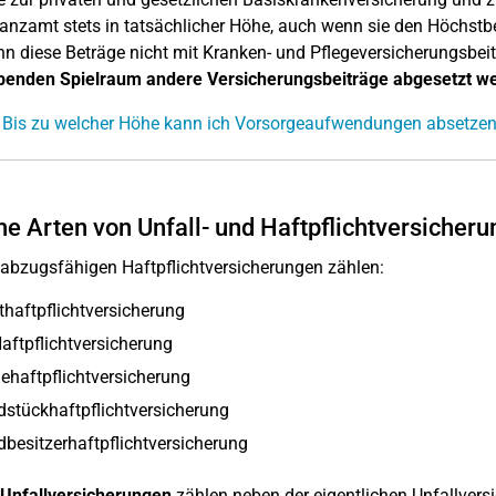
anzamt stets in tatsächlicher Höhe, auch wenn sie den Höchstbe
n diese Beträge nicht mit Kranken- und Pflegeversicherungsbe
ibenden Spielraum andere Versicherungsbeiträge abgesetzt w
 Bis zu welcher Höhe kann ich Vorsorgeaufwendungen absetze
e Arten von Unfall- und Haftpflichtversicher
abzugsfähigen Haftpflichtversicherungen zählen:
thaftpflichtversicherung
aftpflichtversicherung
haftpflichtversicherung
stückhaftpflichtversicherung
besitzerhaftpflichtversicherung
Unfallversicherungen
zählen neben der eigentlichen Unfallvers