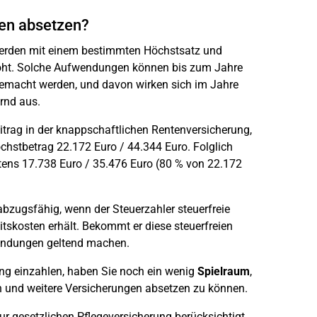
en absetzen?
rden mit einem bestimmten Höchstsatz und
rhöht. Solche Aufwendungen können bis zum Jahre
emacht werden, und davon wirken sich im Jahre
rnd aus.
itrag in der knappschaftlichen Rentenversicherung,
chstbetrag 22.172 Euro / 44.344 Euro. Folglich
tens 17.738 Euro / 35.476 Euro (80 % von 22.172
bzugsfähig, wenn der Steuerzahler steuerfreie
tskosten erhält. Bekommt er diese steuerfreien
wendungen geltend machen.
ung einzahlen, haben Sie noch ein wenig
Spielraum
,
en und weitere Versicherungen absetzen zu können.
ur gesetzlichen Pflegeversicherung berücksichtigt