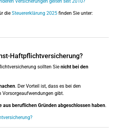
anderen Versicherungen gelten seit 2010?
ür die
Steuererklärung 2025
finden Sie unter:
nst-Haftpflichtversicherung?
lichtversicherung sollten Sie
nicht bei den
 machen
. Der Vorteil ist, dass es bei den
en Vorsorgeaufwendungen gibt.
ie aus beruflichen Gründen abgeschlossen haben
.
chtversicherung?