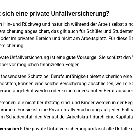
 sich eine private Unfallversicherung?
 Hin- und Rückweg und natürlich während der Arbeit selbst sind
ersicherung abgesichert, das gilt auch für Schüler und Student
t oder im privaten Bereich und nicht am Arbeitsplatz. Für diese 
ersicherung.
ivate Unfallversicherung ist eine
gute Vorsorge
. Sie schützt den
 aber vor möglichen finanziellen Folgen.
assendsten Schutz bei Berufsunfähigkeit bietet sicherlich eine
möchten, können eine solche Versicherung abschließen, weil sie
erung abgelehnt werden oder keinen anerkannten Beruf ausübe
rsonen, die nicht berufstätig sind, und Kinder werden in der Reg
mmen. Für sie ist eine Privatunfallversicherung auf jeden Fall r
 im Schadensfall den Verlust der Arbeitskraft durch eine Kapita
 versichert:
Die private Unfallversicherung umfasst alle Unfälle 