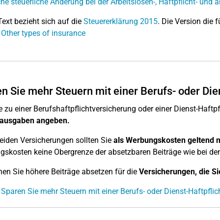
he steuerliche Änderung bei der Arbeitslosen-, Haftpflicht- und 
Text bezieht sich auf die
Steuererklärung 2015
. Die Version die f
 Other types of insurance
n Sie mehr Steuern mit einer Berufs- oder Die
e zu einer Berufshaftpflichtversicherung oder einer Dienst-Haftpf
ausgaben angeben.
eiden Versicherungen sollten Sie
als Werbungskosten geltend
skosten keine Obergrenze der absetzbaren Beiträge wie bei d
en Sie höhere Beiträge absetzen für die
Versicherungen, die S
 Sparen Sie mehr Steuern mit einer Berufs- oder Dienst-Haftpfli