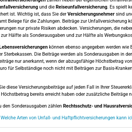
nfallversicherung
und die
Reiseunfallversicherung
. Es spielt 
hert ist. Wichtig ist, dass Sie der
Versicherungsnehmer
sind und
mt Belege für die Zahlungen. Beiträge zur Unfallversicherung 
erungen nur private Risiken abdecken. Versicherungen, die neben
zur Hälfte als Sonderausgaben und zur Hälfte als Werbungsko
-Lebensversicherungen
können ebenso angegeben werden wie Be
r Sterbekassen. Die Beiträge werden als Sonderausgaben in der 
eiträge nur anerkannt, wenn der abzugsfähige Höchstbetrag von
uro für Selbständige noch nicht mit Beiträgen zur Basis-Kranken
ie diese Versicherungsbeiträge auf jeden Fall in Ihrer Steuererk
 Höchstbetrag bereits erreicht haben oder zusätzliche Beiträge
zu den Sonderausgaben zählen
Rechtsschutz- und Hausratvers
 Welche Arten von Unfall- und Haftpflichtversicherungen kann 