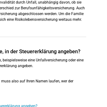
nvalidität durch Unfall, unabhängig davon, ob sie
nterschied zur Berufsunfähigkeitsversicherung. Auch
versicherung abgeschlossen werden. Um die Familie
sich eine Risikolebensversicherung weitaus mehr.
le, in der Steuererklärung angeben?
, beispielsweise eine Unfallversicherung oder eine
ererklärung angeben.
g muss also auf Ihren Namen laufen, wer der
teuererklärung angeben?