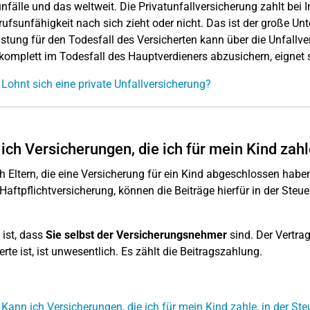
nfälle und das weltweit. Die Privatunfallversicherung zahlt bei I
rufsunfähigkeit nach sich zieht oder nicht. Das ist der große U
istung für den Todesfall des Versicherten kann über die Unfall
komplett im Todesfall des Hauptverdieners abzusichern, eignet 
 Lohnt sich eine private Unfallversicherung?
ich Versicherungen, die ich für mein Kind zah
 Eltern, die eine Versicherung für ein Kind abgeschlossen haben
 Haftpflichtversicherung, können die Beiträge hierfür in der Steu
ist, dass
Sie selbst der Versicherungsnehmer
sind. Der Vertra
erte ist, ist unwesentlich. Es zählt die Beitragszahlung.
 Kann ich Versicherungen, die ich für mein Kind zahle, in der S