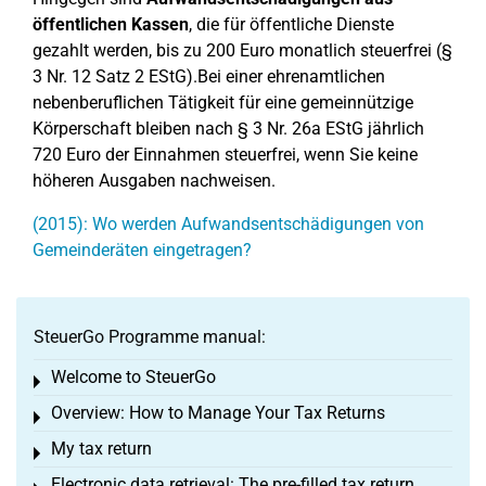
öffentlichen Kassen
, die für öffentliche Dienste
gezahlt werden, bis zu 200 Euro monatlich steuerfrei (§
3 Nr. 12 Satz 2 EStG).Bei einer ehrenamtlichen
nebenberuflichen Tätigkeit für eine gemeinnützige
Körperschaft bleiben nach § 3 Nr. 26a EStG jährlich
720 Euro der Einnahmen steuerfrei, wenn Sie keine
höheren Ausgaben nachweisen.
(2015): Wo werden Aufwandsentschädigungen von
Gemeinderäten eingetragen?
SteuerGo Programme manual:
Welcome to SteuerGo
Toggle menu
Overview: How to Manage Your Tax Returns
Toggle menu
My tax return
Toggle menu
Electronic data retrieval: The pre-filled tax return