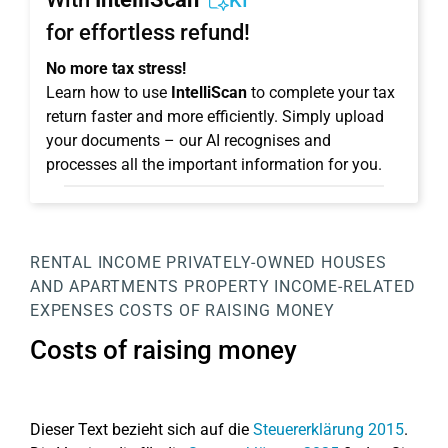
KI
for effortless refund!
No more tax stress!
Learn how to use
IntelliScan
to complete your tax
return faster and more efficiently. Simply upload
your documents – our AI recognises and
processes all the important information for you.
RENTAL INCOME
PRIVATELY-OWNED HOUSES
AND APARTMENTS
PROPERTY
INCOME-RELATED
EXPENSES
COSTS OF RAISING MONEY
Costs of raising money
Dieser Text bezieht sich auf die
Steuererklärung 2015
.