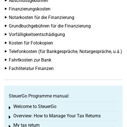
Abschlussgebühren
Finanzierungskosten
Notarkosten für die Finanzierung
Grundbuchgebühren für die Finanzierung
Vorfälligkeitsentschädigung
Kosten für Fotokopien
Telefonkosten (für Bankgespräche, Notargespräche, u.ä.)
Fahrtkosten zur Bank
Fachliteratur Finanzen
SteuerGo Programme manual:
Welcome to SteuerGo
Toggle menu
Overview: How to Manage Your Tax Returns
Toggle menu
My tax return
Toggle menu