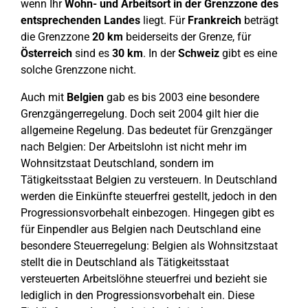
wenn Ihr
Wohn- und Arbeitsort in der Grenzzone des
entsprechenden Landes
liegt. Für
Frankreich
beträgt
die Grenzzone
20 km
beiderseits der Grenze, für
Österreich
sind es
30 km
. In der
Schweiz
gibt es eine
solche Grenzzone nicht.
Auch mit
Belgien
gab es bis 2003 eine besondere
Grenzgängerregelung. Doch seit 2004 gilt hier die
allgemeine Regelung. Das bedeutet für Grenzgänger
nach Belgien: Der Arbeitslohn ist nicht mehr im
Wohnsitzstaat Deutschland, sondern im
Tätigkeitsstaat Belgien zu versteuern. In Deutschland
werden die Einkünfte steuerfrei gestellt, jedoch in den
Progressionsvorbehalt einbezogen. Hingegen gibt es
für Einpendler aus Belgien nach Deutschland eine
besondere Steuerregelung: Belgien als Wohnsitzstaat
stellt die in Deutschland als Tätigkeitsstaat
versteuerten Arbeitslöhne steuerfrei und bezieht sie
lediglich in den Progressionsvorbehalt ein. Diese