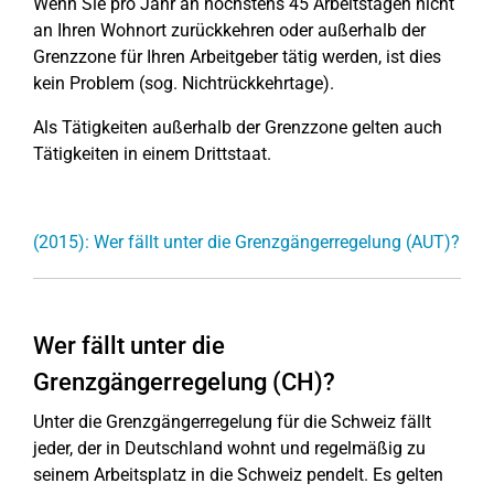
Wenn Sie pro Jahr an höchstens 45 Arbeitstagen nicht
an Ihren Wohnort zurückkehren oder außerhalb der
Grenzzone für Ihren Arbeitgeber tätig werden, ist dies
kein Problem (sog. Nichtrückkehrtage).
Als Tätigkeiten außerhalb der Grenzzone gelten auch
Tätigkeiten in einem Drittstaat.
(2015): Wer fällt unter die Grenzgängerregelung (AUT)?
Wer fällt unter die
Grenzgängerregelung (CH)?
Unter die Grenzgängerregelung für die Schweiz fällt
jeder, der in Deutschland wohnt und regelmäßig zu
seinem Arbeitsplatz in die Schweiz pendelt. Es gelten