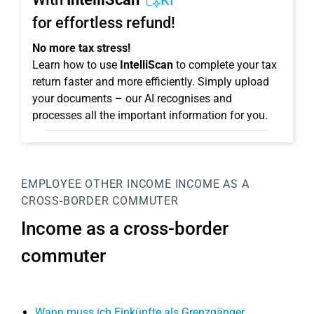
KI
for effortless refund!
No more tax stress!
Learn how to use
IntelliScan
to complete your tax
return faster and more efficiently. Simply upload
your documents – our AI recognises and
processes all the important information for you.
EMPLOYEE
OTHER INCOME
INCOME AS A
CROSS-BORDER COMMUTER
Income as a cross-border
commuter
Wann muss ich Einkünfte als Grenzgänger