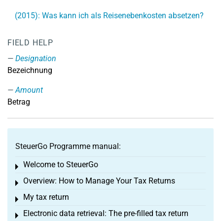
(2015): Was kann ich als Reisenebenkosten absetzen?
FIELD HELP
Designation
Bezeichnung
Amount
Betrag
SteuerGo Programme manual:
Welcome to SteuerGo
Toggle menu
Overview: How to Manage Your Tax Returns
Toggle menu
My tax return
Toggle menu
Electronic data retrieval: The pre-filled tax return
Toggle menu