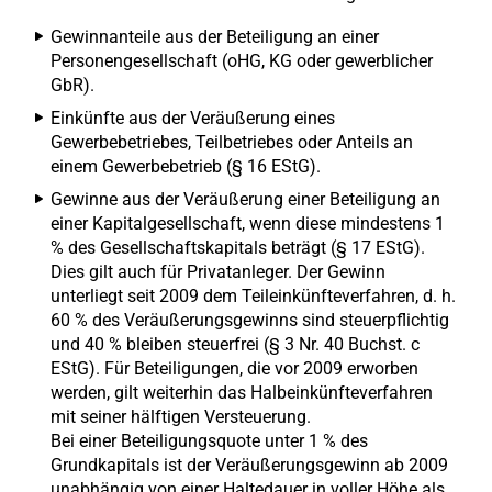
Gewinnanteile aus der Beteiligung an einer
Personengesellschaft (oHG, KG oder gewerblicher
GbR).
Einkünfte aus der Veräußerung eines
Gewerbebetriebes, Teilbetriebes oder Anteils an
einem Gewerbebetrieb (§ 16 EStG).
Gewinne aus der Veräußerung einer Beteiligung an
einer Kapitalgesellschaft, wenn diese mindestens 1
% des Gesellschaftskapitals beträgt (§ 17 EStG).
Dies gilt auch für Privatanleger. Der Gewinn
unterliegt seit 2009 dem Teileinkünfteverfahren, d. h.
60 % des Veräußerungsgewinns sind steuerpflichtig
und 40 % bleiben steuerfrei (§ 3 Nr. 40 Buchst. c
EStG). Für Beteiligungen, die vor 2009 erworben
werden, gilt weiterhin das Halbeinkünfteverfahren
mit seiner hälftigen Versteuerung.
Bei einer Beteiligungsquote unter 1 % des
Grundkapitals ist der Veräußerungsgewinn ab 2009
unabhängig von einer Haltedauer in voller Höhe als