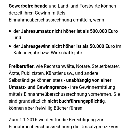
Gewerbetreibende
und Land- und Forstwirte können
derzeit ihren Gewinn mittels
Einnahmeüberschussrechnung ermitteln, wenn
der
Jahresumsatz nicht höher ist als 500.000 Euro
und
der
Jahresgewinn nicht höher ist als 50.000 Euro
im
Kalenderjahr bzw. Wirtschaftsjahr.
Freiberufler
, wie Rechtsanwälte, Notare, Steuerberater,
Ärzte, Publizisten, Künstler usw., und andere
Selbständige können stets -
unabhängig von einer
Umsatz- und Gewinngrenze
- ihre Gewinnermittlung
mittels Einnahmeüberschussrechnung vornehmen. Sie
sind grundsätzlich
nicht buchführungspflichti
g,
können aber freiwillig Bücher führen.
Zum 1.1.2016 werden für die Berechtigung zur
Einnahmeüberschussrechnung die Umsatzgrenze von