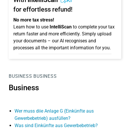
KI
for effortless refund!
No more tax stress!
Learn how to use
IntelliScan
to complete your tax
return faster and more efficiently. Simply upload
your documents – our AI recognises and
processes all the important information for you.
BUSINESS
BUSINESS
Business
Wer muss diie Anlage G (Einkünfte aus
Gewerbebetrieb) ausfüllen?
Was sind Einkünfte aus Gewerbebetrieb?