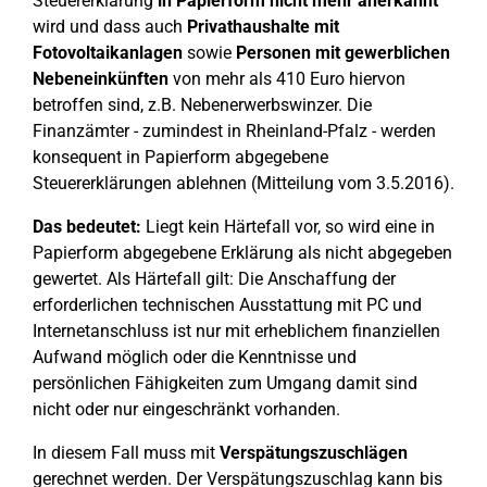
Steuererklärung
in Papierform nicht mehr anerkannt
wird und dass auch
Privathaushalte mit
Fotovoltaikanlagen
sowie
Personen mit gewerblichen
Nebeneinkünften
von mehr als 410 Euro hiervon
betroffen sind, z.B. Nebenerwerbswinzer. Die
Finanzämter - zumindest in Rheinland-Pfalz - werden
konsequent in Papierform abgegebene
Steuererklärungen ablehnen (Mitteilung vom 3.5.2016).
Das bedeutet:
Liegt kein Härtefall vor, so wird eine in
Papierform abgegebene Erklärung als nicht abgegeben
gewertet. Als Härtefall gilt: Die Anschaffung der
erforderlichen technischen Ausstattung mit PC und
Internetanschluss ist nur mit erheblichem finanziellen
Aufwand möglich oder die Kenntnisse und
persönlichen Fähigkeiten zum Umgang damit sind
nicht oder nur eingeschränkt vorhanden.
In diesem Fall muss mit
Verspätungszuschlägen
gerechnet werden. Der Verspätungszuschlag kann bis