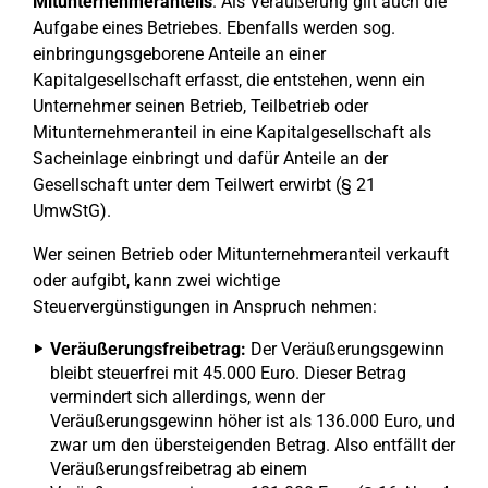
Mitunternehmeranteils
. Als Veräußerung gilt auch die
Aufgabe eines Betriebes. Ebenfalls werden sog.
einbringungsgeborene Anteile an einer
Kapitalgesellschaft erfasst, die entstehen, wenn ein
Unternehmer seinen Betrieb, Teilbetrieb oder
Mitunternehmeranteil in eine Kapitalgesellschaft als
Sacheinlage einbringt und dafür Anteile an der
Gesellschaft unter dem Teilwert erwirbt (§ 21
UmwStG).
Wer seinen Betrieb oder Mitunternehmeranteil verkauft
oder aufgibt, kann zwei wichtige
Steuervergünstigungen in Anspruch nehmen:
Veräußerungsfreibetrag:
Der Veräußerungsgewinn
bleibt steuerfrei mit 45.000 Euro. Dieser Betrag
vermindert sich allerdings, wenn der
Veräußerungsgewinn höher ist als 136.000 Euro, und
zwar um den übersteigenden Betrag. Also entfällt der
Veräußerungsfreibetrag ab einem