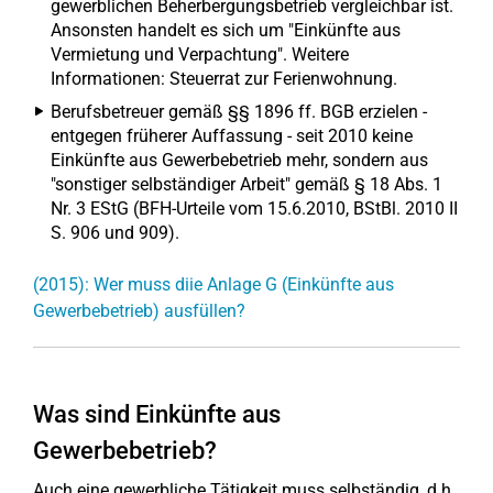
gewerblichen Beherbergungsbetrieb vergleichbar ist.
Ansonsten handelt es sich um "Einkünfte aus
Vermietung und Verpachtung". Weitere
Informationen: Steuerrat zur Ferienwohnung.
Berufsbetreuer gemäß §§ 1896 ff. BGB erzielen -
entgegen früherer Auffassung - seit 2010 keine
Einkünfte aus Gewerbebetrieb mehr, sondern aus
"sonstiger selbständiger Arbeit" gemäß § 18 Abs. 1
Nr. 3 EStG (BFH-Urteile vom 15.6.2010, BStBl. 2010 II
S. 906 und 909).
(2015): Wer muss diie Anlage G (Einkünfte aus
Gewerbebetrieb) ausfüllen?
Was sind Einkünfte aus
Gewerbebetrieb?
Auch eine gewerbliche Tätigkeit muss selbständig, d.h.