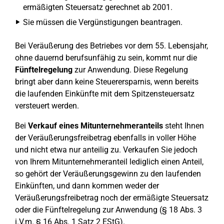
ermäßigten Steuersatz gerechnet ab 2001.
Sie müssen die Vergünstigungen beantragen.
Bei Veräußerung des Betriebes vor dem 55. Lebensjahr,
ohne dauernd berufsunfähig zu sein, kommt nur die
Fünftelregelung
zur Anwendung. Diese Regelung
bringt aber dann keine Steuerersparnis, wenn bereits
die laufenden Einkünfte mit dem Spitzensteuersatz
versteuert werden.
Bei
Verkauf eines Mitunternehmeranteils
steht Ihnen
der Veräußerungsfreibetrag ebenfalls in voller Höhe
und nicht etwa nur anteilig zu. Verkaufen Sie jedoch
von Ihrem Mitunternehmeranteil lediglich einen Anteil,
so gehört der Veräußerungsgewinn zu den laufenden
Einkünften, und dann kommen weder der
Veräußerungsfreibetrag noch der ermäßigte Steuersatz
oder die Fünftelregelung zur Anwendung (§ 18 Abs. 3
i.V.m. § 16 Abs. 1 Satz 2 EStG).