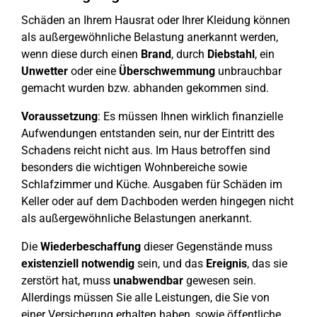
Schäden an Ihrem Hausrat oder Ihrer Kleidung können
als außergewöhnliche Belastung anerkannt werden,
wenn diese durch einen
Brand
, durch
Diebstahl
, ein
Unwetter
oder eine
Überschwemmung
unbrauchbar
gemacht wurden bzw. abhanden gekommen sind.
Voraussetzung
: Es müssen Ihnen wirklich finanzielle
Aufwendungen entstanden sein, nur der Eintritt des
Schadens reicht nicht aus. Im Haus betroffen sind
besonders die wichtigen Wohnbereiche sowie
Schlafzimmer und Küche. Ausgaben für Schäden im
Keller oder auf dem Dachboden werden hingegen nicht
als außergewöhnliche Belastungen anerkannt.
Die
Wiederbeschaffung
dieser Gegenstände muss
existenziell
notwendig
sein, und das
Ereignis
, das sie
zerstört hat, muss
unabwendbar
gewesen sein.
Allerdings müssen Sie alle Leistungen, die Sie von
einer Versicherung erhalten haben, sowie öffentliche