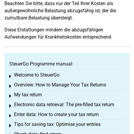
Beachten Sie bitte, dass nur der Teil Ihrer Kosten als
außergewöhnliche Belastung abzugsfähig ist, der die
zumutbare Belastung übersteigt.
Diese Erstattungen mindern die abzugsfähigen
Aufwendungen für Krankheitskosten entsprechend.
SteuerGo Programme manual:
Welcome to SteuerGo
Toggle menu
Overview: How to Manage Your Tax Returns
Toggle menu
My tax return
Toggle menu
Electronic data retrieval: The pre-filled tax return
Toggle menu
Enter data: How to create your tax return
Toggle menu
Tips for saving tax: Optimise your entries
Toggle menu