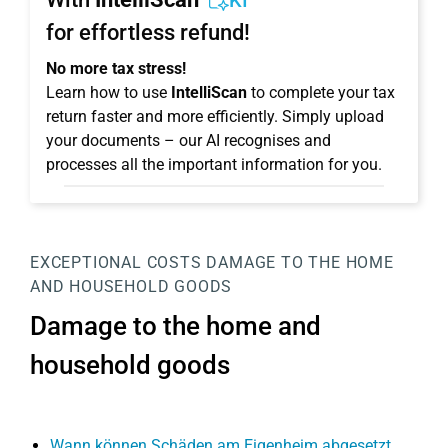
KI
for effortless refund!
No more tax stress!
Learn how to use
IntelliScan
to complete your tax
return faster and more efficiently. Simply upload
your documents – our AI recognises and
processes all the important information for you.
EXCEPTIONAL COSTS
DAMAGE TO THE HOME
AND HOUSEHOLD GOODS
Damage to the home and
household goods
Wann können Schäden am Eigenheim abgesetzt