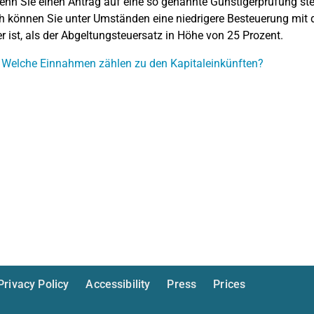
nn Sie einen Antrag auf eine so genannte Günstigerprüfung stel
 können Sie unter Umständen eine niedrigere Besteuerung mit d
er ist, als der Abgeltungsteuersatz in Höhe von 25 Prozent.
 Welche Einnahmen zählen zu den Kapitaleinkünften?
Privacy Policy
Accessibility
Press
Prices