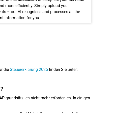
and more efficiently. Simply upload your
ts – our AI recognises and processes all the
nt information for you.
ür die
Steuererklärung 2025
finden Sie unter:
n?
P grundsätzlich nicht mehr erforderlich. In einigen