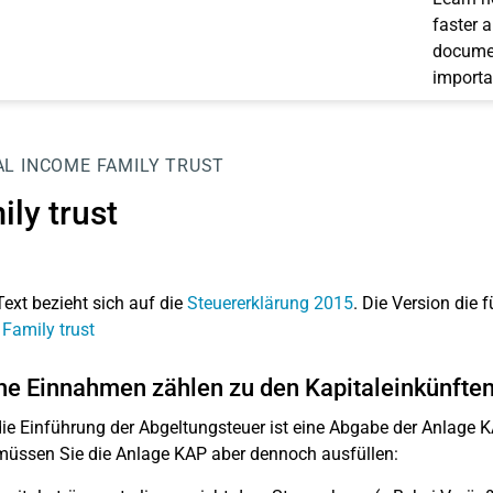
faster 
documen
importa
AL INCOME
FAMILY TRUST
ly trust
Text bezieht sich auf die
Steuererklärung 2015
. Die Version die f
 Family trust
e Einnahmen zählen zu den Kapitaleinkünfte
ie Einführung der Abgeltungsteuer ist eine Abgabe der Anlage KA
müssen Sie die Anlage KAP aber dennoch ausfüllen: