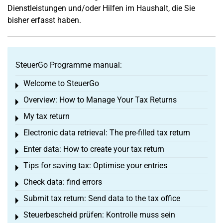
Dienstleistungen und/oder Hilfen im Haushalt, die Sie
bisher erfasst haben.
SteuerGo Programme manual:
Welcome to SteuerGo
Toggle menu
Overview: How to Manage Your Tax Returns
Toggle menu
My tax return
Toggle menu
Electronic data retrieval: The pre-filled tax return
Toggle menu
Enter data: How to create your tax return
Toggle menu
Tips for saving tax: Optimise your entries
Toggle menu
Check data: find errors
Toggle menu
Submit tax return: Send data to the tax office
Toggle menu
Steuerbescheid prüfen: Kontrolle muss sein
Toggle menu