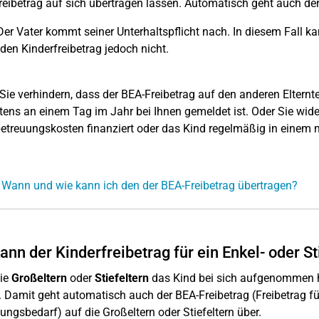
reibetrag auf sich übertragen lassen. Automatisch geht auch der
er Vater kommt seiner Unterhaltspflicht nach. In diesem Fall ka
 den Kinderfreibetrag jedoch nicht.
Sie verhindern, dass der BEA-Freibetrag auf den anderen Elternte
ens an einem Tag im Jahr bei Ihnen gemeldet ist. Oder Sie wide
etreuungskosten finanziert oder das Kind regelmäßig in einem 
 Wann und wie kann ich den der BEA-Freibetrag übertragen?
ann der Kinderfreibetrag für ein Enkel- oder S
ie
Großeltern
oder
Stiefeltern
das Kind bei sich aufgenommen ha
 Damit geht automatisch auch der BEA-Freibetrag (Freibetrag fü
ungsbedarf) auf die Großeltern oder Stiefeltern über.