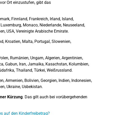
vor Ort einzustufen, gibt das
mark, Finnland, Frankreich, Irland, Island,
in, Luxemburg, Monaco, Niederlande, Neuseeland,
n, USA, Vereinigte Arabische Emirate.
nd, Kroatien, Malta, Portugal, Slowenien,
 Polen, Rumänien, Ungarn, Algerien, Argentinien,
ica, Gabun, Iran, Jamaika, Kasachstan, Kolumbien,
dafrika, Thailand, Türkei, Weißrussland.
en, Armenien, Bolivien, Georgien, Indien, Indonesien,
ien, Ukraine, Usbekistan.
iner Kürzung
. Das gilt auch bei vorübergehenden
s auf den Kinderfreibetrag?