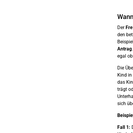
Wann 
Der
Fre
den bet
Beispie
Antrag
egal ob
Die Übe
Kind in
das Kin
trägt o
Unterha
sich üb
Beispie
Fall 1:
D