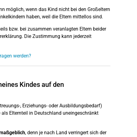
nn möglich, wenn das Kind nicht bei den Großeltern
kelkindern haben, weil die Eltern mittellos sind.
teils bzw. bei zusammen veranlagten Eltern beider
rerklärung. Die Zustimmung kann jederzeit
rtragen werden?
eines Kindes auf den
etreuungs-, Erziehungs- oder Ausbildungsbedarf)
ls Elternteil in Deutschland uneingeschränkt
 maßgeblich
, denn je nach Land verringert sich der