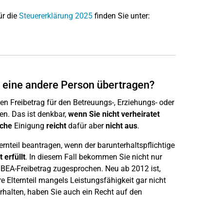
ür die
Steuererklärung 2025
finden Sie unter:
f eine andere Person übertragen?
en Freibetrag für den Betreuungs-, Erziehungs- oder
en. Das ist denkbar,
wenn Sie nicht verheiratet
iche
Einigung
reicht
dafür aber
nicht aus
.
rnteil beantragen, wenn der barunterhaltspflichtige
 erfüllt
. In diesem Fall bekommen Sie nicht nur
 BEA-Freibetrag zugesprochen. Neu ab 2012 ist,
 Elternteil mangels Leistungsfähigkeit gar nicht
erhalten, haben Sie auch ein Recht auf den