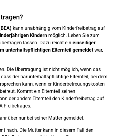
rtragen?
(BEA)
kann unabhängig vom Kinderfreibetrag auf
inderjährigen Kindern
möglich. Leben Sie zum
übertragen lassen. Dazu reicht ein
einseitiger
 unterhaltspflichtigen Elternteil gemeldet
war,
en. Die Übertragung ist nicht möglich, wenn das
dass der barunterhaltspflichtige Elternteil, bei dem
dersprechen kann, wenn er Kinderbetreuungskosten
etreut. Kommt ein Elternteil seinen
nn der andere Elternteil den Kinderfreibetrag auf
A-Freibetrages.
ahr über nur bei seiner Mutter gemeldet.
ent nach. Die Mutter kann in diesem Fall den