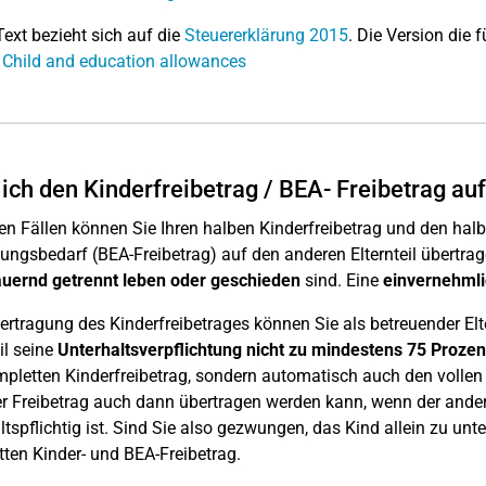
Text bezieht sich auf die
Steuererklärung 2015
. Die Version die f
 Child and education allowances
ich den Kinderfreibetrag / BEA- Freibetrag au
gen Fällen können Sie Ihren halben Kinderfreibetrag und den halb
ungsbedarf (BEA-Freibetrag) auf den anderen Elternteil übertrag
uernd getrennt leben oder geschieden
sind. Eine
einvernehml
ertragung des Kinderfreibetrages können Sie als betreuender Elte
il seine
Unterhaltsverpflichtung nicht zu mindestens 75 Prozent
pletten Kinderfreibetrag, sondern automatisch auch den vollen
r Freibetrag auch dann übertragen werden kann, wenn der andere
ltspflichtig ist. Sind Sie also gezwungen, das Kind allein zu unt
ten Kinder- und BEA-Freibetrag.