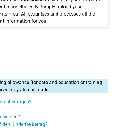
and more efficiently. Simply upload your
ts – our AI recognises and processes all the
nt information for you.
sing allowance (for care and education or training
wances may also be made.
son übertragen?
en werden?
 den Kinderfreibetrag?