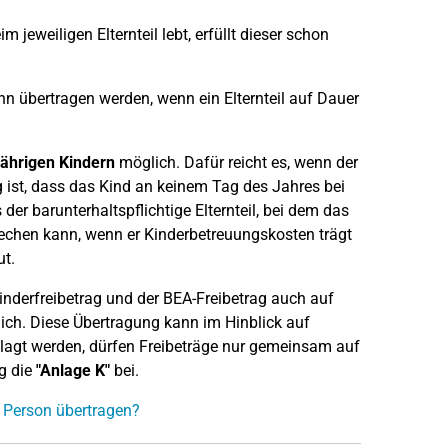
 jeweiligen Elternteil lebt, erfüllt dieser schon
n übertragen werden, wenn ein Elternteil auf Dauer
jährigen Kindern
möglich. Dafür reicht es, wenn der
g ist, dass das Kind an keinem Tag des Jahres bei
der barunterhaltspflichtige Elternteil, bei dem das
rechen kann, wenn er Kinderbetreuungskosten trägt
t.
Kinderfreibetrag und der BEA-Freibetrag auch auf
lich. Diese Übertragung kann im Hinblick auf
nlagt werden, dürfen Freibeträge nur gemeinsam auf
ng die
"Anlage K"
bei.
e Person übertragen?