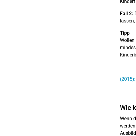
Kinderf
Fall 2:
D
lassen,
Tipp
Wollen 
mindest
Kinderb
(2015):
Wie k
Wenn d
werden.
Ausbild