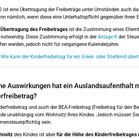
 ist eine Übertragung der Freibeträge unter Umständen auch da
ann nämlich, wenn diese eine Unterhaltspflicht gegenüber ihren En
 Übertragung des Freibetrages
ist die Zustimmung eines Eltern
 notwendig. Diese Zustimmung erfolgt in der
Anlage K
der Steue
fen werden, jedoch nicht für vergangene Kalenderjahre.
 Wie kann der Kinderfreibetrag für ein Enkel- oder Stiefkind übe
e Auswirkungen hat ein Auslandsaufenthalt m
rfreibetrag?
derfreibetrag und auch der BEA-Freibetrag (Freibetrag für den B
ide unabhängig vom Wohnsitz Ihres Kindes. Jedoch müssen Sie a
ensteuerpflichtig sein.
hnsitz
des Kindes ist aber
für die Höhe des Kinderfreibetrages