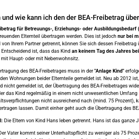
und wie kann ich den der BEA-Freibetrag übe
ibetrag für Betreuungs-, Erziehungs- oder Ausbildungsbedarf 
reuenden Elternteil übertragen werden. Dies ist jedoch
nur bei m
l von Ihrem Partner getrennt, können Sie sich dessen Freibetrag 
. Entscheidend ist, dass das Kind
an keinem Tag des Jahres beim
 mit Haupt- oder mit Nebenwohnsitz.
rtragung des BEA-Freibetrages muss in der
"Anlage Kind"
erfolg
 den Wohnungen beider Elternteile gemeldet ist. Neu ab 2012 ist, 
d nicht gemeldet ist, der Übertragung des BEA-Freibetrages wi
der das Kind regelmäßig in einem nicht unwesentlichen Umfang b
ltsverpflichtungen nicht ausreichend nach (mind. 75 Prozent), ka
ertragen lassen. Damit einher geht auch die Übertragung des BE
l:
Die Eltern von Kind Hans leben getrennt. Hans ist das ganze J
er Vater kommt seiner Unterhaltspflicht zu weniger als 75 Proz