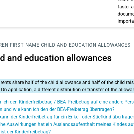
faster 
documen
importa
REN
FIRST NAME
CHILD AND EDUCATION ALLOWANCES
ld and education allowances
rents share half of the child allowance and half of the child rai
 On application, a different distribution or transfer of the allo
 ich den Kinderfreibetrag / BEA- Freibetrag auf eine andere Per
 und wie kann ich den der BEA-Freibetrag übertragen?
kann der Kinderfreibetrag für ein Enkel- oder Stiefkind übertrag
he Auswirkungen hat ein Auslandsaufenthalt meines Kindes auf
ist der Kinderfreibetrag?