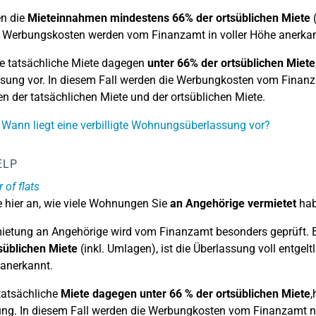
en die
Mieteinnahmen mindestens 66% der ortsüblichen Miete
(
 Werbungskosten werden vom Finanzamt in voller Höhe anerkan
ie tatsächliche Miete dagegen
unter 66% der ortsüblichen Miete
sung vor. In diesem Fall werden die Werbungkosten vom Finanzam
n der tatsächlichen Miete und der ortsüblichen Miete.
 Wann liegt eine verbilligte Wohnungsüberlassung vor?
ELP
of flats
 hier an, wie viele Wohnungen Sie
an Angehörige vermietet
hab
ietung an Angehörige wird vom Finanzamt besonders geprüft. 
süblichen Miete
(inkl. Umlagen), ist die Überlassung voll entg
l anerkannt.
 tatsächliche
Miete dagegen unter 66 % der ortsüblichen Miete
,
ng. In diesem Fall werden die Werbungkosten vom Finanzamt nur 