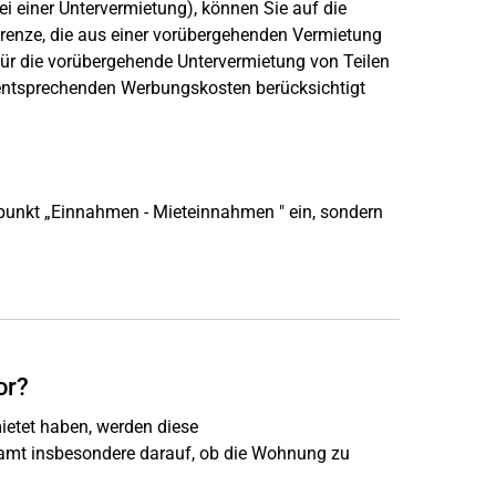
ei einer Untervermietung), können Sie auf die
Grenze, die aus einer vorübergehenden Vermietung
 für die vorübergehende Untervermietung von Teilen
 entsprechenden Werbungskosten berücksichtigt
rpunkt „Einnahmen - Mieteinnahmen " ein, sondern
or?
etet haben, werden diese
zamt insbesondere darauf, ob die Wohnung zu