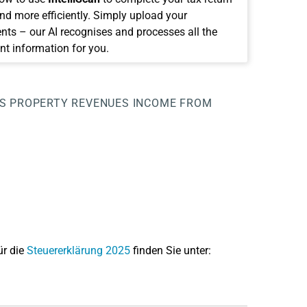
and more efficiently. Simply upload your
ts – our AI recognises and processes all the
nt information for you.
S
PROPERTY
REVENUES
INCOME FROM
ür die
Steuererklärung 2025
finden Sie unter: