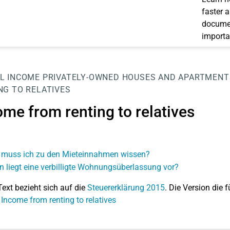
faster 
documen
importa
L INCOME
PRIVATELY-OWNED HOUSES AND APARTMENT
NG TO RELATIVES
ome from renting to relatives
muss ich zu den Mieteinnahmen wissen?
 liegt eine verbilligte Wohnungsüberlassung vor?
Text bezieht sich auf die
Steuererklärung 2015
. Die Version die f
 Income from renting to relatives