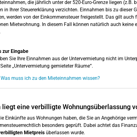
teinnahmen, die jährlich unter der 520-Euro-Grenze liegen (z.B. b
 in Ihrer Steuererklärung verzichten. Einnahmen bis zu dieser 
en, werden von der Einkommensteuer freigestellt. Das gilt auch
enen Mietwohnung. In diesem Fall können natürlich auch keine
.
s zur Eingabe
eben Sie Ihre Einnahmen aus der Untervermietung nicht im Unte
 Seite „Untervermietung gemieteter Räume“.
: Was muss ich zu den Mieteinnahmen wissen?
liegt eine verbilligte Wohnungsüberlassung v
e Einkünfte aus Wohnungen haben, die Sie an Angehörige vermi
ensteuerrechtlich besonders geprüft. Dabei achtet das Finan
verbilligten Mietpreis
überlassen wurde.