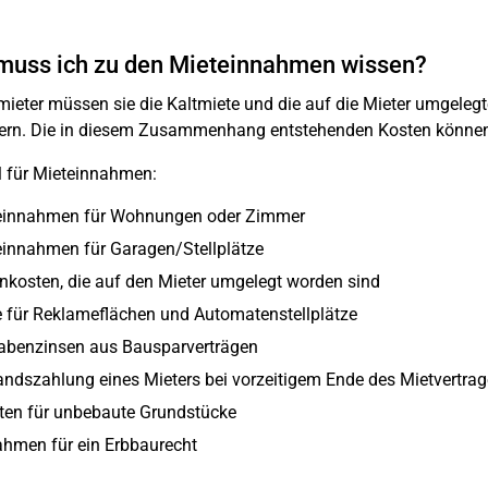
muss ich zu den Mieteinnahmen wissen?
mieter müssen sie die Kaltmiete und die auf die Mieter umgele
ern. Die in diesem Zusammenhang entstehenden Kosten können 
l für Mieteinnahmen:
einnahmen für Wohnungen oder Zimmer
einnahmen für Garagen/Stellplätze
kosten, die auf den Mieter umgelegt worden sind
 für Reklameflächen und Automatenstellplätze
abenzinsen aus Bausparverträgen
ndszahlung eines Mieters bei vorzeitigem Ende des Mietvertrag
ten für unbebaute Grundstücke
ahmen für ein Erbbaurecht