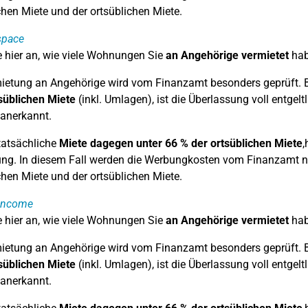
chen Miete und der ortsüblichen Miete.
space
 hier an, wie viele Wohnungen Sie
an Angehörige vermietet
hab
ietung an Angehörige wird vom Finanzamt besonders geprüft. 
süblichen Miete
(inkl. Umlagen), ist die Überlassung voll entg
l anerkannt.
 tatsächliche
Miete dagegen unter 66 % der ortsüblichen Miete
,
ng. In diesem Fall werden die Werbungkosten vom Finanzamt nur 
chen Miete und der ortsüblichen Miete.
 income
 hier an, wie viele Wohnungen Sie
an Angehörige vermietet
hab
ietung an Angehörige wird vom Finanzamt besonders geprüft. 
süblichen Miete
(inkl. Umlagen), ist die Überlassung voll entg
l anerkannt.