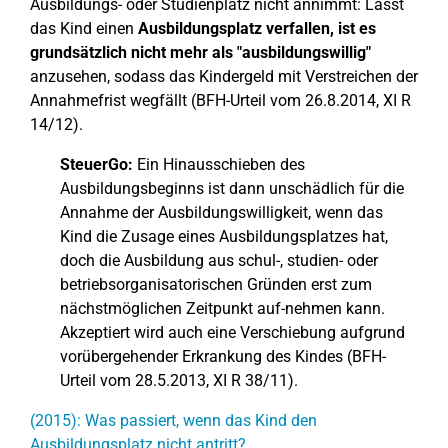
Ausbildungs- oder Studienplatz nicht annimmt: Lässt
das Kind einen
Ausbildungsplatz verfallen, ist es
grundsätzlich nicht mehr als "ausbildungswillig"
anzusehen, sodass das Kindergeld mit Verstreichen der
Annahmefrist wegfällt (BFH-Urteil vom 26.8.2014, XI R
14/12).
SteuerGo:
Ein Hinausschieben des
Ausbildungsbeginns ist dann unschädlich für die
Annahme der Ausbildungswilligkeit, wenn das
Kind die Zusage eines Ausbildungsplatzes hat,
doch die Ausbildung aus schul-, studien- oder
betriebsorganisatorischen Gründen erst zum
nächstmöglichen Zeitpunkt auf-nehmen kann.
Akzeptiert wird auch eine Verschiebung aufgrund
vorübergehender Erkrankung des Kindes (BFH-
Urteil vom 28.5.2013, XI R 38/11).
(2015): Was passiert, wenn das Kind den
Ausbildungsplatz nicht antritt?