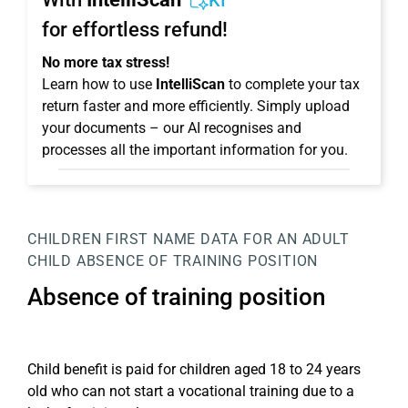
KI
for effortless refund!
No more tax stress!
Learn how to use
IntelliScan
to complete your tax
return faster and more efficiently. Simply upload
your documents – our AI recognises and
processes all the important information for you.
CHILDREN
FIRST NAME
DATA FOR AN ADULT
CHILD
ABSENCE OF TRAINING POSITION
Absence of training position
Child benefit is paid for children aged 18 to 24 years
old who can not start a vocational training due to a