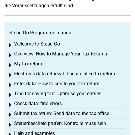
die Voraussetzungen erfüllt sind.
SteuerGo Programme manual:
Welcome to SteuerGo
Toggle menu
Overview: How to Manage Your Tax Returns
Toggle menu
My tax return
Toggle menu
Electronic data retrieval: The pre-filled tax return
Toggle menu
Enter data: How to create your tax return
Toggle menu
Tips for saving tax: Optimise your entries
Toggle menu
Check data: find errors
Toggle menu
Submit tax return: Send data to the tax office
Toggle menu
Steuerbescheid prüfen: Kontrolle muss sein
Toggle menu
Help and examples