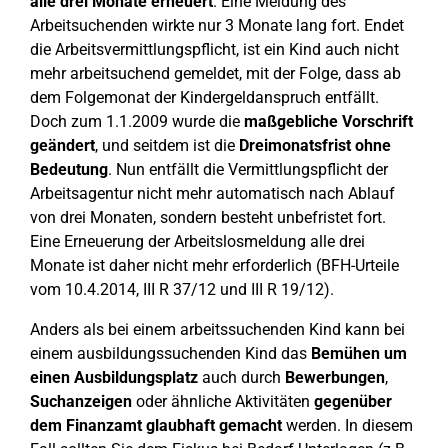
alle drei Monate erneuert
. Eine Meldung des
Arbeitsuchenden wirkte nur 3 Monate lang fort. Endet
die Arbeitsvermittlungspflicht, ist ein Kind auch nicht
mehr arbeitsuchend gemeldet, mit der Folge, dass ab
dem Folgemonat der Kindergeldanspruch entfällt.
Doch zum 1.1.2009 wurde die
maßgebliche Vorschrift
geändert
, und seitdem ist die
Dreimonatsfrist ohne
Bedeutung
. Nun entfällt die Vermittlungspflicht der
Arbeitsagentur nicht mehr automatisch nach Ablauf
von drei Monaten, sondern besteht unbefristet fort.
Eine Erneuerung der Arbeitslosmeldung alle drei
Monate ist daher nicht mehr erforderlich (BFH-Urteile
vom 10.4.2014, III R 37/12 und III R 19/12).
Anders als bei einem arbeitssuchenden Kind kann bei
einem ausbildungssuchenden Kind das
Bemühen um
einen Ausbildungsplatz
auch durch
Bewerbungen
,
Suchanzeigen
oder ähnliche Aktivitäten
gegenüber
dem Finanzamt glaubhaft gemacht
werden. In diesem