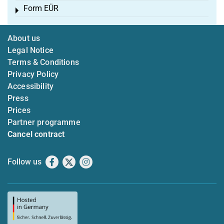
Form EÜR
Toggle menu
About us
Legal Notice
Terms & Conditions
Privacy Policy
Accessibility
Press
Prices
Partner programme
Cancel contract
Follow us
Facebook
X
Instagram