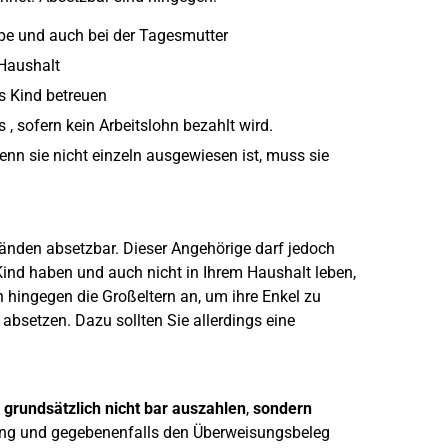
ippe und auch bei der Tagesmutter
 Haushalt
s Kind betreuen
, sofern kein Arbeitslohn bezahlt wird.
enn sie nicht einzeln ausgewiesen ist, muss sie
tänden absetzbar. Dieser Angehörige darf jedoch
Kind haben und auch nicht in Ihrem Haushalt leben,
n hingegen die Großeltern an, um ihre Enkel zu
bsetzen. Dazu sollten Sie allerdings eine
 grundsätzlich nicht bar auszahlen
,
sondern
ng und gegebenenfalls den Überweisungsbeleg