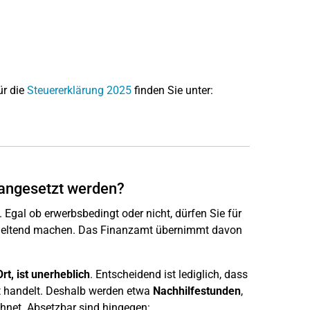
ür die
Steuererklärung 2025
finden Sie unter:
angesetzt werden?
 Egal ob erwerbsbedingt oder nicht, dürfen Sie für
eltend machen. Das Finanzamt übernimmt davon
Ort, ist unerheblich
. Entscheidend ist lediglich, dass
it handelt. Deshalb werden etwa
Nachhilfestunden
,
net. Absetzbar sind hingegen: