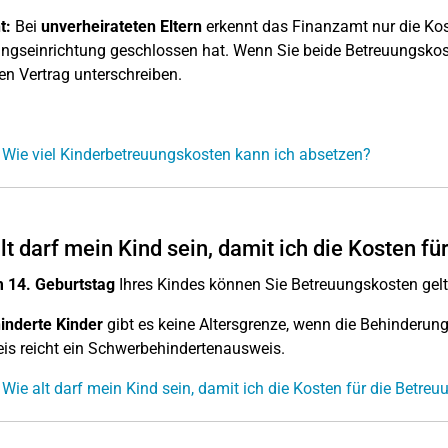
t:
Bei
unverheirateten Eltern
erkennt das Finanzamt nur die Kost
ngseinrichtung geschlossen hat. Wenn Sie beide Betreuungskost
en Vertrag unterschreiben.
 Wie viel Kinderbetreuungskosten kann ich absetzen?
lt darf mein Kind sein, damit ich die Kosten f
 14. Geburtstag
Ihres Kindes können Sie Betreuungskosten gel
inderte Kinder
gibt es keine Altersgrenze, wenn die Behinderung 
s reicht ein Schwerbehindertenausweis.
 Wie alt darf mein Kind sein, damit ich die Kosten für die Betre