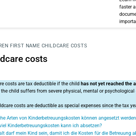
faster 
documen
importa
REN
FIRST NAME
CHILDCARE COSTS
ldcare costs
re costs are tax deductible if the child
has not yet reached the 
f the child suffers from severe physical, mental or psychological
ldcare costs are deductible as special expenses since the tax ye
he Arten von Kinderbetreuungskosten können angesetzt werden
viel Kinderbetreuungskosten kann ich absetzen?
alt darf mein Kind sein, damit ich die Kosten für die Betreuung 