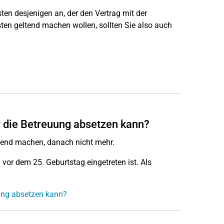
en desjenigen an, der den Vertrag mit der
en geltend machen wollen, sollten Sie also auch
ür die Betreuung absetzen kann?
tend machen, danach nicht mehr.
vor dem 25. Geburtstag eingetreten ist. Als
uung absetzen kann?