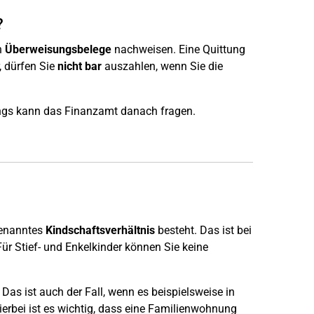
?
n
Überweisungsbelege
nachweisen. Eine Quittung
, dürfen Sie
nicht bar
auszahlen, wenn Sie die
dings kann das Finanzamt danach fragen.
genanntes
Kindschaftsverhältnis
besteht. Das ist bei
Für Stief- und Enkelkinder können Sie keine
Das ist auch der Fall, wenn es beispielsweise in
erbei ist es wichtig, dass eine Familienwohnung