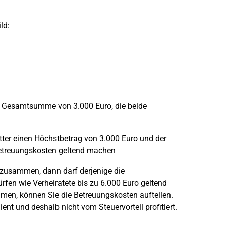
ld:
ine Gesamtsumme von 3.000 Euro, die beide
tter einen Höchstbetrag von 3.000 Euro und der
betreuungskosten geltend machen
 zusammen, dann darf derjenige die
rfen wie Verheiratete bis zu 6.000 Euro geltend
en, können Sie die Betreuungskosten aufteilen.
nt und deshalb nicht vom Steuervorteil profitiert.