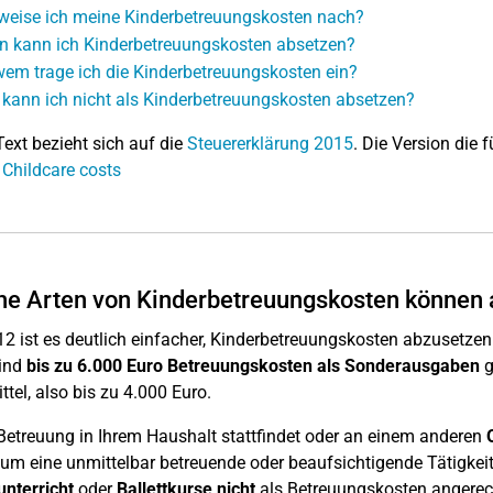
weise ich meine Kinderbetreuungskosten nach?
 kann ich Kinderbetreuungskosten absetzen?
wem trage ich die Kinderbetreuungskosten ein?
kann ich nicht als Kinderbetreuungskosten absetzen?
Text bezieht sich auf die
Steuererklärung 2015
. Die Version die f
 Childcare costs
e Arten von Kinderbetreuungskosten können 
12 ist es deutlich einfacher, Kinderbetreuungskosten abzusetzen.
ind
bis zu 6.000 Euro Betreuungskosten als Sonderausgaben
g
ttel, also bis zu 4.000 Euro.
Betreuung in Ihrem Haushalt stattfindet oder an einem anderen
 um eine unmittelbar betreuende oder beaufsichtigende Tätigke
unterricht
oder
Ballettkurse
nicht
als Betreuungskosten angerech