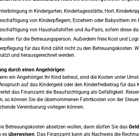
nterbringung in Kindergarten, Kindertagesstätte, Hort, Kinderkr
eschäftigung von Kinderpflegern, Erziehern oder Babysittern im
eschäftigung von Haushaltshilfen und Au-Pairs, sofern diese da
kosten für die Betreuungsperson. Außerdem freie Kost und Logis 
erpflegung für das Kind zählt nicht zu den Betreuungskosten. W
hätzt und herausgerechnet werden.
ung durch einen Angehörigen
nn ein Angehöriger Ihr Kind betreut, sind die Kosten unter Ums
Anspruch auf das Kindergeld oder den Kinderfreibetrag für das 
ertet das Finanzamt die Beaufsichtigung als Gefälligkeit. Reise
n, so können Sie die übernommenen Fahrtkosten von der Steuer a
chende Vereinbarung vorlegen können.
e Betreuungskosten absetzen wollen, dann dürfen Sie das
Geld
 es
überweisen
. Das Finanzamt kann als Nachweis die Rechnu