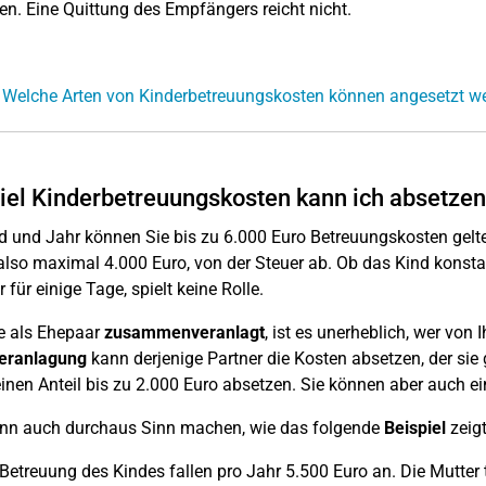
en. Eine Quittung des Empfängers reicht nicht.
 Welche Arten von Kinderbetreuungskosten können angesetzt w
iel Kinderbetreuungskosten kann ich absetze
d und Jahr können Sie bis zu 6.000 Euro Betreuungskosten gel
, also maximal 4.000 Euro, von der Steuer ab. Ob das Kind kons
 für einige Tage, spielt keine Rolle.
e als Ehepaar
zusammenveranlagt
, ist es unerheblich, wer von 
veranlagung
kann derjenige Partner die Kosten absetzen, der sie g
einen Anteil bis zu 2.000 Euro absetzen. Sie können aber auch ei
ann auch durchaus Sinn machen, wie das folgende
Beispiel
zeigt
 Betreuung des Kindes fallen pro Jahr 5.500 Euro an. Die Mutter 