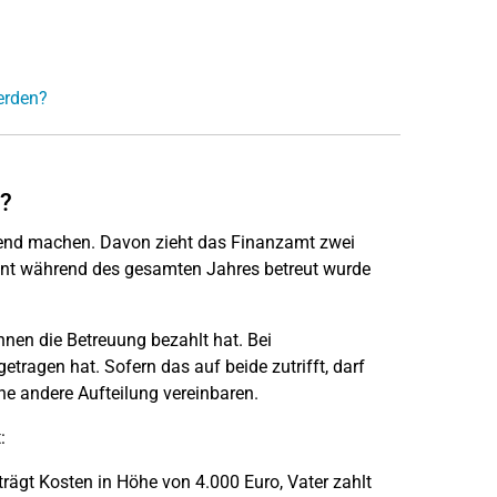
erden?
n?
tend machen. Davon zieht das Finanzamt zwei
tant während des gesamten Jahres betreut wurde
Ihnen die Betreuung bezahlt hat. Bei
etragen hat. Sofern das auf beide zutrifft, darf
ne andere Aufteilung vereinbaren.
:
trägt Kosten in Höhe von 4.000 Euro, Vater zahlt