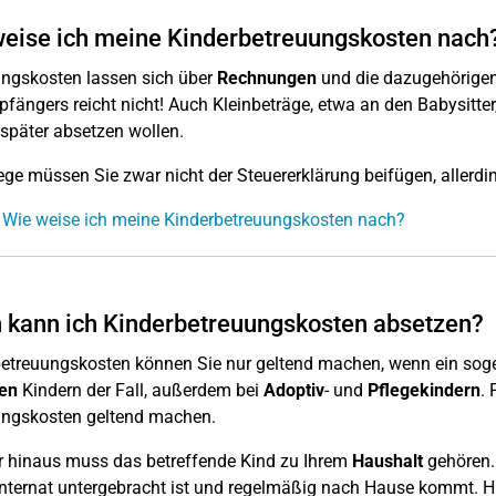
eise ich meine Kinderbetreuungskosten nach
ngskosten lassen sich über
Rechnungen
und die dazugehörige
fängers reicht nicht! Auch Kleinbeträge, etwa an den Babysitter
später absetzen wollen.
ege müssen Sie zwar nicht der Steuererklärung beifügen, aller
 Wie weise ich meine Kinderbetreuungskosten nach?
kann ich Kinderbetreuungskosten absetzen?
betreuungskosten können Sie nur geltend machen, wenn ein so
hen
Kindern der Fall, außerdem bei
Adoptiv
- und
Pflegekindern
. 
ungskosten geltend machen.
 hinaus muss das betreffende Kind zu Ihrem
Haushalt
gehören. 
nternat untergebracht ist und regelmäßig nach Hause kommt. Hi