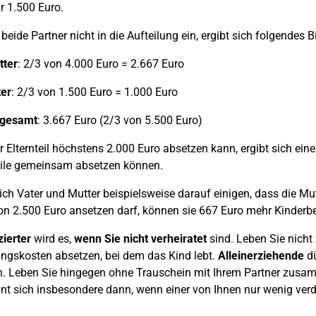
r 1.500 Euro.
beide Partner nicht in die Aufteilung ein, ergibt sich folgendes Bi
tter
: 2/3 von 4.000 Euro = 2.667 Euro
er
: 2/3 von 1.500 Euro = 1.000 Euro
sgesamt
: 3.667 Euro (2/3 von 5.500 Euro)
r Elternteil höchstens 2.000 Euro absetzen kann, ergibt sich e
eile gemeinsam absetzen können.
ch Vater und Mutter beispielsweise darauf einigen, dass die Mu
on 2.500 Euro ansetzen darf, können sie 667 Euro mehr Kinder
ierter
wird es,
wenn Sie nicht verheiratet
sind. Leben Sie nicht
ngskosten absetzen, bei dem das Kind lebt.
Alleinerziehende
dü
 Leben Sie hingegen ohne Trauschein mit Ihrem Partner zusamm
nt sich insbesondere dann, wenn einer von Ihnen nur wenig verdie