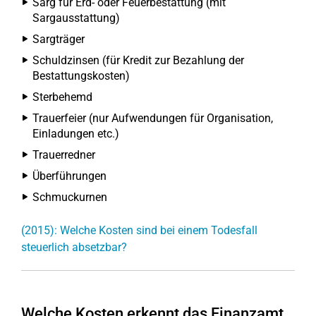
Sarg für Erd- oder Feuerbestattung (mit
Sargausstattung)
Sargträger
Schuldzinsen (für Kredit zur Bezahlung der
Bestattungskosten)
Sterbehemd
Trauerfeier (nur Aufwendungen für Organisation,
Einladungen etc.)
Trauerredner
Überführungen
Schmuckurnen
(2015): Welche Kosten sind bei einem Todesfall
steuerlich absetzbar?
Welche Kosten erkennt das Finanzamt