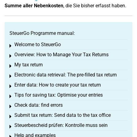
Summe aller Nebenkosten
, die Sie bisher erfasst haben.
SteuerGo Programme manual:
Welcome to SteuerGo
Toggle menu
Overview: How to Manage Your Tax Returns
Toggle menu
My tax return
Toggle menu
Electronic data retrieval: The pre-filled tax return
Toggle menu
Enter data: How to create your tax return
Toggle menu
Tips for saving tax: Optimise your entries
Toggle menu
Check data: find errors
Toggle menu
Submit tax return: Send data to the tax office
Toggle menu
Steuerbescheid prüfen: Kontrolle muss sein
Toggle menu
Help and examples