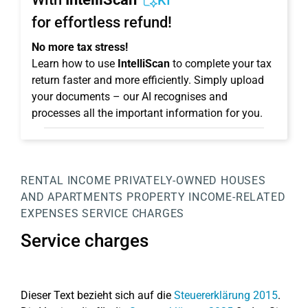
KI
for effortless refund!
No more tax stress!
Learn how to use
IntelliScan
to complete your tax
return faster and more efficiently. Simply upload
your documents – our AI recognises and
processes all the important information for you.
RENTAL INCOME
PRIVATELY-OWNED HOUSES
AND APARTMENTS
PROPERTY
INCOME-RELATED
EXPENSES
SERVICE CHARGES
Service charges
Dieser Text bezieht sich auf die
Steuererklärung 2015
.