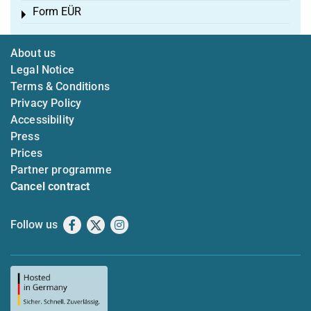
Form EÜR
Toggle menu
About us
Legal Notice
Terms & Conditions
Privacy Policy
Accessibility
Press
Prices
Partner programme
Cancel contract
Follow us
Facebook
X
Instagram