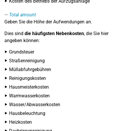
Kosten des Betriebs der Aufzugsanlage
Total amount
Geben Sie die Höhe der Aufwendungen an.
Dies sind
die häufigsten Nebenkosten
, die Sie hier
angeben können:
Grundsteuer
Straßenreinigung
Müllabfuhrgebühren
Reinigungskosten
Hausmeisterkosten
Warmwasserkosten
Wasser/Abwasserkosten
Hausbeleuchtung
Heizkosten
Dachrinnenreinigung