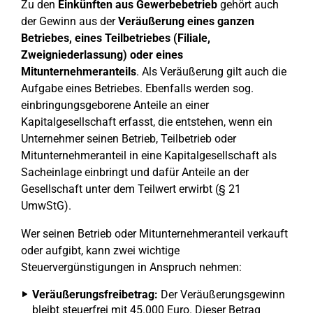
Zu den
Einkünften aus Gewerbebetrieb
gehört auch
der Gewinn aus der
Veräußerung eines ganzen
Betriebes, eines Teilbetriebes (Filiale,
Zweigniederlassung) oder eines
Mitunternehmeranteils
. Als Veräußerung gilt auch die
Aufgabe eines Betriebes. Ebenfalls werden sog.
einbringungsgeborene Anteile an einer
Kapitalgesellschaft erfasst, die entstehen, wenn ein
Unternehmer seinen Betrieb, Teilbetrieb oder
Mitunternehmeranteil in eine Kapitalgesellschaft als
Sacheinlage einbringt und dafür Anteile an der
Gesellschaft unter dem Teilwert erwirbt (§ 21
UmwStG).
Wer seinen Betrieb oder Mitunternehmeranteil verkauft
oder aufgibt, kann zwei wichtige
Steuervergünstigungen in Anspruch nehmen:
Veräußerungsfreibetrag:
Der Veräußerungsgewinn
bleibt steuerfrei mit 45.000 Euro. Dieser Betrag