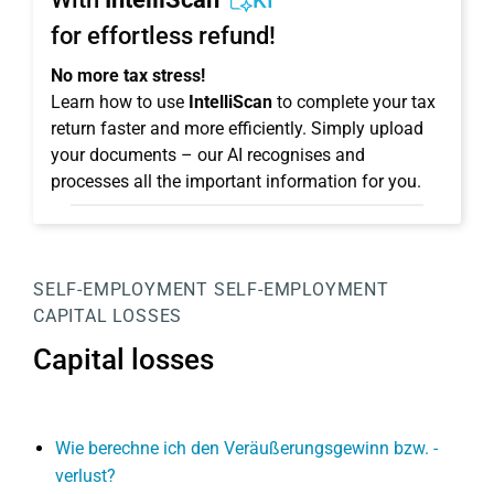
KI
for effortless refund!
No more tax stress!
Learn how to use
IntelliScan
to complete your tax
return faster and more efficiently. Simply upload
your documents – our AI recognises and
processes all the important information for you.
SELF-EMPLOYMENT
SELF-EMPLOYMENT
CAPITAL LOSSES
Capital losses
Wie berechne ich den Veräußerungsgewinn bzw. -
verlust?