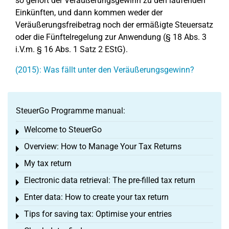
so gehört der Veräußerungsgewinn zu den laufenden
Einkünften, und dann kommen weder der
Veräußerungsfreibetrag noch der ermäßigte Steuersatz
oder die Fünftelregelung zur Anwendung (§ 18 Abs. 3
i.V.m. § 16 Abs. 1 Satz 2 EStG).
(2015): Was fällt unter den Veräußerungsgewinn?
SteuerGo Programme manual:
Welcome to SteuerGo
Toggle menu
Overview: How to Manage Your Tax Returns
Toggle menu
My tax return
Toggle menu
Electronic data retrieval: The pre-filled tax return
Toggle menu
Enter data: How to create your tax return
Toggle menu
Tips for saving tax: Optimise your entries
Toggle menu