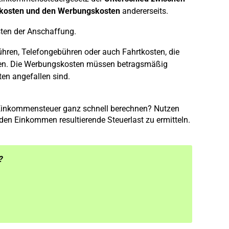
skosten und den Werbungskosten
andererseits.
ten der Anschaffung.
ühren, Telefongebühren oder auch Fahrtkosten, die
en. Die Werbungskosten müssen betragsmäßig
en angefallen sind.
r Einkommensteuer ganz schnell berechnen? Nutzen
en Einkommen resultierende Steuerlast zu ermitteln.
?