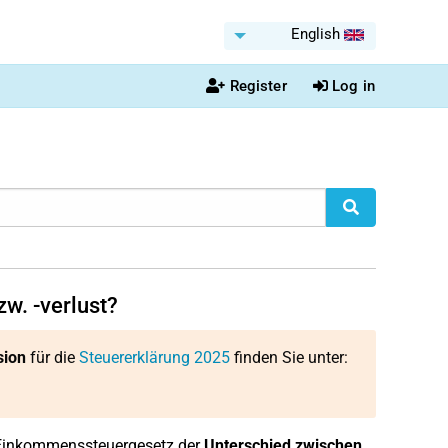
English
Register
Log in
w. -verlust?
sion
für die
Steuererklärung 2025
finden Sie unter:
 Einkommenssteuergesetz der
Unterschied zwischen