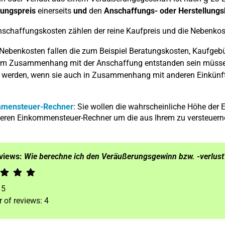
ungspreis
einerseits
und
den
Anschaffungs- oder Herstellung
schaffungskosten zählen der reine Kaufpreis und die Nebenkos
 Nebenkosten fallen die zum Beispiel Beratungskosten, Kaufgeb
e im Zusammenhang mit der Anschaffung entstanden sein müss
t werden, wenn sie auch in Zusammenhang mit anderen Einkünft
mensteuer-Rechner
: Sie wollen die wahrscheinliche Höhe de
eren Einkommensteuer-Rechner um die aus Ihrem zu versteuernd
eviews:
Wie berechne ich den Veräußerungsgewinn bzw. -verlust
f
5
 of reviews:
4