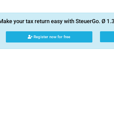
Make your tax return easy with SteuerGo. Ø 1.3
Register now for free