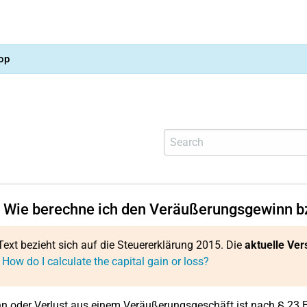
op
 Wie berechne ich den Veräußerungsgewinn bz
Text bezieht sich auf die Steuererklärung 2015. Die
aktuelle Ver
 How do I calculate the capital gain or loss?
n oder Verlust aus einem Veräußerungsgeschäft ist nach § 23