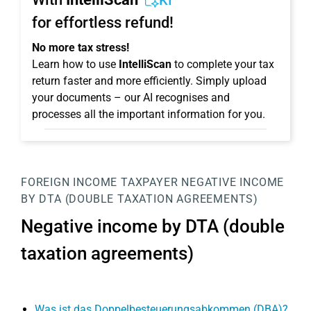
KI
for effortless refund!
No more tax stress!
Learn how to use
IntelliScan
to complete your tax
return faster and more efficiently. Simply upload
your documents – our AI recognises and
processes all the important information for you.
FOREIGN INCOME
TAXPAYER
NEGATIVE INCOME
BY DTA (DOUBLE TAXATION AGREEMENTS)
Negative income by DTA (double
taxation agreements)
Was ist das Doppelbesteuerungsabkommen (DBA)?