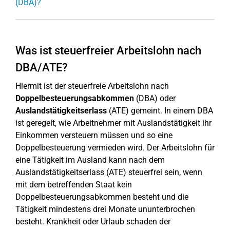
(DBA)?
Was ist steuerfreier Arbeitslohn nach
DBA/ATE?
Hiermit ist der steuerfreie Arbeitslohn nach
Doppelbesteuerungsabkommen
(DBA) oder
Auslandstätigkeitserlass
(ATE) gemeint. In einem DBA
ist geregelt, wie Arbeitnehmer mit Auslandstätigkeit ihr
Einkommen versteuern müssen und so eine
Doppelbesteuerung vermieden wird. Der Arbeitslohn für
eine Tätigkeit im Ausland kann nach dem
Auslandstätigkeitserlass (ATE) steuerfrei sein, wenn
mit dem betreffenden Staat kein
Doppelbesteuerungsabkommen besteht und die
Tätigkeit mindestens drei Monate ununterbrochen
besteht. Krankheit oder Urlaub schaden der