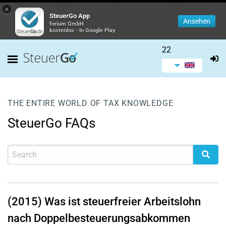
×
SteuerGo App
Ansehen
forium GmbH
kostenlos - In Google Play
22
THE ENTIRE WORLD OF TAX KNOWLEDGE
SteuerGo FAQs
(2015) Was ist steuerfreier Arbeitslohn
nach Doppelbesteuerungsabkommen