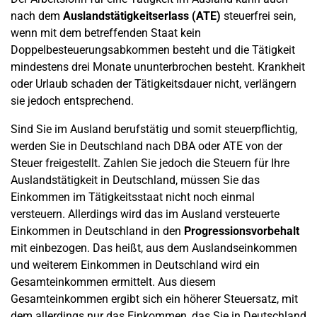
nach dem
Auslandstätigkeitserlass (ATE)
steuerfrei sein,
wenn mit dem betreffenden Staat kein
Doppelbesteuerungsabkommen besteht und die Tätigkeit
mindestens drei Monate ununterbrochen besteht. Krankheit
oder Urlaub schaden der Tätigkeitsdauer nicht, verlängern
sie jedoch entsprechend.
Sind Sie im Ausland berufstätig und somit steuerpflichtig,
werden Sie in Deutschland nach DBA oder ATE von der
Steuer freigestellt. Zahlen Sie jedoch die Steuern für Ihre
Auslandstätigkeit in Deutschland, müssen Sie das
Einkommen im Tätigkeitsstaat nicht noch einmal
versteuern. Allerdings wird das im Ausland versteuerte
Einkommen in Deutschland in den
Progressionsvorbehalt
mit einbezogen. Das heißt, aus dem Auslandseinkommen
und weiterem Einkommen in Deutschland wird ein
Gesamteinkommen ermittelt. Aus diesem
Gesamteinkommen ergibt sich ein höherer Steuersatz, mit
dem allerdings nur das Einkommen, das Sie in Deutschland