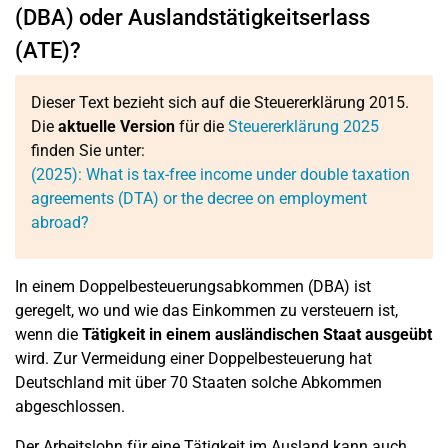
(DBA) oder Auslandstätigkeitserlass
(ATE)?
Dieser Text bezieht sich auf die Steuererklärung 2015.
Die
aktuelle Version
für die
Steuererklärung 2025
finden Sie unter:
(2025): What is tax-free income under double taxation
agreements (DTA) or the decree on employment
abroad?
In einem Doppelbesteuerungsabkommen (DBA) ist
geregelt, wo und wie das Einkommen zu versteuern ist,
wenn die
Tätigkeit in einem ausländischen Staat ausgeübt
wird. Zur Vermeidung einer Doppelbesteuerung hat
Deutschland mit über 70 Staaten solche Abkommen
abgeschlossen.
Der Arbeitslohn für eine Tätigkeit im Ausland kann auch