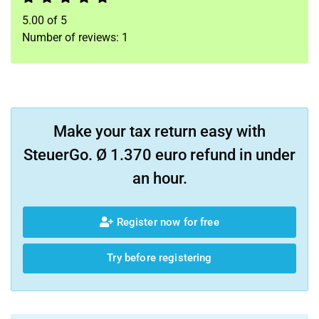
5.00
of
5
Number of reviews:
1
Make your tax return easy with
SteuerGo. Ø 1.370 euro refund in under
an hour.
Register now for free
Try before registering