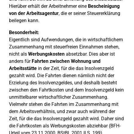
Hierüber erhält der Arbeitnehmer eine
Bescheinigung
von der Arbeitsagentur
, die er seiner Steuererklärung
beilegen kann.
Besonderheit:
Eigentlich sind Aufwendungen, die in wirtschaftlichem
Zusammenhang mit steuerfreien Einnahmen stehen,
nicht als
Werbungskosten
absetzbar. Dies aber ist
anders für
Fahrten zwischen Wohnung und
Arbeitsstätte
in der Zeit, für die das Insolvenzgeld
gezahlt wird. Die Fahrten dienen nämlich nicht der
Erzielung des Insolvenzgeldes, und deshalb besteht
zwischen den Fahrtkosten und dem Insolvenzgeld kein
unmittelbarer wirtschaftlicher Zusammenhang.
Vielmehr stehen die Fahrten im Zusammenhang mit
dem Arbeitsverhältnis, und zwar auch während der
Zeit, für die das Insolvenzgeld gezahlt wird. Daher sind
die Fahrtkosten als Werbungskosten abziehbar (BFH-
Urteil vom 23.11.2000, BStBl. 2001 II S. 199).