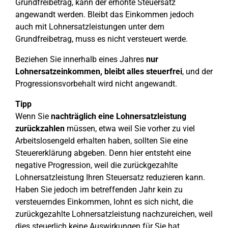
Grundfreibetrag, kann der erhöhte Steuersatz
angewandt werden. Bleibt das Einkommen jedoch
auch mit Lohnersatzleistungen unter dem
Grundfreibetrag, muss es nicht versteuert werde.
Beziehen Sie innerhalb eines Jahres
nur
Lohnersatzeinkommen, bleibt alles steuerfrei
, und der
Progressionsvorbehalt wird nicht angewandt.
Tipp
Wenn Sie
nachträglich eine Lohnersatzleistung
zurückzahlen
müssen, etwa weil Sie vorher zu viel
Arbeitslosengeld erhalten haben, sollten Sie eine
Steuererklärung abgeben. Denn hier entsteht eine
negative Progression, weil die zurückgezahlte
Lohnersatzleistung Ihren Steuersatz reduzieren kann.
Haben Sie jedoch im betreffenden Jahr kein zu
versteuerndes Einkommen, lohnt es sich nicht, die
zurückgezahlte Lohnersatzleistung nachzureichen, weil
dies steuerlich keine Auswirkungen für Sie hat.