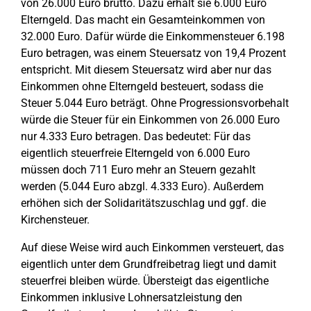
von 26.000 Euro brutto. Dazu erhält sie 6.000 Euro
Elterngeld. Das macht ein Gesamteinkommen von
32.000 Euro. Dafür würde die Einkommensteuer 6.198
Euro betragen, was einem Steuersatz von 19,4 Prozent
entspricht. Mit diesem Steuersatz wird aber nur das
Einkommen ohne Elterngeld besteuert, sodass die
Steuer 5.044 Euro beträgt. Ohne Progressionsvorbehalt
würde die Steuer für ein Einkommen von 26.000 Euro
nur 4.333 Euro betragen. Das bedeutet: Für das
eigentlich steuerfreie Elterngeld von 6.000 Euro
müssen doch 711 Euro mehr an Steuern gezahlt
werden (5.044 Euro abzgl. 4.333 Euro). Außerdem
erhöhen sich der Solidaritätszuschlag und ggf. die
Kirchensteuer.
Auf diese Weise wird auch Einkommen versteuert, das
eigentlich unter dem Grundfreibetrag liegt und damit
steuerfrei bleiben würde. Übersteigt das eigentliche
Einkommen inklusive Lohnersatzleistung den