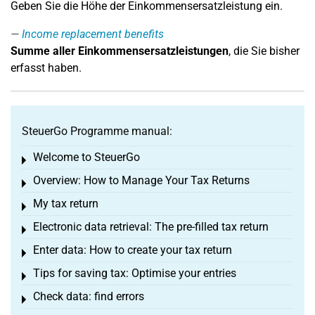
Geben Sie die Höhe der Einkommensersatzleistung ein.
Income replacement benefits
Summe aller Einkommensersatzleistungen
, die Sie bisher
erfasst haben.
SteuerGo Programme manual:
Welcome to SteuerGo
Toggle menu
Overview: How to Manage Your Tax Returns
Toggle menu
My tax return
Toggle menu
Electronic data retrieval: The pre-filled tax return
Toggle menu
Enter data: How to create your tax return
Toggle menu
Tips for saving tax: Optimise your entries
Toggle menu
Check data: find errors
Toggle menu