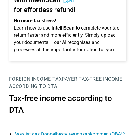
KI
for effortless refund!
No more tax stress!
Learn how to use
IntelliScan
to complete your tax
return faster and more efficiently. Simply upload
your documents – our AI recognises and
processes all the important information for you.
FOREIGN INCOME
TAXPAYER
TAX-FREE INCOME
ACCORDING TO DTA
Tax-free income according to
DTA
Was ist das Doppelbesteuerungsabkommen (DBA)?