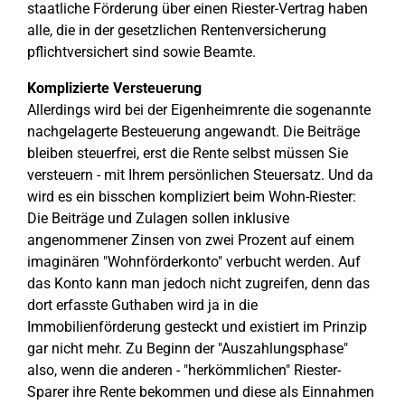
staatliche Förderung über einen Riester-Vertrag haben
alle, die in der gesetzlichen Rentenversicherung
pflichtversichert sind sowie Beamte.
Komplizierte Versteuerung
Allerdings wird bei der Eigenheimrente die sogenannte
nachgelagerte Besteuerung angewandt. Die Beiträge
bleiben steuerfrei, erst die Rente selbst müssen Sie
versteuern - mit Ihrem persönlichen Steuersatz. Und da
wird es ein bisschen kompliziert beim Wohn-Riester:
Die Beiträge und Zulagen sollen inklusive
angenommener Zinsen von zwei Prozent auf einem
imaginären "Wohnförderkonto" verbucht werden. Auf
das Konto kann man jedoch nicht zugreifen, denn das
dort erfasste Guthaben wird ja in die
Immobilienförderung gesteckt und existiert im Prinzip
gar nicht mehr. Zu Beginn der "Auszahlungsphase"
also, wenn die anderen - "herkömmlichen" Riester-
Sparer ihre Rente bekommen und diese als Einnahmen