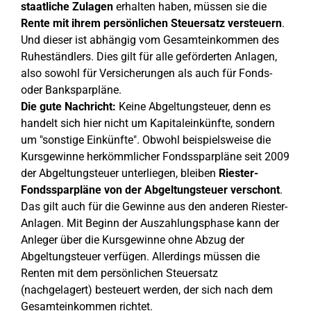
staatliche Zulagen
erhalten haben, müssen sie die
Rente mit ihrem persönlichen Steuersatz versteuern
.
Und dieser ist abhängig vom Gesamteinkommen des
Ruheständlers. Dies gilt für alle geförderten Anlagen,
also sowohl für Versicherungen als auch für Fonds-
oder Banksparpläne.
Die gute Nachricht:
Keine Abgeltungsteuer, denn es
handelt sich hier nicht um Kapitaleinkünfte, sondern
um "sonstige Einkünfte". Obwohl beispielsweise die
Kursgewinne herkömmlicher Fondssparpläne seit 2009
der Abgeltungsteuer unterliegen, bleiben
Riester-
Fondssparpläne von der Abgeltungsteuer verschont
.
Das gilt auch für die Gewinne aus den anderen Riester-
Anlagen. Mit Beginn der Auszahlungsphase kann der
Anleger über die Kursgewinne ohne Abzug der
Abgeltungsteuer verfügen. Allerdings müssen die
Renten mit dem persönlichen Steuersatz
(nachgelagert) besteuert werden, der sich nach dem
Gesamteinkommen richtet.