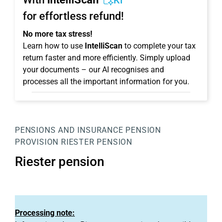
KI
for effortless refund!
No more tax stress!
Learn how to use
IntelliScan
to complete your tax
return faster and more efficiently. Simply upload
your documents – our AI recognises and
processes all the important information for you.
PENSIONS AND INSURANCE
PENSION
PROVISION
RIESTER PENSION
Riester pension
Processing note: