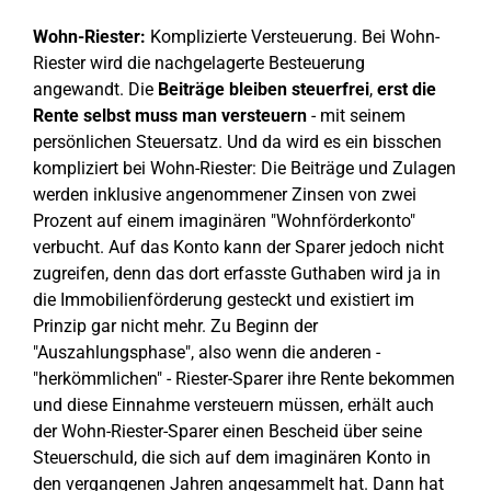
Wohn-Riester:
Komplizierte Versteuerung. Bei Wohn-
Riester wird die nachgelagerte Besteuerung
angewandt. Die
Beiträge bleiben steuerfrei
,
erst die
Rente selbst muss man versteuern
- mit seinem
persönlichen Steuersatz. Und da wird es ein bisschen
kompliziert bei Wohn-Riester: Die Beiträge und Zulagen
werden inklusive angenommener Zinsen von zwei
Prozent auf einem imaginären "Wohnförderkonto"
verbucht. Auf das Konto kann der Sparer jedoch nicht
zugreifen, denn das dort erfasste Guthaben wird ja in
die Immobilienförderung gesteckt und existiert im
Prinzip gar nicht mehr. Zu Beginn der
"Auszahlungsphase", also wenn die anderen -
"herkömmlichen" - Riester-Sparer ihre Rente bekommen
und diese Einnahme versteuern müssen, erhält auch
der Wohn-Riester-Sparer einen Bescheid über seine
Steuerschuld, die sich auf dem imaginären Konto in
den vergangenen Jahren angesammelt hat. Dann hat