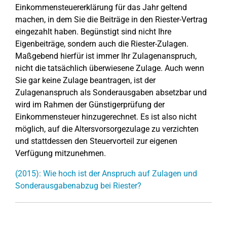
Einkommensteuererklärung für das Jahr geltend
machen, in dem Sie die Beiträge in den Riester-Vertrag
eingezahlt haben. Begünstigt sind nicht Ihre
Eigenbeiträge, sondern auch die Riester-Zulagen.
Maßgebend hierfür ist immer Ihr Zulagenanspruch,
nicht die tatsächlich überwiesene Zulage. Auch wenn
Sie gar keine Zulage beantragen, ist der
Zulagenanspruch als Sonderausgaben absetzbar und
wird im Rahmen der Günstigerprüfung der
Einkommensteuer hinzugerechnet. Es ist also nicht
möglich, auf die Altersvorsorgezulage zu verzichten
und stattdessen den Steuervorteil zur eigenen
Verfügung mitzunehmen.
(2015): Wie hoch ist der Anspruch auf Zulagen und
Sonderausgabenabzug bei Riester?