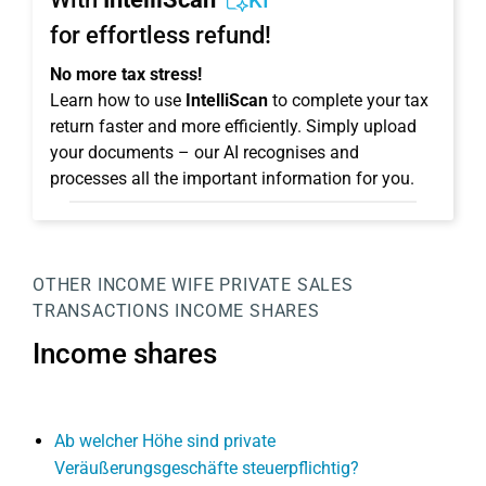
KI
for effortless refund!
No more tax stress!
Learn how to use
IntelliScan
to complete your tax
return faster and more efficiently. Simply upload
your documents – our AI recognises and
processes all the important information for you.
OTHER INCOME WIFE
PRIVATE SALES
TRANSACTIONS
INCOME SHARES
Income shares
Ab welcher Höhe sind private
Veräußerungsgeschäfte steuerpflichtig?