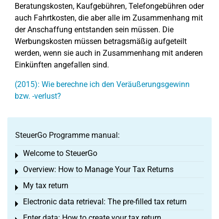
Beratungskosten, Kaufgebühren, Telefongebühren oder
auch Fahrtkosten, die aber alle im Zusammenhang mit
der Anschaffung entstanden sein müssen. Die
Werbungskosten müssen betragsmäßig aufgeteilt
werden, wenn sie auch in Zusammenhang mit anderen
Einkünften angefallen sind.
(2015): Wie berechne ich den Veräußerungsgewinn
bzw. -verlust?
SteuerGo Programme manual:
Welcome to SteuerGo
Toggle menu
Overview: How to Manage Your Tax Returns
Toggle menu
My tax return
Toggle menu
Electronic data retrieval: The pre-filled tax return
Toggle menu
Enter data: How to create your tax return