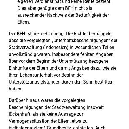
eigenen Verdienst hat und keine Rente bezieht.
Dies aber genügte dem BFH nicht als
ausreichender Nachweis der Bedürftigkeit der
Eltern.
Der
BFH
ist hier sehr streng: Die Richter bemängeln,
dass die vorgelegten „Unterhaltsbescheinigungen“ der
Stadtverwaltung (Indonesien) in wesentlichen Teilen
unvollständig waren. Insbesondere fehlten Angaben
über vor dem Beginn der Unterstützung bezogene
Einkünfte der Eltern und damit Angaben dazu, wie sie
ihren Lebensunterhalt vor Beginn der
Unterstützungsleistungen durch den Sohn bestritten
haben.
Darüber hinaus waren die vorgelegten
Bescheinigungen der Stadtverwaltung insoweit
lückenhaft, als sie keine Aussage zur
Vermögenssituation der Eltern, etwa zu
(selbstgenutztem) Grundbesitz, enthielten. Auch