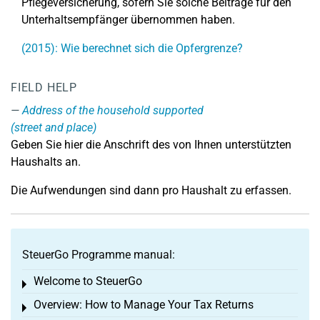
Pflegeversicherung, sofern Sie solche Beiträge für den
Unterhaltsempfänger übernommen haben.
(2015): Wie berechnet sich die Opfergrenze?
FIELD HELP
Address of the household supported
(street and place)
Geben Sie hier die Anschrift des von Ihnen unterstützten
Haushalts an.
Die Aufwendungen sind dann pro Haushalt zu erfassen.
SteuerGo Programme manual:
Welcome to SteuerGo
Toggle menu
Overview: How to Manage Your Tax Returns
Toggle menu