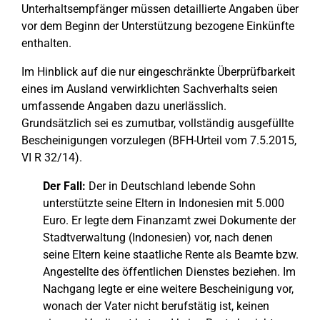
Unterhaltsempfänger müssen detaillierte Angaben über
vor dem Beginn der Unterstützung bezogene Einkünfte
enthalten.
Im Hinblick auf die nur eingeschränkte Überprüfbarkeit
eines im Ausland verwirklichten Sachverhalts seien
umfassende Angaben dazu unerlässlich.
Grundsätzlich sei es zumutbar, vollständig ausgefüllte
Bescheinigungen vorzulegen (BFH-Urteil vom 7.5.2015,
VI R 32/14).
Der Fall:
Der in Deutschland lebende Sohn
unterstützte seine Eltern in Indonesien mit 5.000
Euro. Er legte dem Finanzamt zwei Dokumente der
Stadtverwaltung (Indonesien) vor, nach denen
seine Eltern keine staatliche Rente als Beamte bzw.
Angestellte des öffentlichen Dienstes beziehen. Im
Nachgang legte er eine weitere Bescheinigung vor,
wonach der Vater nicht berufstätig ist, keinen