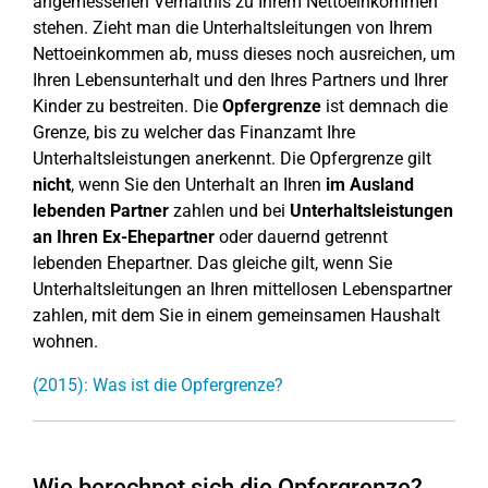
angemessenen Verhältnis zu Ihrem Nettoeinkommen
stehen. Zieht man die Unterhaltsleitungen von Ihrem
Nettoeinkommen ab, muss dieses noch ausreichen, um
Ihren Lebensunterhalt und den Ihres Partners und Ihrer
Kinder zu bestreiten. Die
Opfergrenze
ist demnach die
Grenze, bis zu welcher das Finanzamt Ihre
Unterhaltsleistungen anerkennt. Die Opfergrenze gilt
nicht
, wenn Sie den Unterhalt an Ihren
im Ausland
lebenden Partner
zahlen und bei
Unterhaltsleistungen
an Ihren Ex-Ehepartner
oder dauernd getrennt
lebenden Ehepartner. Das gleiche gilt, wenn Sie
Unterhaltsleitungen an Ihren mittellosen Lebenspartner
zahlen, mit dem Sie in einem gemeinsamen Haushalt
wohnen.
(2015): Was ist die Opfergrenze?
Wie berechnet sich die Opfergrenze?