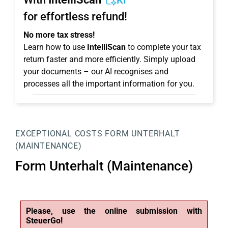
KI
for effortless refund!
No more tax stress!
Learn how to use
IntelliScan
to complete your tax
return faster and more efficiently. Simply upload
your documents – our AI recognises and
processes all the important information for you.
EXCEPTIONAL COSTS
FORM UNTERHALT
(MAINTENANCE)
Form Unterhalt (Maintenance)
Please, use the online submission with
SteuerGo!