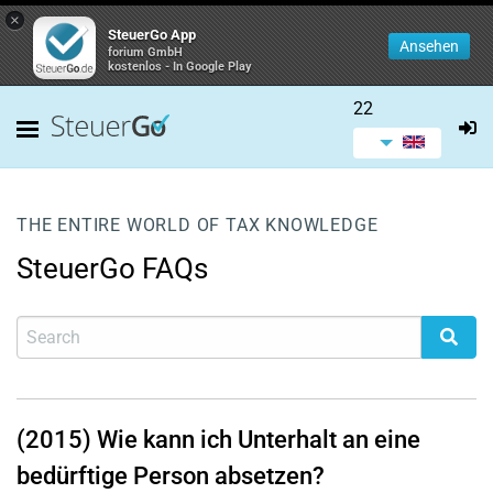
×
SteuerGo App
Ansehen
forium GmbH
kostenlos - In Google Play
22
THE ENTIRE WORLD OF TAX KNOWLEDGE
SteuerGo FAQs
(2015) Wie kann ich Unterhalt an eine
bedürftige Person absetzen?