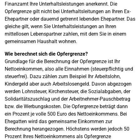
Finanzamt Ihre Unterhaltsleistungen anerkennt. Die
Opfergrenze gilt nicht bei Unterhaltsleitungen an Ihren Ex-
Ehepartner oder dauernd getrennt lebenden Ehepartner. Das
gleiche gilt, wenn Sie Unterhaltsleistungen an Ihren
mittellosen Lebenspartner zahlen, mit dem Sie in einem
gemeinsamen Haushalt wohnen.
Wie berechnet sich die Opfergrenze?
Grundlage für die Berechnung der Opfergrenze ist Ihr
Nettoeinkommen, also alle Einnahmen (steuerpflichtig und
steuerfrei). Dazu zählen zum Beispiel Ihr Arbeitslohn,
Kindergeld aber auch Arbeitslosengeld. Davon abgezogen
werden Lohnsteuer, Kirchensteuer, die Sozialabgaben, der
Solidaritätszuschlag und der Arbeitnehmer-Pauschbetrag
bzw. die Werbungskosten. Die Opfergrenze beträgt dann
ein Prozent je volle 500 Euro des Nettoeinkommens. Bei
Ehegatten wird das gemeinsame Einkommen zur
Berechnung herangezogen. Höchstens werden jedoch 50
Prozent Ihres Nettoeinkommens als Opfergrenze