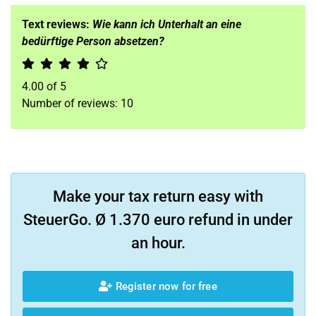
Text reviews:
Wie kann ich Unterhalt an eine
bedürftige Person absetzen?
4.00
of
5
Number of reviews:
10
Make your tax return easy with
SteuerGo. Ø 1.370 euro refund in under
an hour.
Register now for free