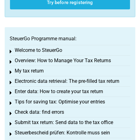
Try before registering
SteuerGo Programme manual:
Welcome to SteuerGo
Toggle menu
Overview: How to Manage Your Tax Returns
Toggle menu
My tax return
Toggle menu
Electronic data retrieval: The pre-filled tax return
Toggle menu
Enter data: How to create your tax return
Toggle menu
Tips for saving tax: Optimise your entries
Toggle menu
Check data: find errors
Toggle menu
Submit tax return: Send data to the tax office
Toggle menu
Steuerbescheid prüfen: Kontrolle muss sein
Toggle menu