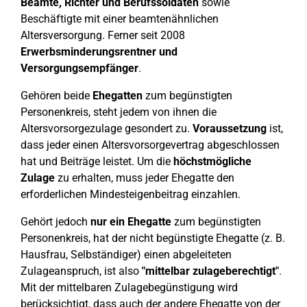
Beamte, Richter und Berufssoldaten
sowie
Beschäftigte mit einer beamtenähnlichen
Altersversorgung. Ferner seit 2008
Erwerbsminderungsrentner und
Versorgungsempfänger
.
Gehören beide
Ehegatten
zum begünstigten
Personenkreis, steht jedem von ihnen die
Altersvorsorgezulage gesondert zu.
Voraussetzung
ist,
dass jeder einen Altersvorsorgevertrag abgeschlossen
hat und Beiträge leistet. Um die
höchstmögliche
Zulage
zu erhalten, muss jeder Ehegatte den
erforderlichen Mindesteigenbeitrag einzahlen.
Gehört jedoch
nur ein Ehegatte
zum begünstigten
Personenkreis, hat der nicht begünstigte Ehegatte (z. B.
Hausfrau, Selbständiger) einen abgeleiteten
Zulageanspruch, ist also
"mittelbar zulageberechtigt"
.
Mit der mittelbaren Zulagebegünstigung wird
berücksichtigt, dass auch der andere Ehegatte von der