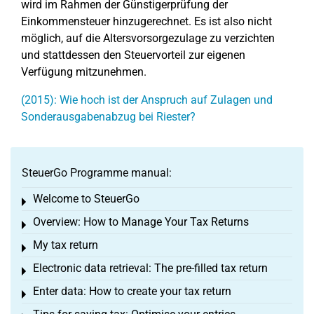
wird im Rahmen der Günstigerprüfung der
Einkommensteuer hinzugerechnet. Es ist also nicht
möglich, auf die Altersvorsorgezulage zu verzichten
und stattdessen den Steuervorteil zur eigenen
Verfügung mitzunehmen.
(2015): Wie hoch ist der Anspruch auf Zulagen und
Sonderausgabenabzug bei Riester?
SteuerGo Programme manual:
Welcome to SteuerGo
Toggle menu
Overview: How to Manage Your Tax Returns
Toggle menu
My tax return
Toggle menu
Electronic data retrieval: The pre-filled tax return
Toggle menu
Enter data: How to create your tax return
Toggle menu