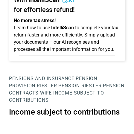
KI
for effortless refund!
No more tax stress!
Learn how to use
IntelliScan
to complete your tax
return faster and more efficiently. Simply upload
your documents – our AI recognises and
processes all the important information for you.
PENSIONS AND INSURANCE
PENSION
PROVISION
RIESTER PENSION
RIESTER-PENSION
CONTRACTS WIFE
INCOME SUBJECT TO
CONTRIBUTIONS
Income subject to contributions