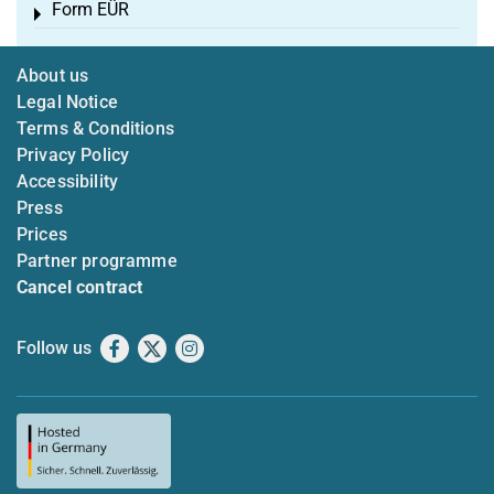
Form EÜR
Toggle menu
About us
Legal Notice
Terms & Conditions
Privacy Policy
Accessibility
Press
Prices
Partner programme
Cancel contract
Follow us
Facebook
X
Instagram