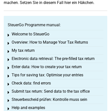
machen. Setzen Sie in diesem Fall hier ein Häkchen.
SteuerGo Programme manual:
Welcome to SteuerGo
Toggle menu
Overview: How to Manage Your Tax Returns
Toggle menu
My tax return
Toggle menu
Electronic data retrieval: The pre-filled tax return
Toggle menu
Enter data: How to create your tax return
Toggle menu
Tips for saving tax: Optimise your entries
Toggle menu
Check data: find errors
Toggle menu
Submit tax return: Send data to the tax office
Toggle menu
Steuerbescheid prüfen: Kontrolle muss sein
Toggle menu
Help and examples
Toggle menu