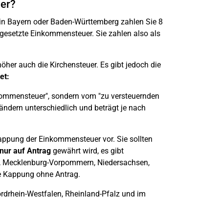
uer?
 in Bayern oder Baden-Württemberg zahlen Sie 8
tgesetzte Einkommensteuer. Sie zahlen also als
her auch die Kirchensteuer. Es gibt jedoch die
et:
kommensteuer", sondern vom "zu versteuernden
ndern unterschiedlich und beträgt je nach
ppung der Einkommensteuer vor. Sie sollten
nur auf Antrag
gewährt wird, es gibt
g, Mecklenburg-Vorpommern, Niedersachsen,
ie Kappung ohne Antrag.
drhein-Westfalen, Rheinland-Pfalz und im