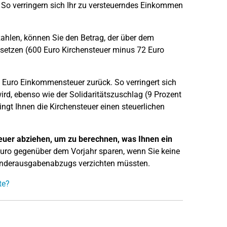
So verringern sich Ihr zu versteuerndes Einkommen
ahlen, können Sie den Betrag, der über dem
setzen (600 Euro Kirchensteuer minus 72 Euro
 Euro Einkommensteuer zurück. So verringert sich
rd, ebenso wie der Solidaritätszuschlag (9 Prozent
ngt Ihnen die Kirchensteuer einen steuerlichen
euer abziehen, um zu berechnen, was Ihnen ein
Euro gegenüber dem Vorjahr sparen, wenn Sie keine
 Sonderausgabenabzugs verzichten müssten.
te?