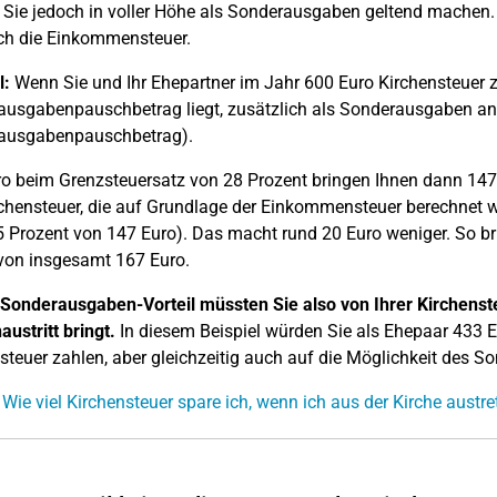
Sie jedoch in voller Höhe als Sonderausgaben geltend machen. 
ch die Einkommensteuer.
l:
Wenn Sie und Ihr Ehepartner im Jahr 600 Euro Kirchensteuer z
usgabenpauschbetrag liegt, zusätzlich als Sonderausgaben an
ausgabenpauschbetrag).
o beim Grenzsteuersatz von 28 Prozent bringen Ihnen dann 147
rchensteuer, die auf Grundlage der Einkommensteuer berechnet wi
5 Prozent von 147 Euro). Das macht rund 20 Euro weniger. So bri
 von insgesamt 167 Euro.
Sonderausgaben-Vorteil müssten Sie also von Ihrer Kirchenst
austritt bringt.
In diesem Beispiel würden Sie als Ehepaar 433 
steuer zahlen, aber gleichzeitig auch auf die Möglichkeit des
 Wie viel Kirchensteuer spare ich, wenn ich aus der Kirche austre