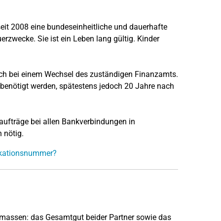
 seit 2008 eine bundeseinheitliche und dauerhafte
rzwecke. Sie ist ein Leben lang gültig. Kinder
och bei einem Wechsel des zuständigen Finanzamts.
 benötigt werden, spätestens jedoch 20 Jahre nach
gsaufträge bei allen Bankverbindungen in
 nötig.
fikationsnummer?
smassen: das Gesamtgut beider Partner sowie das