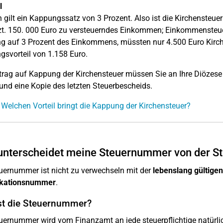
l
in gilt ein Kappungssatz von 3 Prozent. Also ist die Kirchenste
t. 150. 000 Euro zu versteuerndes Einkommen; Einkommensteuer:
 auf 3 Prozent des Einkommens, müssten nur 4.500 Euro Kirch
svorteil von 1.158 Euro.
rag auf Kappung der Kirchensteuer müssen Sie an Ihre Diözese o
und eine Kopie des letzten Steuerbescheids.
 Welchen Vorteil bringt die Kappung der Kirchensteuer?
nterscheidet meine Steuernummer von der St
uernummer ist nicht zu verwechseln mit der
lebenslang gültigen
fikationsnummer
.
st die Steuernummer?
uernummer wird vom Finanzamt an jede steuerpflichtige natürlic