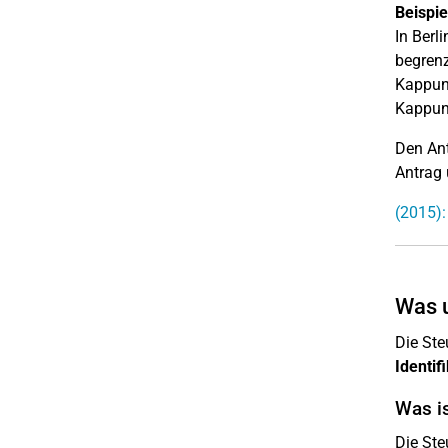
Beispie
In Berl
begrenz
Kappung
Kappung
Den Ant
Antrag 
(2015):
Was u
Die Ste
Identi
Was i
Die Ste