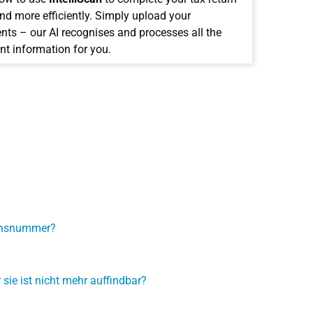
and more efficiently. Simply upload your
ts – our AI recognises and processes all the
nt information for you.
ionsnummer?
sie ist nicht mehr auffindbar?