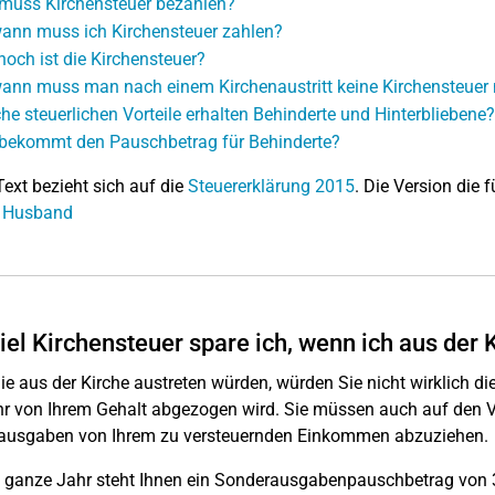
muss Kirchensteuer bezahlen?
ann muss ich Kirchensteuer zahlen?
hoch ist die Kirchensteuer?
ann muss man nach einem Kirchenaustritt keine Kirchensteuer
he steuerlichen Vorteile erhalten Behinderte und Hinterbliebene?
bekommt den Pauschbetrag für Behinderte?
Text bezieht sich auf die
Steuererklärung 2015
. Die Version die f
: Husband
iel Kirchensteuer spare ich, wenn ich aus der 
e aus der Kirche austreten würden, würden Sie nicht wirklich di
r von Ihrem Gehalt abgezogen wird. Sie müssen auch auf den Vor
ausgaben von Ihrem zu versteuernden Einkommen abzuziehen.
 ganze Jahr steht Ihnen ein Sonderausgabenpauschbetrag von 3