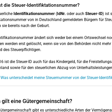
t die Steuer-Identifiktationsnummer?
uerliche
Identifikationsnummer
(
IdNr.
oder auch
Steuer-ID
) ist
ikationsnummer von in Deutschland gemeldeten Bürgern für Steue
n sie bereits nach der Geburt.
ntifikationsnummer ändert sich weder bei einem Ortswechsel n
en werden erst gelöscht, wenn sie von den Behörden nicht mehr
 des Steuerpflichtigen.
16 ist die Steuer-ID auch für das Kindergeld, für die Freistellun
land sowie für den steuerlichen Abzug von Unterhaltsleistungen
 Was unterscheidet meine Steuernummer von der Steuer-Identi
gilt eine Gütergemeinschaft?
Gütergemeinschaft gibt es unterschiedliche Arten der Vermögen