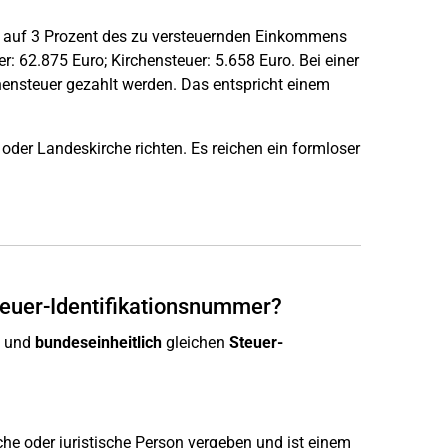
uer auf 3 Prozent des zu versteuernden Einkommens
 62.875 Euro; Kirchensteuer: 5.658 Euro. Bei einer
ensteuer gezahlt werden. Das entspricht einem
der Landeskirche richten. Es reichen ein formloser
euer-Identifikationsnummer?
und
bundeseinheitlich
gleichen
Steuer-
he oder juristische Person vergeben und ist einem