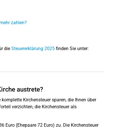
 mehr zahlen?
ür die
Steuererklärung 2025
finden Sie unter:
Kirche austrete?
e komplette Kirchensteuer sparen, die Ihnen über
teil verzichten, die Kirchensteuer als
6 Euro (Ehepaare 72 Euro) zu. Die Kirchensteuer