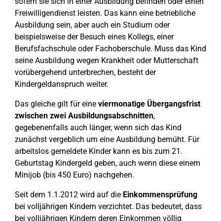
sofern sie sich in einer Ausbildung befinden oder einen
Freiwilligendienst leisten. Das kann eine betriebliche
Ausbildung sein, aber auch ein Studium oder
beispielsweise der Besuch eines Kollegs, einer
Berufsfachschule oder Fachoberschule. Muss das Kind
seine Ausbildung wegen Krankheit oder Mutterschaft
vorübergehend unterbrechen, besteht der
Kindergeldanspruch weiter.
Das gleiche gilt für eine
viermonatige Übergangsfrist
zwischen zwei Ausbildungsabschnitten
,
gegebenenfalls auch länger, wenn sich das Kind
zunächst vergeblich um eine Ausbildung bemüht. Für
arbeitslos gemeldete Kinder kann es bis zum 21.
Geburtstag Kindergeld geben, auch wenn diese einem
Minijob (bis 450 Euro) nachgehen.
Seit dem 1.1.2012 wird auf die
Einkommensprüfung
bei volljährigen Kindern verzichtet. Das bedeutet, dass
bei volljährigen Kindern deren Einkommen völlig