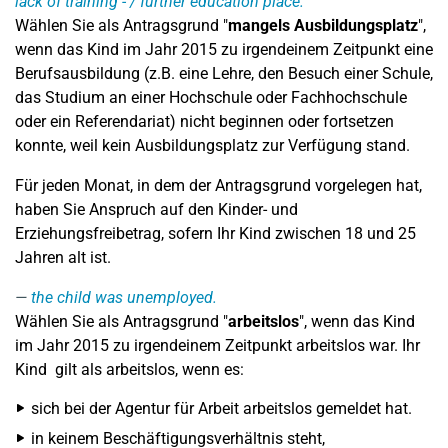
lack of training - / further education place.
Wählen Sie als Antragsgrund "
mangels Ausbildungsplatz
",
wenn das Kind im Jahr 2015 zu irgendeinem Zeitpunkt eine
Berufsausbildung (z.B. eine Lehre, den Besuch einer Schule,
das Studium an einer Hochschule oder Fachhochschule
oder ein Referendariat) nicht beginnen oder fortsetzen
konnte, weil kein Ausbildungsplatz zur Verfügung stand.
Für jeden Monat, in dem der Antragsgrund vorgelegen hat,
haben Sie Anspruch auf den Kinder- und
Erziehungsfreibetrag, sofern Ihr Kind zwischen 18 und 25
Jahren alt ist.
the child was unemployed.
Wählen Sie als Antragsgrund "
arbeitslos
", wenn das Kind
im Jahr 2015 zu irgendeinem Zeitpunkt arbeitslos war. Ihr
Kind gilt als arbeitslos, wenn es:
sich bei der Agentur für Arbeit arbeitslos gemeldet hat.
in keinem Beschäftigungsverhältnis steht,