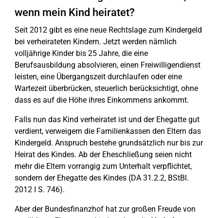
wenn mein Kind heiratet?
Seit 2012 gibt es eine neue Rechtslage zum Kindergeld
bei verheirateten Kindern. Jetzt werden nämlich
volljährige Kinder bis 25 Jahre, die eine
Berufsausbildung absolvieren, einen Freiwilligendienst
leisten, eine Übergangszeit durchlaufen oder eine
Wartezeit überbrücken, steuerlich berücksichtigt, ohne
dass es auf die Höhe ihres Einkommens ankommt.
Falls nun das Kind verheiratet ist und der Ehegatte gut
verdient, verweigern die Familienkassen den Eltern das
Kindergeld. Anspruch bestehe grundsätzlich nur bis zur
Heirat des Kindes. Ab der Eheschließung seien nicht
mehr die Eltern vorrangig zum Unterhalt verpflichtet,
sondern der Ehegatte des Kindes (DA 31.2.2, BStBl.
2012 I S. 746).
Aber der Bundesfinanzhof hat zur großen Freude von