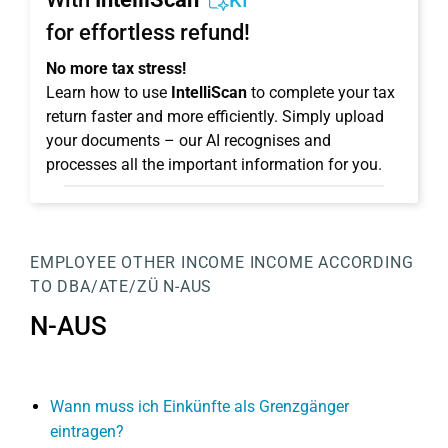
KI
for effortless refund!
No more tax stress!
Learn how to use
IntelliScan
to complete your tax
return faster and more efficiently. Simply upload
your documents – our AI recognises and
processes all the important information for you.
EMPLOYEE
OTHER INCOME
INCOME ACCORDING
TO DBA/ATE/ZÜ
N-AUS
N-AUS
Wann muss ich Einkünfte als Grenzgänger
eintragen?