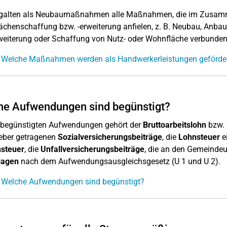
galten als Neubaumaßnahmen alle Maßnahmen, die im Zusamme
chenschaffung bzw. -erweiterung anfielen, z. B. Neubau, Anbau,
weiterung oder Schaffung von Nutz- oder Wohnfläche verbunden
 Welche Maßnahmen werden als Handwerkerleistungen gefördert
he Aufwendungen sind begünstigt?
 begünstigten Aufwendungen gehört der
Bruttoarbeitslohn
bzw.
eber getragenen
Sozialversicherungsbeiträge
, die
Lohnsteuer
e
nsteuer
, die
Unfallversicherungsbeiträge
, die an den Gemeinde
agen
nach dem Aufwendungsausgleichsgesetz (U 1 und U 2).
: Welche Aufwendungen sind begünstigt?