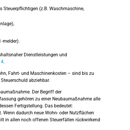
 Steuerpflichtigen (z.B. Waschmaschine,
nlage),
 -melder).
shaltsnaher Dienstleistungen und
14
.
ohn, Fahrt- und Maschinenkosten – sind bis zu
 Steuerschuld abziehbar.
baumaßnahme. Der Begriff der
ffassung gehören zu einer Neubaumaßnahme alle
essen Fertigstellung. Das bedeutet:
lt. Wenn dadurch neue Wohn- oder Nutzflächen
ilt in allen noch offenen Steuerfällen rückwirkend