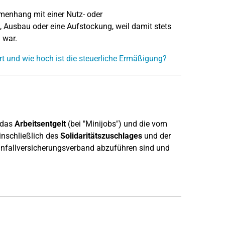
nhang mit einer Nutz- oder
 Ausbau oder eine Aufstockung, weil damit stets
 war.
 und wie hoch ist die steuerliche Ermäßigung?
 das
Arbeitsentgelt
(bei "Minijobs") und die vom
inschließlich des
Solidaritätszuschlages
und der
unfallversicherungsverband abzuführen sind und