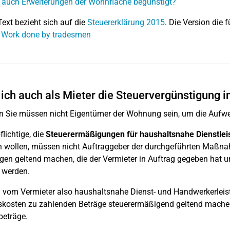
 auch Erweiterungen der Wohnfläche begünstigt?
Text bezieht sich auf die
Steuererklärung 2015
. Die Version die f
: Work done by tradesmen
ich auch als Mieter die Steuervergünstigung
nn Sie müssen nicht Eigentümer der Wohnung sein, um die Auf
flichtige, die
Steuerermäßigungen für haushaltsnahe Dienstle
wollen, müssen nicht Auftraggeber der durchgeführten Maßnah
gen geltend machen, die der Vermieter in Auftrag gegeben hat u
 werden.
vom Vermieter also haushaltsnahe Dienst- und Handwerkerleist
skosten zu zahlenden Beträge steuerermäßigend geltend mache
eträge.