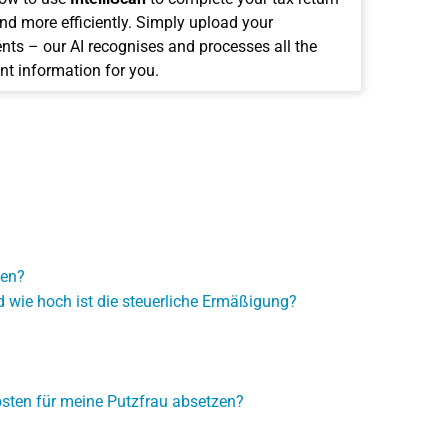
and more efficiently. Simply upload your
ts – our AI recognises and processes all the
nt information for you.
men?
wie hoch ist die steuerliche Ermäßigung?
osten für meine Putzfrau absetzen?