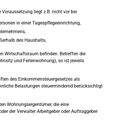
 Voraussetzung liegt z.B. nicht vor bei
ersonen in einer Tagespflegeeinrichtung,
nternehmens,
ußerhalb des Haushalts,
n Wirtschaftsraum befinden. Betreffen die
nsitz und Ferienwohnung), so ist jeweils
iften des Einkommensteuergesetzes als
liche Belastungen steuermindernd berücksichtigt
lten Wohnungseigentümer, die eine
er der Verwalter Arbeitgeber oder Auftraggeber