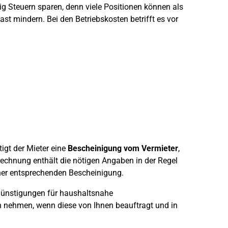
tig Steuern sparen, denn viele Positionen können als
t mindern. Bei den Betriebskosten betrifft es vor
gt der Mieter eine
Bescheinigung vom Vermieter
,
rechnung enthält die nötigen Angaben in der Regel
iner entsprechenden Bescheinigung.
günstigungen für haushaltsnahe
h nehmen, wenn diese von Ihnen beauftragt und in