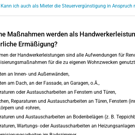
 Kann ich auch als Mieter die Steuervergünstigung in Anspruc
e Maßnahmen werden als Handwerkerleistunge
rliche Ermäßigung?
en der Handwerkerleistungen sind alle Aufwendungen für Renov
isierungsmaßnahmen für die zu eigenen Wohnzwecken genutzte
iten an Innen- und Außenwänden,
ten am Dach, an der Fassade, an Garagen, o.Ä.,
aturen oder Austauscharbeiten an Fenstern und Türen,
chen, Reparaturen und Austauscharbeiten an Türen, Fenstern (
örpern und -rohren,
aturen und Austauscharbeiten an Bodenbelägen (z. B. Teppichbo
aturen, Wartungs- oder Austauscharbeiten an Heizungsanlagen, 
rnisierungsarbeiten im Badezimmer,