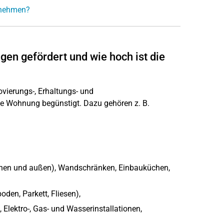
h nehmen?
n gefördert und wie hoch ist die
ierungs-, Erhaltungs- und
 Wohnung begünstigt. Dazu gehören z. B.
innen und außen), Wandschränken, Einbauküchen,
den, Parkett, Fliesen),
Elektro-, Gas- und Wasserinstallationen,