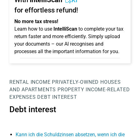
KI
for effortless refund!
No more tax stress!
Learn how to use
IntelliScan
to complete your tax
return faster and more efficiently. Simply upload
your documents – our AI recognises and
processes all the important information for you.
RENTAL INCOME
PRIVATELY-OWNED HOUSES
AND APARTMENTS
PROPERTY
INCOME-RELATED
EXPENSES
DEBT INTEREST
Debt interest
Kann ich die Schuldzinsen absetzen, wenn ich die