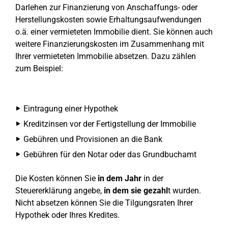
Darlehen zur Finanzierung von Anschaffungs- oder
Herstellungskosten sowie Erhaltungsaufwendungen
o.ä. einer vermieteten Immobilie dient. Sie können auch
weitere Finanzierungskosten im Zusammenhang mit
Ihrer vermieteten Immobilie absetzen. Dazu zählen
zum Beispiel:
Eintragung einer Hypothek
Kreditzinsen vor der Fertigstellung der Immobilie
Gebühren und Provisionen an die Bank
Gebühren für den Notar oder das Grundbuchamt
Die Kosten können Sie
in dem Jahr
in der
Steuererklärung angebe,
in dem sie gezahl
t wurden.
Nicht absetzen können Sie die Tilgungsraten Ihrer
Hypothek oder Ihres Kredites.