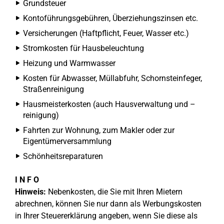
Grundsteuer
Kontoführungsgebühren, Überziehungszinsen etc.
Versicherungen (Haftpflicht, Feuer, Wasser etc.)
Stromkosten für Hausbeleuchtung
Heizung und Warmwasser
Kosten für Abwasser, Müllabfuhr, Schornsteinfeger,
Straßenreinigung
Hausmeisterkosten (auch Hausverwaltung und –
reinigung)
Fahrten zur Wohnung, zum Makler oder zur
Eigentümerversammlung
Schönheitsreparaturen
I N F O
Hinweis:
Nebenkosten, die Sie mit Ihren Mietern
abrechnen, können Sie nur dann als Werbungskosten
in Ihrer Steuererklärung angeben, wenn Sie diese als