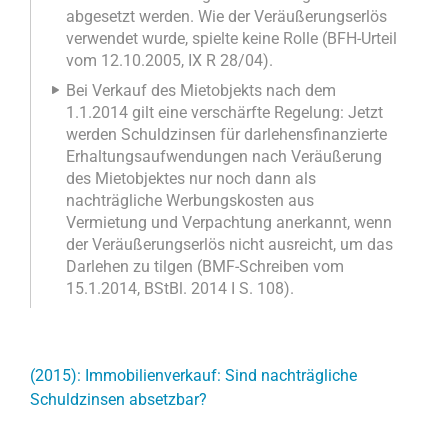
abgesetzt werden. Wie der Veräußerungserlös
verwendet wurde, spielte keine Rolle (BFH-Urteil
vom 12.10.2005, IX R 28/04).
Bei Verkauf des Mietobjekts nach dem
1.1.2014 gilt eine verschärfte Regelung: Jetzt
werden Schuldzinsen für darlehensfinanzierte
Erhaltungsaufwendungen nach Veräußerung
des Mietobjektes nur noch dann als
nachträgliche Werbungskosten aus
Vermietung und Verpachtung anerkannt, wenn
der Veräußerungserlös nicht ausreicht, um das
Darlehen zu tilgen (BMF-Schreiben vom
15.1.2014, BStBl. 2014 I S. 108).
(2015): Immobilienverkauf: Sind nachträgliche
Schuldzinsen absetzbar?