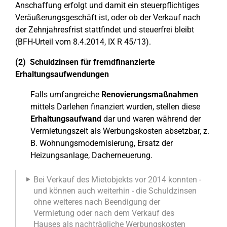
Anschaffung erfolgt und damit ein steuerpflichtiges
Veräußerungsgeschäft ist, oder ob der Verkauf nach
der Zehnjahresfrist stattfindet und steuerfrei bleibt
(BFH-Urteil vom 8.4.2014, IX R 45/13).
(2) Schuldzinsen für fremdfinanzierte
Erhaltungsaufwendungen
Falls umfangreiche
Renovierungsmaßnahmen
mittels Darlehen finanziert wurden, stellen diese
Erhaltungsaufwand
dar und waren während der
Vermietungszeit als Werbungskosten absetzbar, z.
B. Wohnungsmodernisierung, Ersatz der
Heizungsanlage, Dacherneuerung.
Bei Verkauf des Mietobjekts vor 2014 konnten -
und können auch weiterhin - die Schuldzinsen
ohne weiteres nach Beendigung der
Vermietung oder nach dem Verkauf des
Hauses als nachträgliche Werbungskosten