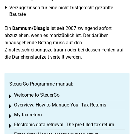
Verzugszinsen für eine nicht fristgerecht gezahlte
Baurate
Ein
Damnum/Disagio
ist seit 2007 zwingend sofort
abzuziehen, wenn es marktüblich ist. Der darüber
hinausgehende Betrag muss auf den
Zinsfestschreibungszeitraum oder bei dessen Fehlen auf
die Darlehenslaufzeit verteilt werden.
SteuerGo Programme manual:
Welcome to SteuerGo
Toggle menu
Overview: How to Manage Your Tax Returns
Toggle menu
My tax return
Toggle menu
Electronic data retrieval: The pre-filled tax return
Toggle menu