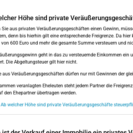
lcher Höhe sind private Veräußerungsgeschäft
n Sie aus privaten Veräußerungsgeschäften einen Gewinn, müsse
ern, denn bis hierhin gilt eine entsprechende Freigrenze. Da hie
von 600 Euro und mehr die gesamte Summe versteuern und nicht
äußerungsgewinn geht in das zu versteuernde Einkommen ein u
t. Die Abgeltungsteuer gilt hier nicht.
e aus Veräußerungsgeschäften dürfen nur mit Gewinnen der glei
ammen veranlagten Eheleuten steht jedem Partner die Freigrenz
uf den Ehepartner übertragen werden.
 Ab welcher Höhe sind private Veräußerungsgeschäfte steuerpfli
ist der Verkauf einer Immobilie ein privates