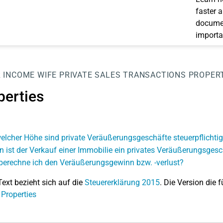
faster 
documen
importa
 INCOME WIFE
PRIVATE SALES TRANSACTIONS
PROPER
perties
elcher Höhe sind private Veräußerungsgeschäfte steuerpflichti
 ist der Verkauf einer Immobilie ein privates Veräußerungsgesc
berechne ich den Veräußerungsgewinn bzw. -verlust?
Text bezieht sich auf die
Steuererklärung 2015
. Die Version die f
 Properties