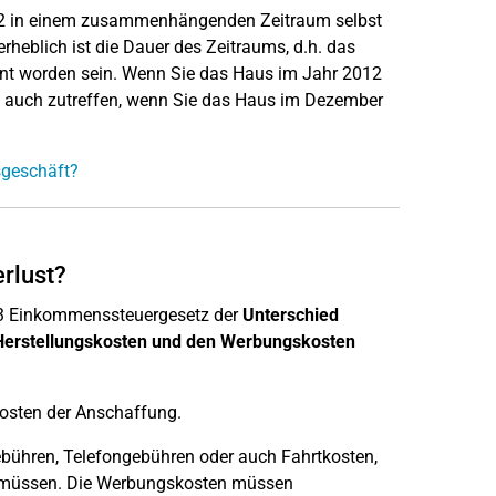
012 in einem zusammenhängenden Zeitraum selbst
erheblich ist die Dauer des Zeitraums, d.h. das
hnt worden sein. Wenn Sie das Haus im Jahr 2012
e auch zutreffen, wenn Sie das Haus im Dezember
sgeschäft?
rlust?
23 Einkommenssteuergesetz der
Unterschied
Herstellungskosten und den Werbungskosten
osten der Anschaffung.
ebühren, Telefongebühren oder auch Fahrtkosten,
n müssen. Die Werbungskosten müssen