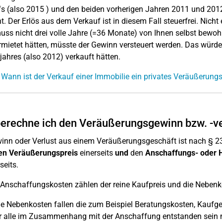
s (also 2015 ) und den beiden vorherigen Jahren 2011 und 2
. Der Erlös aus dem Verkauf ist in diesem Fall steuerfrei. Nicht 
ss nicht drei volle Jahre (=36 Monate) von Ihnen selbst bewo
rmietet hätten, müsste der Gewinn versteuert werden. Das würd
jahres (also 2012) verkauft hätten.
 Wann ist der Verkauf einer Immobilie ein privates Veräußerung
erechne ich den Veräußerungsgewinn bzw. -ve
inn oder Verlust aus einem Veräußerungsgeschäft ist nach § 
en Veräußerungspreis
einerseits
und
den
Anschaffungs- oder 
seits.
Anschaffungskosten zählen der reine Kaufpreis und die Nebenk
ie Nebenkosten fallen die zum Beispiel Beratungskosten, Kaufg
er alle im Zusammenhang mit der Anschaffung entstanden sei