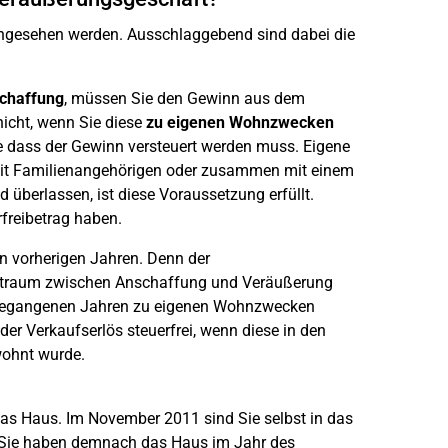
angesehen werden. Ausschlaggebend sind dabei die
schaffung
, müssen Sie den Gewinn aus dem
nicht, wenn Sie diese
zu eigenen Wohnzwecken
ne dass der Gewinn versteuert werden muss. Eigene
mit Familienangehörigen oder zusammen mit einem
 überlassen, ist diese Voraussetzung erfüllt.
freibetrag haben.
n vorherigen Jahren. Denn der
Zeitraum zwischen Anschaffung und Veräußerung
angegangenen Jahren zu eigenen Wohnzwecken
er Verkaufserlös steuerfrei, wenn diese in den
wohnt wurde.
das Haus. Im November 2011 sind Sie selbst in das
 Sie haben demnach das Haus im Jahr des