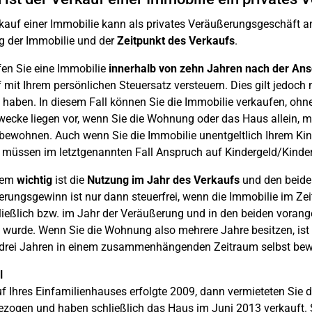
kauf einer Immobilie kann als privates Veräußerungsgeschäft 
 der Immobilie und der
Zeitpunkt des Verkaufs
.
en Sie eine Immobilie
innerhalb von zehn Jahren nach der An
 mit Ihrem persönlichen Steuersatz versteuern. Dies gilt jedoch 
 haben. In diesem Fall können Sie die Immobilie verkaufen, oh
cke liegen vor, wenn Sie die Wohnung oder das Haus allein, 
 bewohnen. Auch wenn Sie die Immobilie unentgeltlich Ihrem Kind
müssen im letztgenannten Fall Anspruch auf Kindergeld/Kinder
dem
wichtig
ist die
Nutzung im Jahr des Verkaufs
und den beide
rungsgewinn ist nur dann steuerfrei, wenn die Immobilie im 
ießlich bzw. im Jahr der Veräußerung und in den beiden vor
 wurde. Wenn Sie die Wohnung also mehrere Jahre besitzen, ist d
 drei Jahren in einem zusammenhängenden Zeitraum selbst be
l
f Ihres Einfamilienhauses erfolgte 2009, dann vermieteten Sie 
zogen und haben schließlich das Haus im Juni 2013 verkauft.