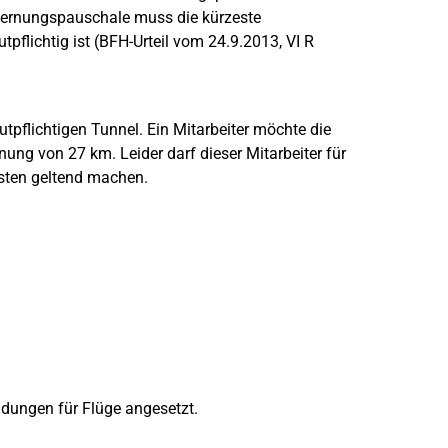
fernungspauschale muss die kürzeste
flichtig ist (BFH-Urteil vom 24.9.2013, VI R
tpflichtigen Tunnel. Ein Mitarbeiter möchte die
ung von 27 km. Leider darf dieser Mitarbeiter für
sten geltend machen.
dungen für Flüge angesetzt.