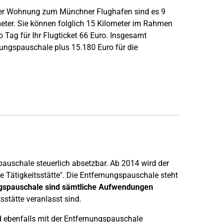
hrer Wohnung zum Münchner Flughafen sind es 9
eter. Sie können folglich 15 Kilometer im Rahmen
 Tag für Ihr Flugticket 66 Euro. Insgesamt
ungspauschale plus 15.180 Euro für die
auschale steuerlich absetzbar. Ab 2014 wird der
ste Tätigkeitsstätte". Die Entfernungspauschale steht
ngspauschale sind sämtliche Aufwendungen
stätte veranlasst sind.
d ebenfalls mit der Entfernungspauschale