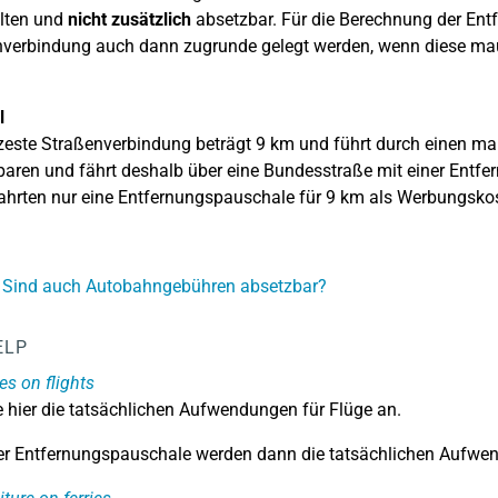
lten und
nicht zusätzlich
absetzbar. Für die Berechnung der Ent
verbindung auch dann zugrunde gelegt werden, wenn diese mautp
l
zeste Straßenverbindung beträgt 9 km und führt durch einen mau
aren und fährt deshalb über eine Bundesstraße mit einer Entfern
ahrten nur eine Entfernungspauschale für 9 km als Werbungsko
: Sind auch Autobahngebühren absetzbar?
ELP
s on flights
 hier die tatsächlichen Aufwendungen für Flüge an.
er Entfernungspauschale werden dann die tatsächlichen Aufwen