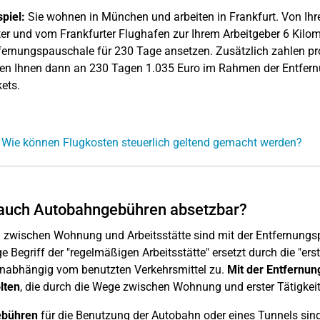
spiel:
Sie wohnen in München und arbeiten in Frankfurt. Von I
er und vom Frankfurter Flughafen zur Ihrem Arbeitgeber 6 Kilom
fernungspauschale für 230 Tage ansetzen. Zusätzlich zahlen pro
en Ihnen dann an 230 Tagen 1.035 Euro im Rahmen der Entfern
kets.
 Wie können Flugkosten steuerlich geltend gemacht werden?
 auch Autobahngebühren absetzbar?
 zwischen Wohnung und Arbeitsstätte sind mit der Entfernungsp
ge Begriff der "regelmäßigen Arbeitsstätte" ersetzt durch die "er
nabhängig vom benutzten Verkehrsmittel zu.
Mit der Entfernu
lten
, die durch die Wege zwischen Wohnung und erster Tätigkeits
bühren
für die Benutzung der Autobahn oder eines Tunnels sin