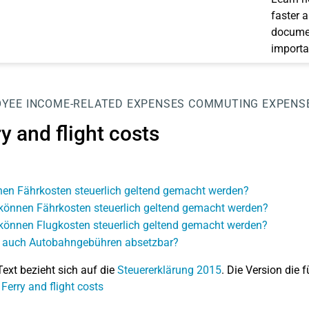
faster 
documen
importa
OYEE
INCOME-RELATED EXPENSES
COMMUTING EXPENS
y and flight costs
en Fährkosten steuerlich geltend gemacht werden?
können Fährkosten steuerlich geltend gemacht werden?
können Flugkosten steuerlich geltend gemacht werden?
 auch Autobahngebühren absetzbar?
Text bezieht sich auf die
Steuererklärung 2015
. Die Version die f
 Ferry and flight costs