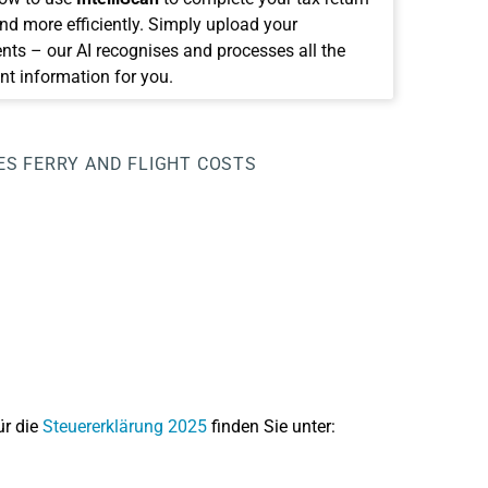
and more efficiently. Simply upload your
ts – our AI recognises and processes all the
nt information for you.
ES
FERRY AND FLIGHT COSTS
ür die
Steuererklärung 2025
finden Sie unter: