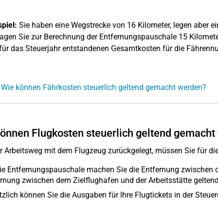
spiel:
Sie haben eine Wegstrecke von 16 Kilometer, legen aber ein
agen Sie zur Berechnung der Entfernungspauschale 15 Kilomete
 für das Steuerjahr entstandenen Gesamtkosten für die Fährennu
 Wie können Fährkosten steuerlich geltend gemacht werden?
önnen Flugkosten steuerlich geltend gemacht
r Arbeitsweg mit dem Flugzeug zurückgelegt, müssen Sie für die
die Entfernungspauschale machen Sie die Entfernung zwischen 
rnung zwischen dem Zielflughafen und der Arbeitsstätte geltend
zlich können Sie die Ausgaben für Ihre Flugtickets in der Steue