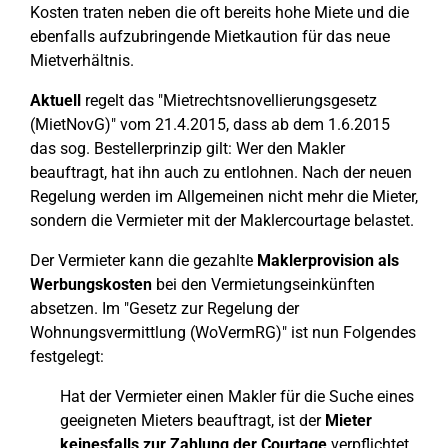
Kosten traten neben die oft bereits hohe Miete und die
ebenfalls aufzubringende Mietkaution für das neue
Mietverhältnis.
Aktuell
regelt das "Mietrechtsnovellierungsgesetz
(MietNovG)" vom 21.4.2015, dass ab dem 1.6.2015
das sog. Bestellerprinzip gilt: Wer den Makler
beauftragt, hat ihn auch zu entlohnen. Nach der neuen
Regelung werden im Allgemeinen nicht mehr die Mieter,
sondern die Vermieter mit der Maklercourtage belastet.
Der Vermieter kann die gezahlte
Maklerprovision als
Werbungskosten
bei den Vermietungseinkünften
absetzen. Im "Gesetz zur Regelung der
Wohnungsvermittlung (WoVermRG)" ist nun Folgendes
festgelegt:
Hat der Vermieter einen Makler für die Suche eines
geeigneten Mieters beauftragt, ist der
Mieter
keinesfalls zur Zahlung der Courtage
verpflichtet.