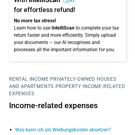
KI
for effortless refund!
No more tax stress!
Learn how to use
IntelliScan
to complete your tax
return faster and more efficiently. Simply upload
your documents – our AI recognises and
processes all the important information for you.
RENTAL INCOME
PRIVATELY-OWNED HOUSES
AND APARTMENTS
PROPERTY
INCOME-RELATED
EXPENSES
Income-related expenses
Was kann ich als Werbungskosten absetzen?