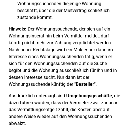
Wohnungssuchenden diejenige Wohnung
beschafft, über die der Mietvertrag schließlich
zustande kommt.
Hinweis:
Der Wohnungssuchende, der sich auf ein
Wohnungsinserat hin beim Vermittler meldet, darf
künftig nicht mehr zur Zahlung verpflichtet werden.
Nach neuer Rechtslage wird ein Makler nur dann im
Interesse eines Wohnungssuchenden tätig, wenn er
sich für den Wohnungssuchenden auf die Suche
begibt und die Wohnung ausschließlich für ihn und in
dessen Interesse sucht. Nur dann ist der
Wohnungssuchende künftig der "
Besteller
".
Ausdrücklich untersagt sind
Umgehungsgeschäfte
, die
dazu führen würden, dass der Vermieter zwar zunächst
das Vermittlungsentgelt zahlt, die Kosten aber auf
andere Weise wieder auf den Wohnungssuchenden
abwälzt.