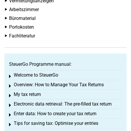
Vermietungsanzeigen
Arbeitszimmer
Büromaterial
Portokosten
Fachliteratur
SteuerGo Programme manual:
Welcome to SteuerGo
Toggle menu
Overview: How to Manage Your Tax Returns
Toggle menu
My tax return
Toggle menu
Electronic data retrieval: The pre-filled tax return
Toggle menu
Enter data: How to create your tax return
Toggle menu
Tips for saving tax: Optimise your entries
Toggle menu