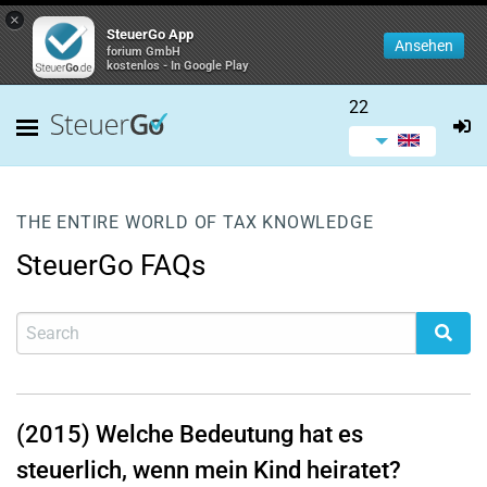
×
SteuerGo App
Ansehen
forium GmbH
kostenlos - In Google Play
22
THE ENTIRE WORLD OF TAX KNOWLEDGE
SteuerGo FAQs
(2015) Welche Bedeutung hat es
steuerlich, wenn mein Kind heiratet?