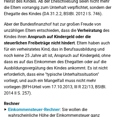
Heirat des Kindes. Ab der Eheschließung seien nicht mehr
die Eltern vorrangig zum Unterhalt verpflichtet, sondern der
Ehegatte des Kindes (DA 31.2.2, BStBl. 2012 I S. 746).
Aber der Bundesfinanzhof hat zur großen Freude von
unzähligen Eltern entschieden, dass die
Verheiratung
des
Kindes ihren
Anspruch auf Kindergeld oder die
steuerlichen Freibeträge nicht hindert
. Eltern haben auch
für ein verheiratetes Kind, das in Berufsausbildung und
noch keine 25 Jahre alt ist, Anspruch auf Kindergeld, ohne
dass es auf das Einkommen des Ehegatten oder auf die
Ausbildungsvergütung des Kindes ankommt. Es ist nicht
erforderlich, dass eine "typische Unterhaltssituation"
vorliegt, und auch ein Mangelfall muss nicht mehr
vorliegen (BFH-Urteil vom 17.10.2013, III R 22/13, BStBl.
2014 II S. 257).
Rechner
Einkommensteuer-Rechner
: Sie wollen die
wahrscheinliche Höhe der Einkommensteuer ganz